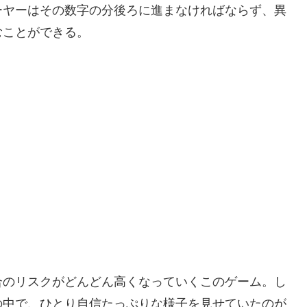
ーヤーはその数字の分後ろに進まなければならず、異
むことができる。
合のリスクがどんどん高くなっていくこのゲーム。し
の中で、ひとり自信たっぷりな様子を見せていたのが