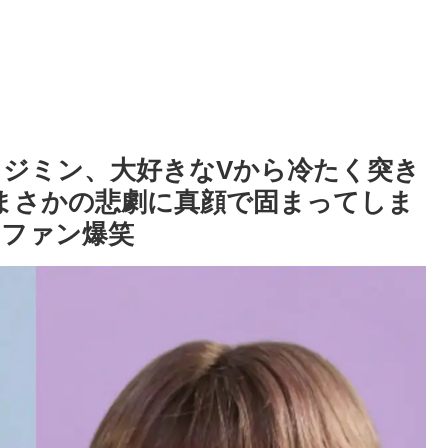
 ジミン、大好きなVから冷たく突き
 まさかの悲劇に真顔で固まってしま
とファン爆笑