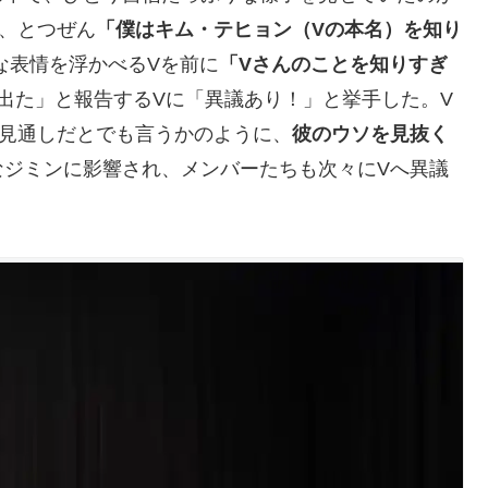
、とつぜん
「僕はキム・テヒョン（Vの本名）を知り
な表情を浮かべるVを前に
「Vさんのことを知りすぎ
出た」と報告するVに「異議あり！」と挙手した。V
お見通しだとでも言うかのように、
彼のウソを見抜く
なジミンに影響され、メンバーたちも次々にVへ異議