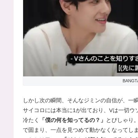
BANGTA
しかし次の瞬間、そんなジミンの自信が、一
サイコロには本当に1が出ており、Vは一切ウ
冷たく
「僕の何を知ってるの？」
とぴしゃり
で固まり、一点を見つめて動かなくなってし