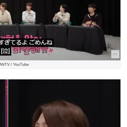
NTV / YouTube