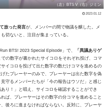
（左）BTS V（右）ジミン
2023.01.12
いて放った発言
が、メンバーの間で物議を醸した。メ
とも切ないと、注目が集まっている。
! 2023 Special Episode」で、
「異議ありゲ
5までの数字が書かれたサイコロをそれぞれ投げ、コマ
だサイコロを投げて出た数字の数だけコマを進めるの
投げたプレーヤーのみで、プレーヤーは出た数字を偽
、見守るメンバーたちが「今の報告はウソだ」と感じ
議あり！」と唱え、サイコロを確認することができ
あれば、プレーヤーはその数字の分コマを進めること
分、後ろに進まなければならない。反対に、プレーヤ