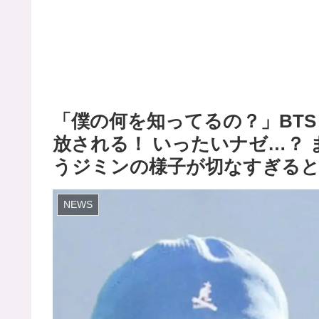
「僕の何を知ってるの？」BTS
放される！ いったいナゼ…？
うジミンの様子が切なすぎる
NEWS