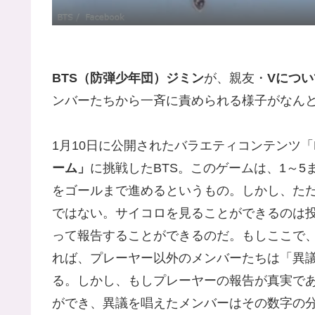
BTS（防弾少年団）ジミン
が、親友・
Vにつ
ンバーたちから一斉に責められる様子がなん
1月10日に公開されたバラエティコンテンツ「Run BTS
ーム」
に挑戦したBTS。このゲームは、1～
をゴールまで進めるというもの。しかし、た
ではない。サイコロを見ることができるのは
って報告することができるのだ。もしここで
れば、プレーヤー以外のメンバーたちは「異
る。しかし、もしプレーヤーの報告が真実で
ができ、異議を唱えたメンバーはその数字の