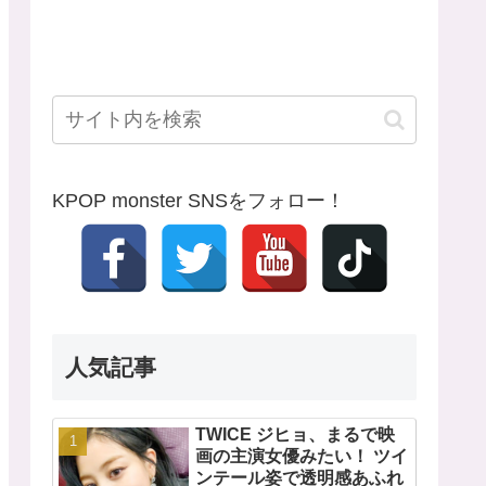
KPOP monster SNSをフォロー！
人気記事
TWICE ジヒョ、まるで映
画の主演女優みたい！ ツイ
ンテール姿で透明感あふれ