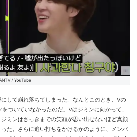
NTV / YouTube
瞬にして崩れ落ちてしまった。なんとこのとき、Vの
ソをついていなかったのだ。Vはジミンに向かって、
。ジミンはさっきまでの笑顔が思い出せないほど真顔
まった。さらに追い打ちをかけるかのように、メンバ