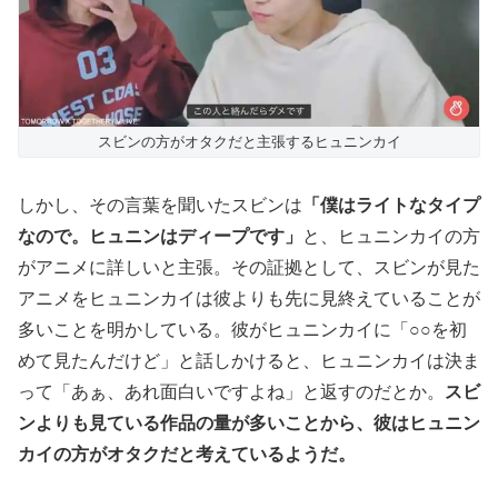
スビンの方がオタクだと主張するヒュニンカイ
しかし、その言葉を聞いたスビンは
「僕はライトなタイプ
なので。ヒュニンはディープです」
と、ヒュニンカイの方
がアニメに詳しいと主張。その証拠として、スビンが見た
アニメをヒュニンカイは彼よりも先に見終えていることが
多いことを明かしている。彼がヒュニンカイに「○○を初
めて見たんだけど」と話しかけると、ヒュニンカイは決ま
って「あぁ、あれ面白いですよね」と返すのだとか。
スビ
ンよりも見ている作品の量が多いことから、彼はヒュニン
カイの方がオタクだと考えているようだ。