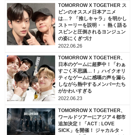
TOMORROW X TOGETHER ス
ビンのオススメ日本アニメ
は…？ 「推しキャラ」を明かし
ストーリーを説明・・ 熱く語る
スビンと圧倒されるヨンジュン
の姿にくぎづけ
2022.06.26
TOMORROW X TOGETHER、
日本のゲームに超夢中！「わぁ
すごく不思議…！」ハイクオリ
ティなゲームに感嘆の声を漏ら
しながら熱中するメンバーたち
がかわいすぎる
2022.06.23
TOMORROW X TOGETHER、
ワールドツアーにアジア４都市
追加決定！「ACT : LOVE
SICK」を開催！ ジャカルタ・