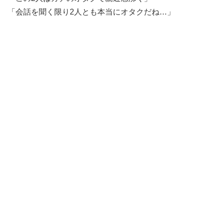
「会話を聞く限り2人とも本当にオタクだね…」