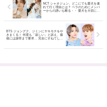
NCT シャオジュン、どこにでも愛犬を連
れて行く理由とは？ ベラのためにメンバ
ーからの誘いも断る・・ 愛犬を大切に思
う気持ちに感動
BTS ジョングク、ジミンにヤキモチをや
きまくる！ 何度も「寂しい」と訴え、最
後には謝罪まで要求… 完全にすねてしま
った彼の発言＆戸惑うジミンのリアクシ
ョンがかわいすぎる