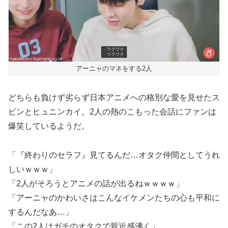
アーニャのマネをする2人
どちらも負けず劣らず日本アニメへの格別な愛を見せたス
ビンとヒュニンカイ。2人の熱のこもった会話にファンは
爆笑しているようだ。
「『終わりのセラフ』見てるんだ…オタク仲間としてうれ
しいｗｗｗ」
「2人がそろうとアニメの話が出るねｗｗｗｗ」
「アーニャのかわいさはこんなイケメンたちの心も平和に
するんだなあ…」
「この2人はガチのオタクで親近感沸く」