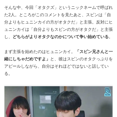
そんな中、今回「オタクズ」というニックネームで呼ばれ
た2人。ところがこのコメントを見たあと、スビンは「自
分よりもヒュニンカイの方がオタクだ」と主張。反対にヒ
ュニンカイは「自分よりもスビンの方がオタクだ」と主張
し、
どちらがよりオタクなのかについて争い始めている
。
まず主張を始めたのはヒュニンカイ。
「スビン兄さんと一
緒にしちゃだめですよ」
と、彼はスビンのオタクっぷりを
アピールしながら、自分はそれほどではないと話してい
る。