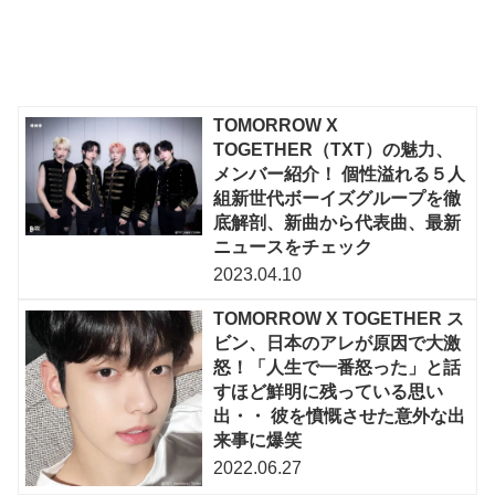
TOMORROW X
TOGETHER（TXT）の魅力、
メンバー紹介！ 個性溢れる５人
組新世代ボーイズグループを徹
底解剖、新曲から代表曲、最新
ニュースをチェック
2023.04.10
TOMORROW X TOGETHER ス
ビン、日本のアレが原因で大激
怒！「人生で一番怒った」と話
すほど鮮明に残っている思い
出・・ 彼を憤慨させた意外な出
来事に爆笑
2022.06.27