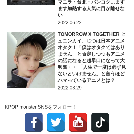
マニラ・台北・バンコク…ます
ます加熱する人気に目が離せな
い
2022.06.22
TOMORROW X TOGETHER ヒ
ュニンカイ、じつは日本アニメ
オタク！「僕はオタクではあり
ません」と否定しつつもアニメ
の話になると超早口になって大
興奮・・ 「人生で一度は必ず見
ないといけません」と言うほど
ハマっているアニメとは？
2022.03.29
KPOP monster SNSをフォロー！