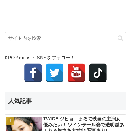
KPOP monster SNSをフォロー！
人気記事
TWICE ジヒョ、まるで映画の主演女
優みたい！ ツインテール姿で透明感あ
ふれる魅力を大放出[写真あり]