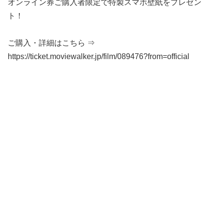
オンライン券ご購入者限定で特製スマホ壁紙をプレゼン
ト！
ご購入・詳細はこちら ⇒
https://ticket.moviewalker.jp/film/089476?from=official