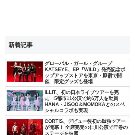
新着記事
グローバル・ガール・グループ
KATSEYE、EP『WILD』発売記念ポ
ップアップストアを東京・原宿で開
催 限定グッズも登場
ILLIT、初の日本ライブツアーを完
走 5都市11公演で約6万人を動員
HANA・JISOO＆MOMOKAとのスペ
シャルコラボも実現
CORTIS、デビュー後初の単独ツアー
が開幕！ 全席完売の仁川公演で圧巻の
ステージを披露