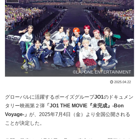
©LAPONE ENTERTAINMENT
2025.04.22
グローバルに活躍するボーイズグループ
JO1
のドキュメン
タリー映画第２弾
「JO1 THE MOVIE『未完成』-Bon
Voyage-」
が、2025年7月4日（金）より全国公開される
ことが決定した。