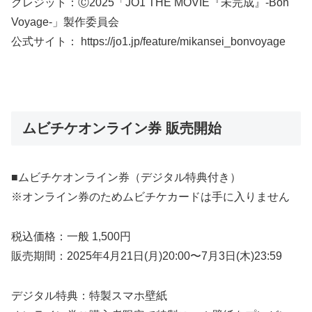
クレジット：Ⓒ2025「JO1 THE MOVIE『未完成』-Bon
Voyage-」製作委員会
公式サイト： https://jo1.jp/feature/mikansei_bonvoyage
ムビチケオンライン券 販売開始
■ムビチケオンライン券（デジタル特典付き）
※オンライン券のためムビチケカードは手に入りません
税込価格：一般 1,500円
販売期間：2025年4月21日(月)20:00〜7月3日(木)23:59
デジタル特典：特製スマホ壁紙