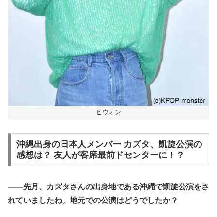
ヒウォン
沖縄出身の日本人メンバー カズタ、凱旋公演の
感想は？ 友人が客席最前ドセンターに！？
――先月、カズタさんの出身地である沖縄で凱旋公演をさ
れていましたね。地元での公演はどうでしたか？