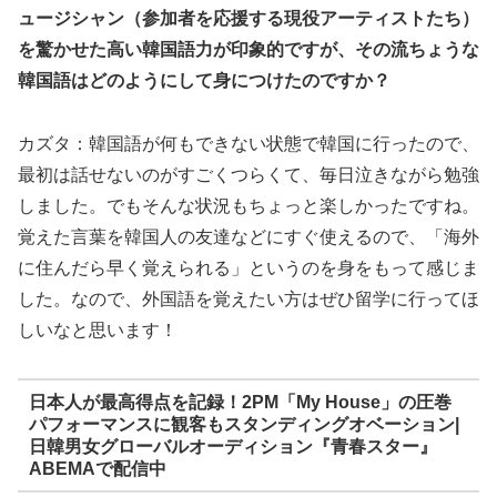
ュージシャン（参加者を応援する現役アーティストたち）
を驚かせた高い韓国語力が印象的ですが、その流ちょうな
韓国語はどのようにして身につけたのですか？
カズタ：韓国語が何もできない状態で韓国に行ったので、
最初は話せないのがすごくつらくて、毎日泣きながら勉強
しました。でもそんな状況もちょっと楽しかったですね。
覚えた言葉を韓国人の友達などにすぐ使えるので、「海外
に住んだら早く覚えられる」というのを身をもって感じま
した。なので、外国語を覚えたい方はぜひ留学に行ってほ
しいなと思います！
日本人が最高得点を記録！2PM「My House」の圧巻
パフォーマンスに観客もスタンディングオベーション|
日韓男女グローバルオーディション『青春スター』
ABEMAで配信中