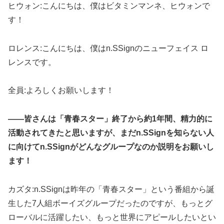
ヒウォン:こんにちは、僕はビタミンマンネ、ヒウォンで
す！
ロレンス:こんにちは、僕はn.SSignのニューフェイス ロ
レンスです。
全員:よろしくお願いします！
――皆さんは「青春スター」終了から約1年間、精力的に
活動されてきたと思いますが、まだn.SSignを知らない人
に向けてn.SSignがどんなグループなのか説明をお願いし
ます！
カズタ:n.SSignは昨年の「青春スター」という番組から誕
生した7人組ボーイズグループだったのですが、もっとグ
ローバルに活躍したい、もっと世界にアピールしたいとい