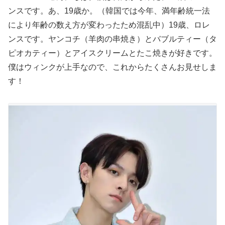
ンスです。あ、19歳か。（韓国では今年、満年齢統一法
により年齢の数え方が変わったため混乱中）19歳、ロレ
ンスです。ヤンコチ（羊肉の串焼き）とバブルティー（タ
ピオカティー）とアイスクリームとたこ焼きが好きです。
僕はウィンクが上手なので、これからたくさんお見せしま
す！