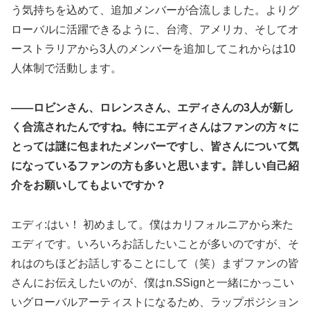
う気持ちを込めて、追加メンバーが合流しました。よりグ
ローバルに活躍できるように、台湾、アメリカ、そしてオ
ーストラリアから3人のメンバーを追加してこれからは10
人体制で活動します。
――ロビンさん、ロレンスさん、エディさんの3人が新し
く合流されたんですね。特にエディさんはファンの方々に
とっては謎に包まれたメンバーですし、皆さんについて気
になっているファンの方も多いと思います。詳しい自己紹
介をお願いしてもよいですか？
エディ:はい！ 初めまして。僕はカリフォルニアから来た
エディです。いろいろお話したいことが多いのですが、そ
れはのちほどお話しすることにして（笑）まずファンの皆
さんにお伝えしたいのが、僕はn.SSignと一緒にかっこい
いグローバルアーティストになるため、ラップポジション