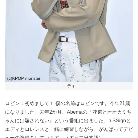
エディ
ロビン：初めまして！ 僕の名前はロビンです。今年21歳
になりました。去年2か月、Abemaの『花束とオオカミち
ゃんには騙されない』という番組に出ました。n.SSignと
エディとロレンスと一緒に練習しながら、がんばってデビ
ューの準備をしています。（すべて日本語）