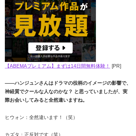
【ABEMAプレミアム】まずは14日間無料体験！
[PR]
――ハンジュンさんはドラマの役柄のイメージの影響で、
神経質でクールな人なのかな？ と思っていましたが、実
際お会いしてみると全然違いますね。
ヒウォン：全然違います！（笑）
カズタ：正反対です（笑）