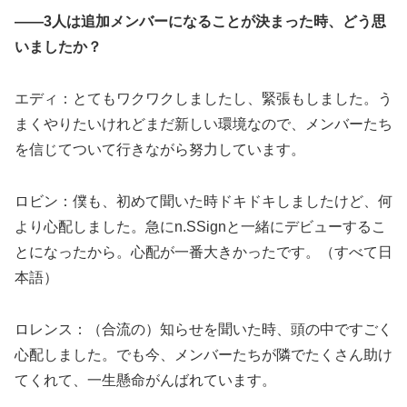
――3人は追加メンバーになることが決まった時、どう思
いましたか？
エディ：とてもワクワクしましたし、緊張もしました。う
まくやりたいけれどまだ新しい環境なので、メンバーたち
を信じてついて行きながら努力しています。
ロビン：僕も、初めて聞いた時ドキドキしましたけど、何
より心配しました。急にn.SSignと一緒にデビューするこ
とになったから。心配が一番大きかったです。（すべて日
本語）
ロレンス：（合流の）知らせを聞いた時、頭の中ですごく
心配しました。でも今、メンバーたちが隣でたくさん助け
てくれて、一生懸命がんばれています。