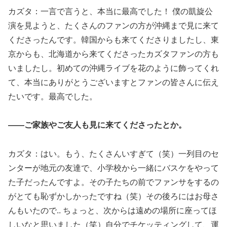
カズタ：一言で言うと、本当に最高でした！ 僕の凱旋公
演を見ようと、たくさんのファンの方が沖縄まで見に来て
くださったんです。韓国からも来てくださりましたし、東
京からも、北海道から来てくださったカズタファンの方も
いましたし。初めての沖縄ライブを花のように飾ってくれ
て、本当にありがとうございますとファンの皆さんに伝え
たいです。最高でした。
――ご家族やご友人も見に来てくださったとか。
カズタ：はい。もう、たくさんいすぎて（笑）一列目のセ
ンターが地元の友達で、小学校から一緒にバスケをやって
た子だったんですよ。その子たちの前でファンサをするの
がとても恥ずかしかったですね（笑）その後ろにはお母さ
んもいたので.. ちょっと、次からは遠めの場所に座ってほ
しいなと思いました（笑）自分でチケッティングして、運