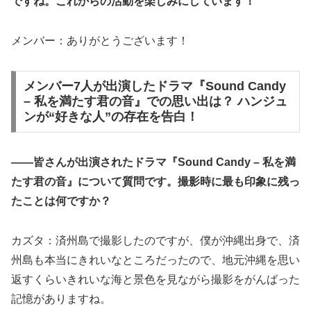
ですね。これからの活動を楽しみにしています！
メンバー：ありがとうございます！
メンバー7人が出演したドラマ『Sound Candy
– 私を満たす君の音』での思い出は？ ハンジュ
ンが“好きな人”の存在を告白！
――皆さんが出演されたドラマ『Sound Candy – 私を満
たす君の音』について質問です。撮影時に最も印象に残っ
たことは何ですか？
カズタ：済州島で撮影したのですが、僕が沖縄出身で、済
州島も本当にきれいなところだったので、地元沖縄を思い
返すくらいきれいな海と景色を見ながら撮影をがんばった
記憶がありますね。