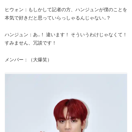
ヒウォン：もしかして記者の方、ハンジュンが僕のことを
本気で好きだと思っていらっしゃるんじゃない..？
ハンジュン：あ..！ 違います！ そういうわけじゃなくて！
すみません、冗談です！
メンバー：（大爆笑）