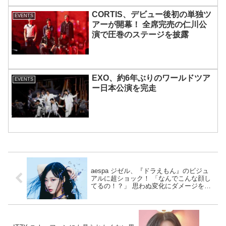
CORTIS、デビュー後初の単独ツ
EVENTS
アーが開幕！ 全席完売の仁川公
演で圧巻のステージを披露
EXO、約6年ぶりのワールドツア
EVENTS
ー日本公演を完走
aespa ジゼル、『ドラえもん』のビジュ
アルに超ショック！ 「なんでこんな顔し
てるの！？」 思わぬ変化にダメージを受
ける様子に爆笑