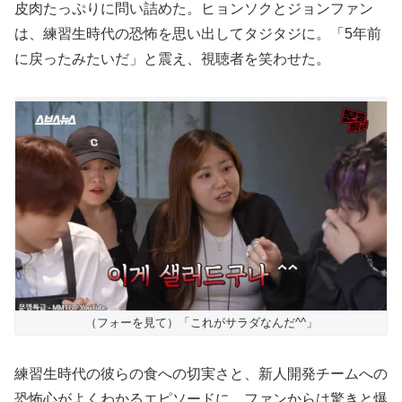
皮肉たっぷりに問い詰めた。ヒョンソクとジョンファン
は、練習生時代の恐怖を思い出してタジタジに。「5年前
に戻ったみたいだ」と震え、視聴者を笑わせた。
（フォーを見て）「これがサラダなんだ^^」
練習生時代の彼らの食への切実さと、新人開発チームへの
恐怖心がよくわかるエピソードに、ファンからは驚きと爆