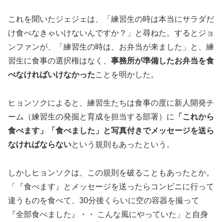
これを聞いたジェジェは、「練習生の時は本当にサラダだ
け食べなきゃいけないんですか？」と尋ねた。するとジョ
ンファンが、「練習生の時は、お弁当が来ました」と、練
習生に食事の選択権はなく、
事務所が準備したお弁当を食
べなければいけなかった
ことを明かした。
ヒョンソクによると、練習生たちは食事の度に新人開発チ
ーム（練習生の発掘と育成を担当する部署）に
「これから
食べます」「食べました」と写真付きでメッセージを送ら
なければならない
という規則もあったという。
しかしヒョンソクは、この規則を破ることもあったとか。
「『食べます』とメッセージを送ったらコンビニに行って
違うものを食べて、30分後くらいに空の容器を撮って
『全部食べました』・・ こんな風にやっていた」と自身