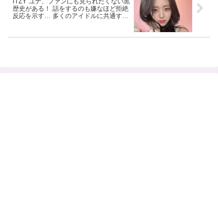
ITZY ユナ、ファンにも見られたくない黒
歴史がある！ 話をするのも嫌なほど拒絶
反応を示す… 多くのアイドルに共通する
その悩みにLE SSERAFIM ウンチェも共
感