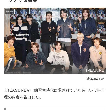
ックリ＆爆笑
NEWS
TREASURE
2023.08.20
TREASURE
が、練習生時代に課されていた厳しい食事管
理の内容を告白した。