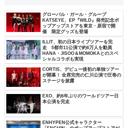
グローバル・ガール・グループ
KATSEYE、EP『WILD』発売記念ポ
ップアップストアを東京・原宿で開
催 限定グッズも登場
ILLIT、初の日本ライブツアーを完
走 5都市11公演で約6万人を動員
HANA・JISOO＆MOMOKAとのスペ
シャルコラボも実現
CORTIS、デビュー後初の単独ツアー
が開幕！ 全席完売の仁川公演で圧巻の
ステージを披露
EXO、約6年ぶりのワールドツアー日
本公演を完走
ENHYPEN公式キャラクター