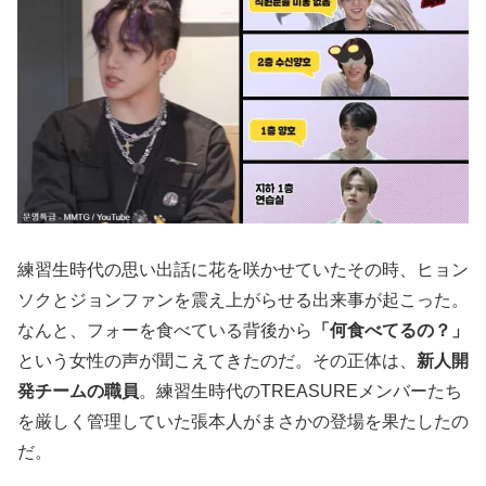
練習生時代の思い出話に花を咲かせていたその時、ヒョン
ソクとジョンファンを震え上がらせる出来事が起こった。
なんと、フォーを食べている背後から
「何食べてるの？」
という女性の声が聞こえてきたのだ。その正体は、
新人開
発チームの職員
。練習生時代のTREASUREメンバーたち
を厳しく管理していた張本人がまさかの登場を果たしたの
だ。