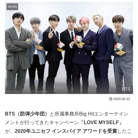
NEWS
BTS
2020.06.22
BTS（防弾少年団）
と所属事務所Big Hitエンターテイン
メントが行ってきたキャンペーン
「LOVE MYSELF」
が、
2020年ユニセフ インスパイア アワードを受賞
したこ