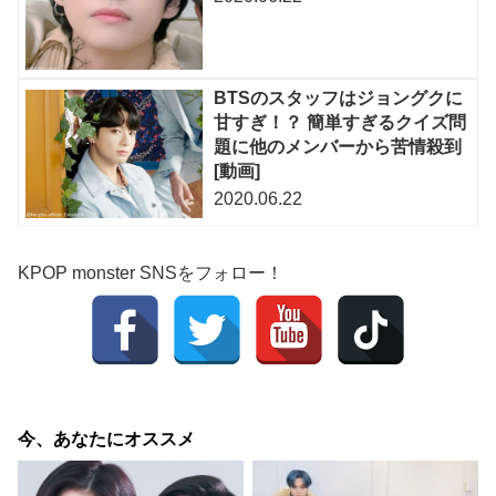
BTSのスタッフはジョングクに
甘すぎ！？ 簡単すぎるクイズ問
題に他のメンバーから苦情殺到
[動画]
2020.06.22
KPOP monster SNSをフォロー！
今、あなたにオススメ