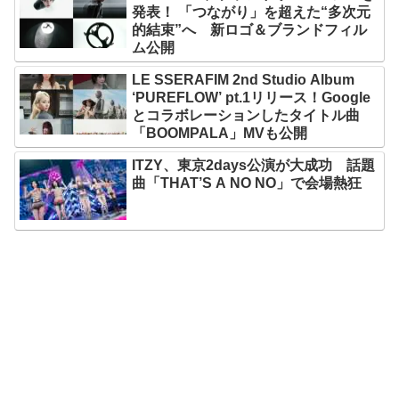
発表！ 「つながり」を超えた“多次元
的結束”へ 新ロゴ＆ブランドフィル
ム公開
LE SSERAFIM 2nd Studio Album
‘PUREFLOW’ pt.1リリース！Google
とコラボレーションしたタイトル曲
「BOOMPALA」MVも公開
ITZY、東京2days公演が大成功 話題
曲「THAT’S A NO NO」で会場熱狂