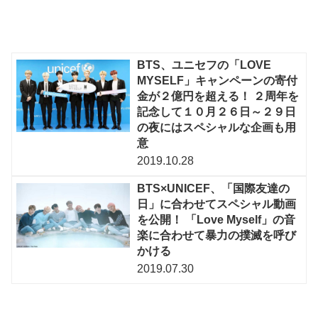
BTS、ユニセフの「LOVE
MYSELF」キャンペーンの寄付
金が２億円を超える！ ２周年を
記念して１０月２６日～２９日
の夜にはスペシャルな企画も用
意
2019.10.28
BTS×UNICEF、「国際友達の
日」に合わせてスペシャル動画
を公開！ 「Love Myself」の音
楽に合わせて暴力の撲滅を呼び
かける
2019.07.30