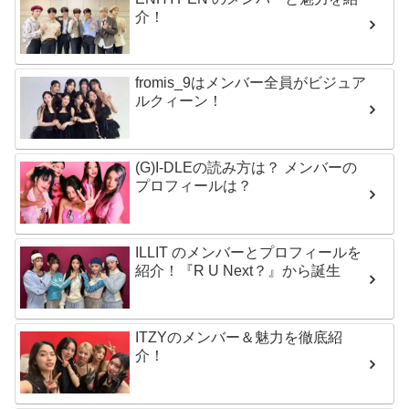
介！
fromis_9はメンバー全員がビジュア
ルクィーン！
(G)I-DLEの読み方は？ メンバーの
プロフィールは？
ILLIT のメンバーとプロフィールを
紹介！『R U Next？』から誕生
ITZYのメンバー＆魅力を徹底紹
介！