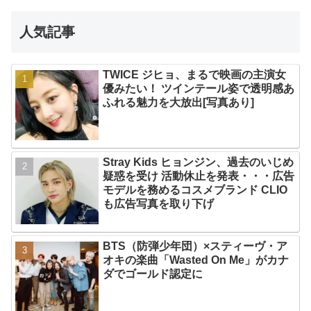
人気記事
TWICE ジヒョ、まるで映画の主演女
優みたい！ ツインテール姿で透明感あ
ふれる魅力を大放出[写真あり]
Stray Kids ヒョンジン、過去のいじめ
疑惑を受け 活動休止を発表・・・広告
モデルを務めるコスメブランド CLIO
も広告写真を取り下げ
BTS（防弾少年団）×スティーヴ・ア
オキの楽曲「Wasted On Me」がカナ
ダでゴールド認定に