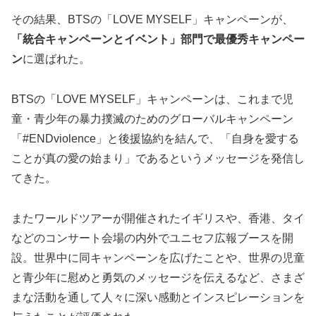
その結果、BTSの「LOVE MYSELF」キャンペーンが、
「統合キャンペーンとイベント」部門で最優秀キャンペー
ン
に選ばれた。
BTSの「LOVE MYSELF」キャンペーンは、これまで児
童・青少年の暴力撲滅のためのグローバルキャンペーン
「#ENDviolence」と後援協約を結んで、「自身を愛する
ことが真の愛の始まり」であるというメッセージを発信し
てきた。
またワールドツアーが開催されたイギリスや、香港、タイ
などのコンサート会場の内外でユニセフ広報ブースを開
設。世界中に同キャンペーンを広げたことや、世界の児童
と青少年に慰めと勇気のメッセージを伝えるなど、さまざ
まな活動を通して人々に深い感動とインスピレーションを