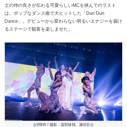
士の仲の良さが伝わる可愛らしいMCを挟んでのラスト
は、ポップなダンス曲で大ヒットした「Dun Dun
Dance」。デビューから変わらない明るいエナジーを届け
るステージで観客を楽しませた。
(c)RBW / 撮影：冨田味我、瀬谷壮士