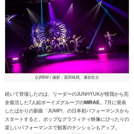
(c)RBW / 撮影：冨田味我、瀬谷壮士
続いて登場したのは、リーダーのJUNHYUKが怪我から完
全復活した7人組ボーイズグループの
MIRAE
。7月に発表
したばかりの新曲「JUMP!」の日本初パフォーマンスから
スタートすると、ポップなグラフィティ映像にぴったりの
楽しいパフォーマンスで観客のテンションもアップ。