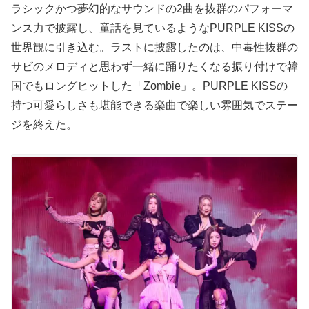
ラシックかつ夢幻的なサウンドの2曲を抜群のパフォーマ
ンス力で披露し、童話を見ているようなPURPLE KISSの
世界観に引き込む。ラストに披露したのは、中毒性抜群の
サビのメロディと思わず一緒に踊りたくなる振り付けで韓
国でもロングヒットした「Zombie」。PURPLE KISSの
持つ可愛らしさも堪能できる楽曲で楽しい雰囲気でステー
ジを終えた。