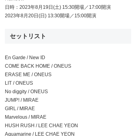
日時：2023年8月19日(土) 15:30開場／17:00開演
2023年8月20日(日) 13:30開場／15:00開演
セットリスト
En Garde / New ID
COME BACK HOME / ONEUS
ERASE ME / ONEUS
LIT / ONEUS
No diggity / ONEUS
JUMP! / MIRAE
GIRL / MIRAE
Marvelous / MIRAE
HUSH RUSH / LEE CHAE YEON
Aquamarine / LEE CHAE YEON