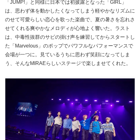
「JUMP!」と同様に日本では初披露となった「GIRL」
は、思わず体を動かしたくなってしまう軽やかなリズムに
のせて可愛らしい恋心を歌った楽曲で、夏の暑さを忘れさ
せてくれる爽やかなメロディが心地よく響いた。ラスト
は、中毒性抜群のサビの掛け声を練習してからスタートし
た「Marvelous」のポップでパワフルなパフォーマンスで
会場が一つに。見ているうちに思わず笑顔になってしま
う、そんなMIRAEらしいステージで楽しませてくれた。