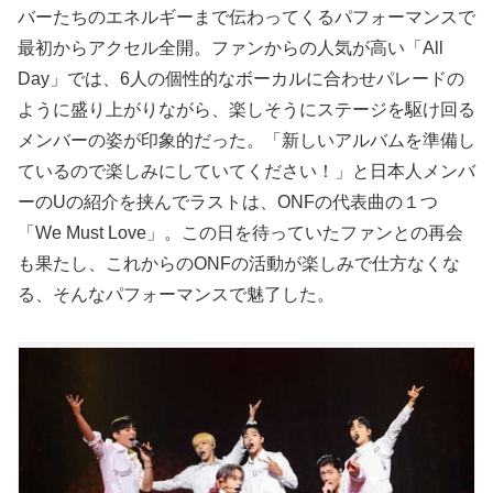
バーたちのエネルギーまで伝わってくるパフォーマンスで
最初からアクセル全開。ファンからの人気が高い「All
Day」では、6人の個性的なボーカルに合わせパレードの
ように盛り上がりながら、楽しそうにステージを駆け回る
メンバーの姿が印象的だった。「新しいアルバムを準備し
ているので楽しみにしていてください！」と日本人メンバ
ーのUの紹介を挟んでラストは、ONFの代表曲の１つ
「We Must Love」。この日を待っていたファンとの再会
も果たし、これからのONFの活動が楽しみで仕方なくな
る、そんなパフォーマンスで魅了した。