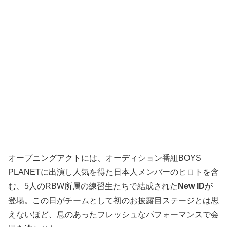
オープニングアクトには、オーディション番組BOYS
PLANETに出演し人気を得た日本人メンバーのヒロトを含
む、5人のRBW所属の練習生たちで結成された
New ID
が
登場。この日がチームとして初のお披露目ステージとは思
えないほど、息のあったフレッシュなパフォーマンスで会