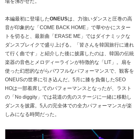
場を沸かせた。
本編最初に登場した
ONEUS
は、力強いダンスと圧巻の高
音が印象的な「COME BACK HOME」で華やかにスター
トを切ると、最新曲「ERASE ME」ではダイナミックな
ダンスブレイクで盛り上げる。「皆さんを韓国旅行に連れ
て行く曲です」と紹介した後に披露したのは、韓国の伝統
楽器の音色とメロディーラインが特徴的な「LIT」。扇を
使った幻想的ながらパワフルなパフォーマンスで、観客を
ONEUSの世界に引き込んだ。5月に膝を負傷したSEO
HOは一部着席してのパフォーマンスとなったが、ラスト
の「No diggity」では花道の先のステージに一緒に移動し
ダンスを披露。5人の完全体での全力パフォーマンスが楽
しみになる時間だった。