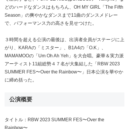
どのハードなダンスはもちろん、OH MY GIRL「The Fifth
Season」の爽やかなダンスまで11曲のダンスメドレー
で、パフォーマンス力の高さを見せつけた。
３時間を超える公演の最後は、出演者全員がステージに上
がり、KARAの「ミスター」、B1A4の「O.K」、
MAMAMOOの「Um Oh Ah Yeh」を大合唱。豪華＆実力派
アーティスト11組総勢４７名が大集結した「RBW 2023
SUMMER FES〜Over the Rainbow〜」日本公演を華やか
に締め括った。
公演概要
タイトル：RBW 2023 SUMMER FES〜Over the
Rainbow〜