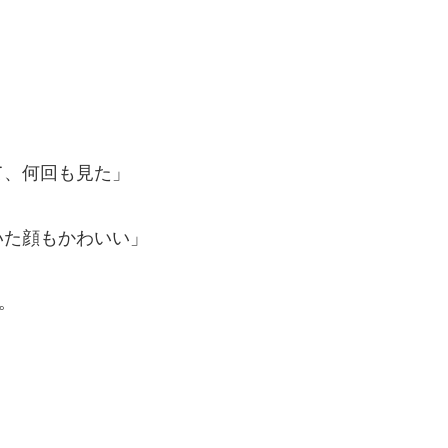
て、何回も見た」
いた顔もかわいい」
。