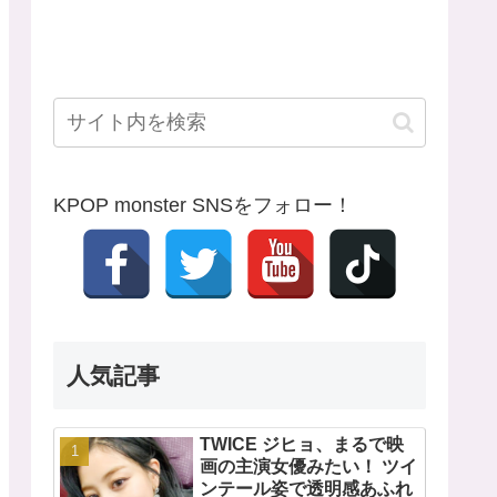
KPOP monster SNSをフォロー！
人気記事
TWICE ジヒョ、まるで映
画の主演女優みたい！ ツイ
ンテール姿で透明感あふれ