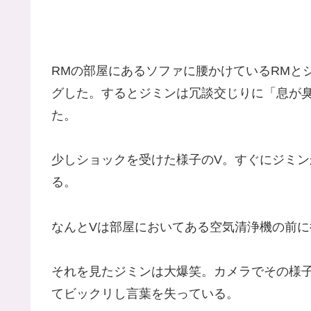
RMの部屋にあるソファに腰かけているRMと
グした。するとジミンは冗談交じりに「息が
た。
少しショックを受けた様子のV。すぐにジミ
る。
なんとVは部屋においてある空気清浄機の前
それを見たジミンは大爆笑。カメラでその様子
てビックリし言葉を失っている。