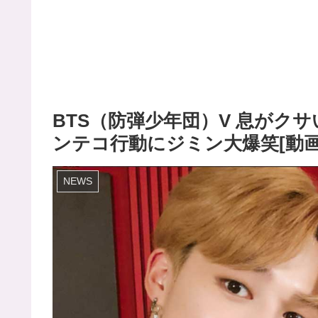
BTS（防弾少年団）V 息がク
ンテコ行動にジミン大爆笑[動画
NEWS