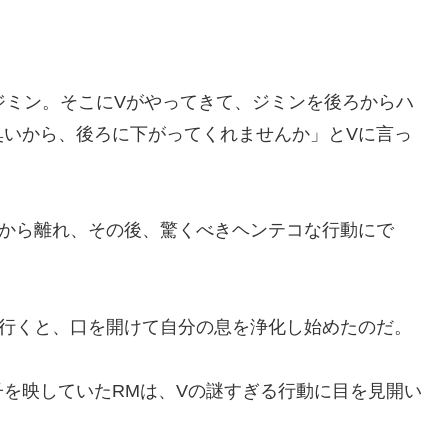
ジミン。そこにVがやってきて、ジミンを後ろからハ
臭いから、後ろに下がってくれませんか」とVに言っ
ンから離れ、その後、驚くべきヘンテコな行動にで
に行くと、口を開けて自分の息を浄化し始めたのだ。
を映していたRMは、Vの謎すぎる行動に目を見開い