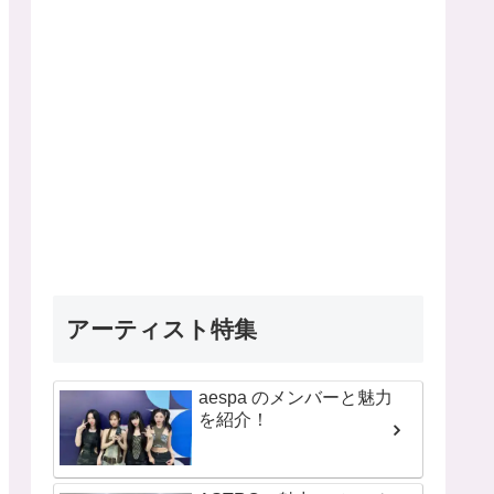
アーティスト特集
aespa のメンバーと魅力
を紹介！