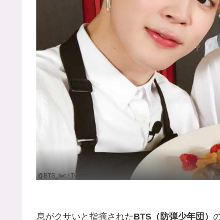
息がクサいと指摘された
BTS（防弾少年団）