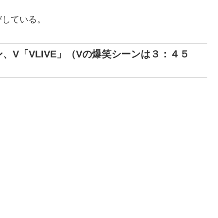
びしている。
、V「VLIVE」（Vの爆笑シーンは３：４５