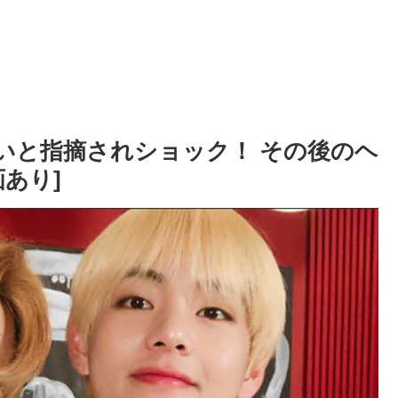
サいと指摘されショック！ その後のヘ
あり]