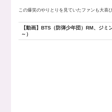
この爆笑のやりとりを見ていたファンも大喜
【動画】BTS（防弾少年団）RM、ジミン
～）