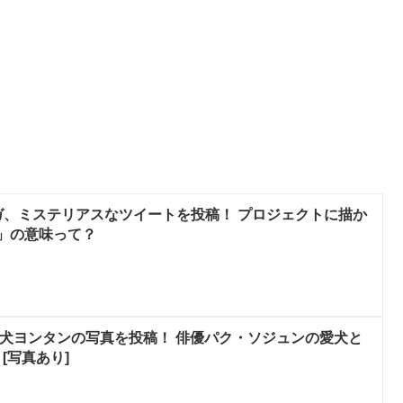
ガ、ミステリアスなツイートを投稿！ プロジェクトに描か
D」の意味って？
愛犬ヨンタンの写真を投稿！ 俳優パク・ソジュンの愛犬と
[写真あり]