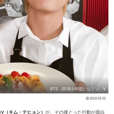
BTS（防弾少年団）ジミン、V
2019.03.02
の
V（キム・テヒョン）
が、その後とった行動が面白