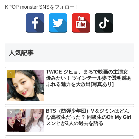
KPOP monster SNSをフォロー！
人気記事
TWICE ジヒョ、まるで映画の主演女
優みたい！ ツインテール姿で透明感あ
ふれる魅力を大放出[写真あり]
BTS（防弾少年団）V＆ジミンはどん
な高校生だった？ 同級生のOh My Girl
スンヒが2人の過去を語る