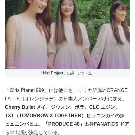
「Nizi Project」出身 ミウ（左）
「Girls Planet 999」には他にも、リリカ所属のORANGE
LATTE（オレンジラテ）の日本人メンバー
ハナ
に加え、
Cherry Bullet メイ、ジウォン、ボラ、CLC ユジン、
TXT（TOMORROW X TOGETHER）ヒュニンカイ
の妹
ヒュニンバヒエ
、
「PRODUCE 48」
出身
FANATICS ドア
らの出演が決定している。