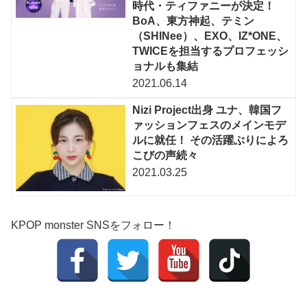
時代・ティファニーが決定！
BoA、東方神起、テミン
（SHINee）、EXO、IZ*ONE、
TWICEを担当するプロフェッシ
ョナルも集結
2021.06.14
Nizi Project出身 ユナ、韓国フ
ァッションフェスのメインモデ
ルに就任！ その活躍ぶりによろ
こびの声続々
2021.03.25
KPOP monster SNSをフォロー！