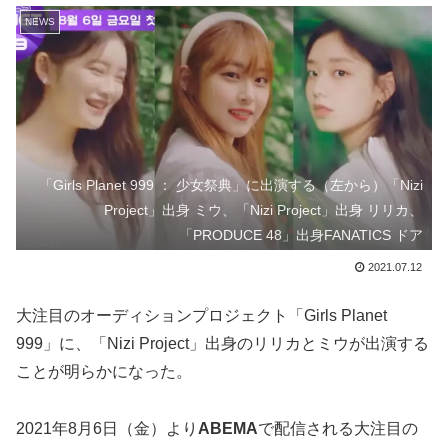
NEWS
「Girls Planet 999 ： 少女祭典」に出演する（左から）「Nizi
Project」出身 ミウ、「Nizi Project」出身 リリカ、
「PRODUCE 48」出身FANATICS ドア
2021.07.12
大注目のオーディションプロジェクト「Girls Planet
999」に、「Nizi Project」出身のリリカとミウが出演する
ことが明らかになった。
2021年8月6日（金）より
ABEMA
で配信される大注目の