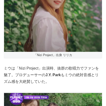
「Nizi Project」出身 リリカ
ミウは「Nizi Project」出演時、抜群の歌唱力でファンを
魅了。プロデューサーの
J.Y. Park
もミウの絶対音感とリ
ズム感を大絶賛していた。