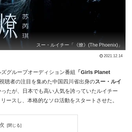
スー・ルイチー「《燎》(The Phoenix)」
2021.12.14
ルズグループオーディション番組
「Girls Planet
視聴者の注目を集めた中国四川省出身の
スー・ルイ
かったが、日本でも高い人気を誇っていたルイチー
リリースし、本格的なソロ活動をスタートさせた。
次