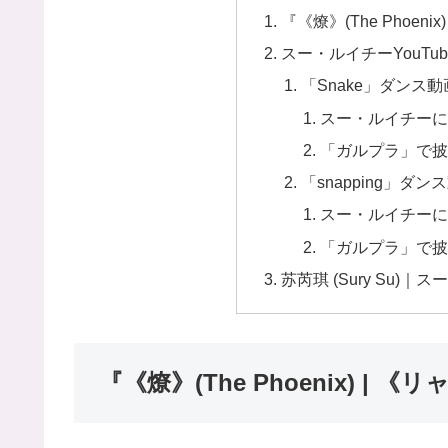
『《燎》(The Phoen
スー・ルイチーYouTu
「Snake」ダンス動
スー・ルイチーに
「ガルプラ」で披露
「snapping」ダン
スー・ルイチーによ
「ガルプラ」で披露
苏芮琪 (Sury Su
『《燎》(The Phoenix) |