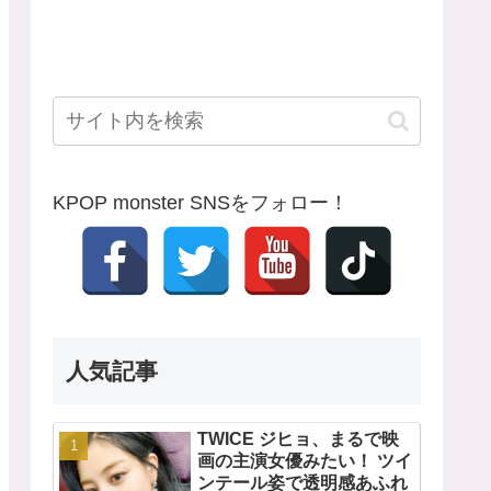
KPOP monster SNSをフォロー！
人気記事
TWICE ジヒョ、まるで映
画の主演女優みたい！ ツイ
ンテール姿で透明感あふれ