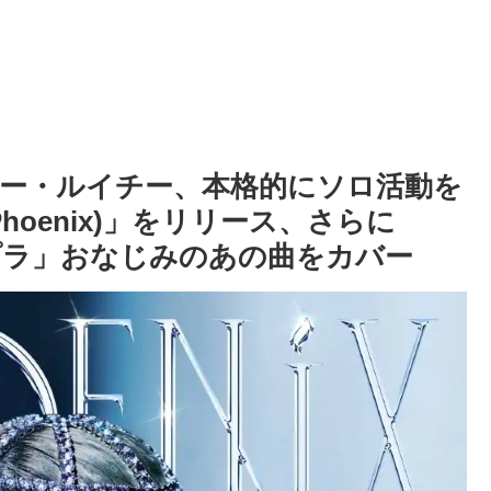
ー・ルイチー、本格的にソロ活動を
Phoenix)」をリリース、さらに
ルプラ」おなじみのあの曲をカバー