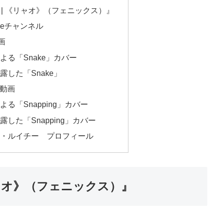
ix) | 《リャオ》（フェニックス）』
beチャンネル
画
よる「Snake」カバー
した「Snake」
ス動画
る「Snapping」カバー
した「Snapping」カバー
)｜スー・ルイチー プロフィール
 《リャオ》（フェニックス）』