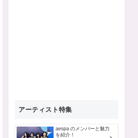
アーティスト特集
aespa のメンバーと魅力
を紹介！