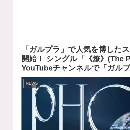
「ガルプラ」で人気を博したス
開始！ シングル「《燎》(The 
YouTubeチャンネルで「ガ
NEWS