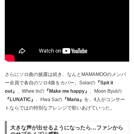
さらにソロ曲の披露は続き、なんとMAMAMOOのメンバ
ー全員で各自のソロ4曲をカバー。Solarの
『Spit it
out』
、Whee Inの
『Make me happy』
、Moon Byulの
『LUNATIC』
、Hwa Saの
『Maria』
を、4人がコンサー
トならではの特別なアレンジで歌いあげていった。
大きな声が出せるようになったら…ファンから