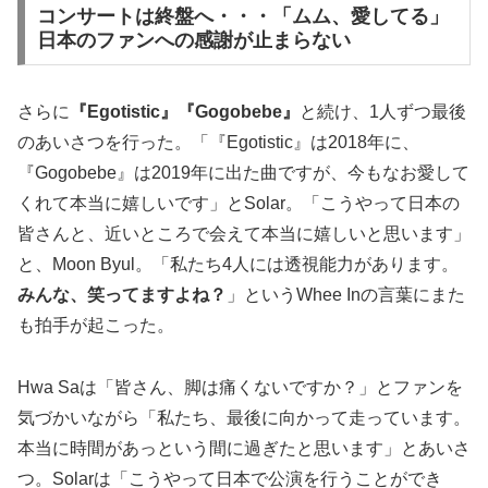
コンサートは終盤へ・・・「ムム、愛してる」
日本のファンへの感謝が止まらない
さらに
『Egotistic』『Gogobebe』
と続け、1人ずつ最後
のあいさつを行った。「『Egotistic』は2018年に、
『Gogobebe』は2019年に出た曲ですが、今もなお愛して
くれて本当に嬉しいです」とSolar。「こうやって日本の
皆さんと、近いところで会えて本当に嬉しいと思います」
と、Moon Byul。「私たち4人には透視能力があります。
みんな、笑ってますよね？
」というWhee Inの言葉にまた
も拍手が起こった。
Hwa Saは「皆さん、脚は痛くないですか？」とファンを
気づかいながら「私たち、最後に向かって走っています。
本当に時間があっという間に過ぎたと思います」とあいさ
つ。Solarは「こうやって日本で公演を行うことができ