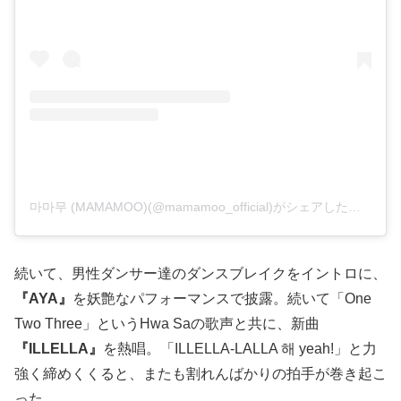
마마무 (MAMAMOO)(@mamamoo_official)がシェアした投稿
続いて、男性ダンサー達のダンスブレイクをイントロに、
『AYA』
を妖艶なパフォーマンスで披露。続いて「One
Two Three」というHwa Saの歌声と共に、新曲
『ILLELLA』
を熱唱。「ILLELLA-LALLA 해 yeah!」と力
強く締めくくると、またも割れんばかりの拍手が巻き起こ
った。