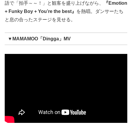
語で「拍手～～！」と観客を盛り上げながら、
『Emotion
+ Funky Boy + You’re the best』
を熱唱。ダンサーたち
と息の合ったステージを見せる。
▼MAMAMOO「Dingga」MV