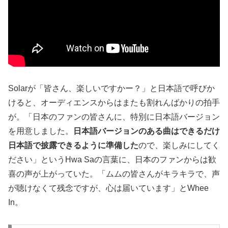
Solarが「皆さん、楽しいですかー？」と日本語で呼びか
けると、オーディエンスからはまたも割れんばかりの拍手
が。「日本のファンの皆さんに、特別に日本語バージョン
を用意しました。
日本語バージョンのある曲はできるだけ
日本語で披露できるように準備した
ので、楽しみにしてく
ださい」というHwa Saの言葉に、日本のファンからは歓
喜の声が上がっていた。「ムムの皆さんがキラキラで、声
が聴けなくて残念ですが、心は届いています」とWhee
In。