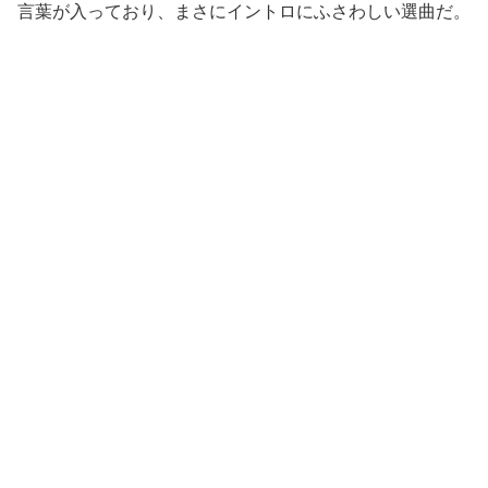
言葉が入っており、まさにイントロにふさわしい選曲だ。