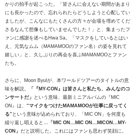
かりの拍手が起こった。「皆さんに会えない期間があまり
にも長かったので、忘れられたらどうしようと心配してい
ましたが、こんなにもたくさんの方々が会場を埋めてくだ
さるなんて想像もしていませんでした！」と、集まったフ
ァンに感謝を述べるHwa Sa。「マスクをしているとはい
え、元気なムム（MAMAMOOのファン名）の姿を見れて
嬉しい」と、久しぶりの再会を喜ぶMAMAMOOとファン
たち。
さらに、Moon Byulが、本ワールドツアーのタイトルの意
味を解説。
「『MY-CON』は皆さんと私たち、みんなのコ
ンサートだ」
という意味、最新ミニアルバムの『MIC
ON』は、
“マイクをつけたMAMAMOOが仕事に戻ってく
る”
という意味が込められており、「MIC ON」を何度も
繰り返し唱えると…
「MIC ON…MIC ON…MICON…MY-
CON」
だと説明した。これにはファンも思わず笑顔に。