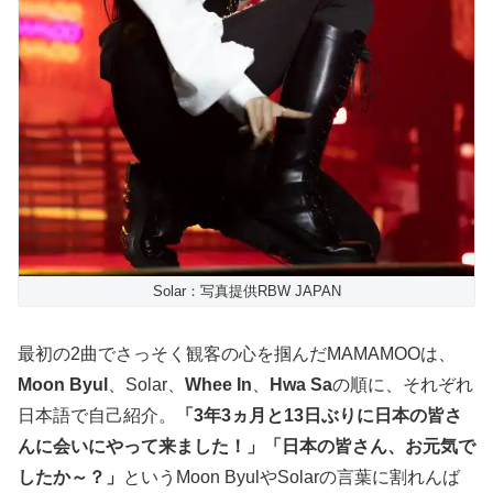
Solar：写真提供RBW JAPAN
最初の2曲でさっそく観客の心を掴んだMAMAMOOは、
Moon Byul
、Solar、
Whee In
、
Hwa Sa
の順に、それぞれ
日本語で自己紹介。
「3年3ヵ月と13日ぶりに日本の皆さ
んに会いにやって来ました！」「日本の皆さん、お元気で
したか～？」
というMoon ByulやSolarの言葉に割れんば