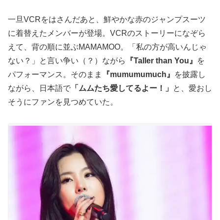
一旦VCRをはさんだあと、鮮やかな赤のジャンプスーツ
に着替えたメンバーが登場。VCRのストーリーになぞら
えて、背の順に並ぶMAMAMOO。「私の方が高いんじゃ
ない？」と言い争い（？）ながら
『Taller than You』
を
パフォーマンス。そのまま
『mumumumuch』
を披露し
ながら、日本語で
「ムムたち愛してるよー！」
と、愛おし
そうにファンを見つめていた。