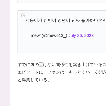
지웅이가 한빈이 엉덩이 진짜 좋아하나
— mew’ (@mew613_)
July 26, 2023
すでに気の置けない関係性を築き上げているZE
エピソードに、ファンは「もっとくわしく聞き
と爆笑している。