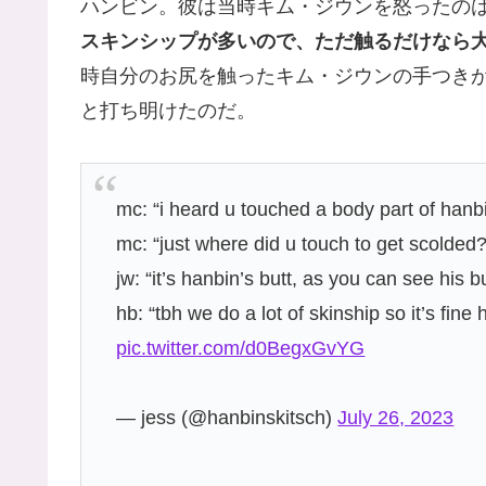
ハンビン。彼は当時キム・ジウンを怒ったの
スキンシップが多いので、ただ触るだけなら
時自分のお尻を触ったキム・ジウンの手つき
と打ち明けたのだ。
mc: “i heard u touched a body part of hanb
mc: “just where did u touch to get scolded?
jw: “it’s hanbin’s butt, as you can see his 
hb: “tbh we do a lot of skinship so it’s fine h
pic.twitter.com/d0BegxGvYG
— jess (@hanbinskitsch)
July 26, 2023