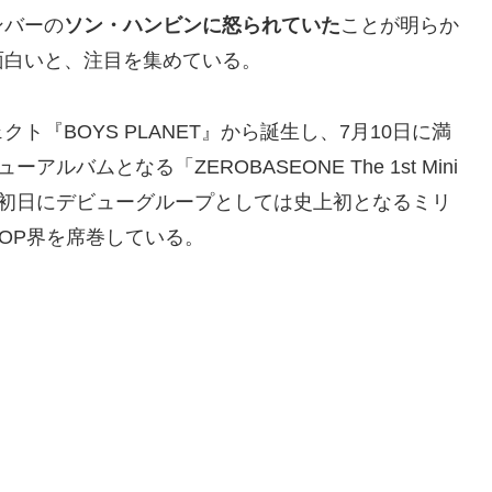
ンバーの
ソン・ハンビンに怒られていた
ことが明らか
面白いと、注目を集めている。
『BOYS PLANET』から誕生し、7月10日に満
ルバムとなる「ZEROBASEONE The 1st Mini
」は、発売初日にデビューグループとしては史上初となるミリ
OP界を席巻している。