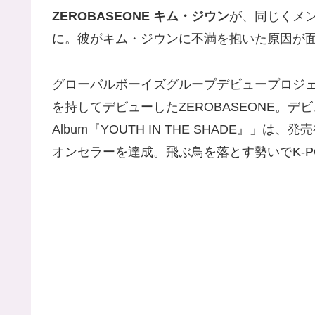
ZEROBASEONE キム・ジウン
が、同じくメ
に。彼がキム・ジウンに不満を抱いた原因が
グローバルボーイズグループデビュープロジェクト
を持してデビューしたZEROBASEONE。デビューア
Album『YOUTH IN THE SHADE』
オンセラーを達成。飛ぶ鳥を落とす勢いでK-P