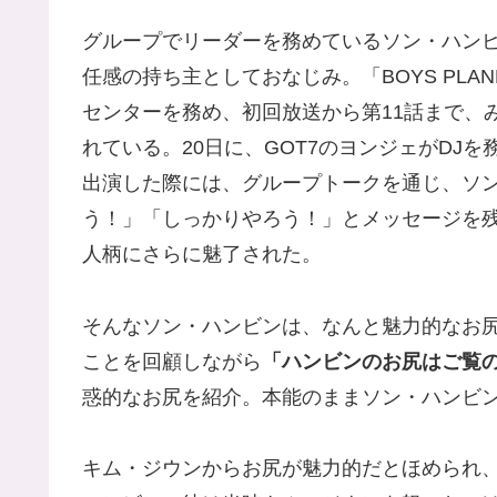
グループでリーダーを務めているソン・ハン
任感の持ち主としておなじみ。「BOYS PLANET
センターを務め、初回放送から第11話まで、
れている。20日に、GOT7のヨンジェがDJを
出演した際には、グループトークを通じ、ソ
う！」「しっかりやろう！」とメッセージを
人柄にさらに魅了された。
そんなソン・ハンビンは、なんと魅力的なお
ことを回顧しながら
「ハンビンのお尻はご覧
惑的なお尻を紹介。本能のままソン・ハンビ
キム・ジウンからお尻が魅力的だとほめられ