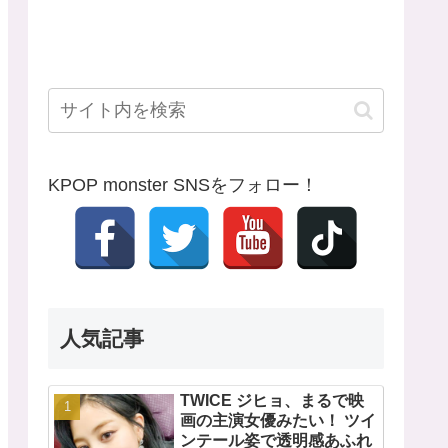
KPOP monster SNSをフォロー！
人気記事
TWICE ジヒョ、まるで映
画の主演女優みたい！ ツイ
ンテール姿で透明感あふれ