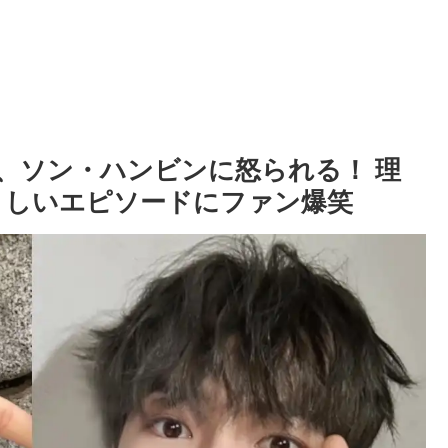
ウン、ソン・ハンビンに怒られる！ 理
ましいエピソードにファン爆笑