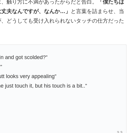
は、触り方に不満があったからだと告白。
「僕たちは
大丈夫なんですが、なんか…」
と言葉を詰まらせ、当
が、どうしても受け入れられないタッチの仕方だった
in and got scolded?”
”
butt looks very appealing”
e just touch it, but his touch is a bit..”