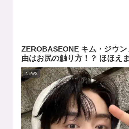
ZEROBASEONE キム・ジ
由はお尻の触り方！？ ほほえ
NEWS