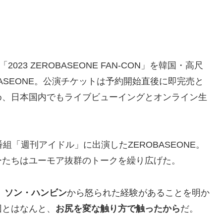
23 ZEROBASEONE FAN-CON」を韓国・高尺
ASEONE。公演チケットは予約開始直後に即完売と
め、日本国内でもライブビューイングとオンライン生
組「週刊アイドル」に出演したZEROBASEONE。
ーたちはユーモア抜群のトークを繰り広げた。
、
ソン・ハンビン
から怒られた経験があることを明か
因とはなんと、
お尻を変な触り方で触ったから
だ。