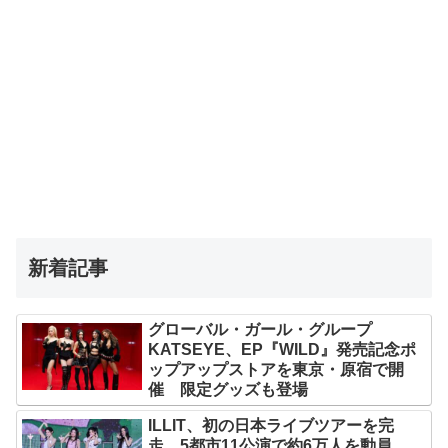
新着記事
グローバル・ガール・グループ
KATSEYE、EP『WILD』発売記念ポ
ップアップストアを東京・原宿で開
催 限定グッズも登場
ILLIT、初の日本ライブツアーを完
走 5都市11公演で約6万人を動員