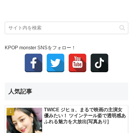
KPOP monster SNSをフォロー！
人気記事
TWICE ジヒョ、まるで映画の主演女
優みたい！ ツインテール姿で透明感あ
ふれる魅力を大放出[写真あり]