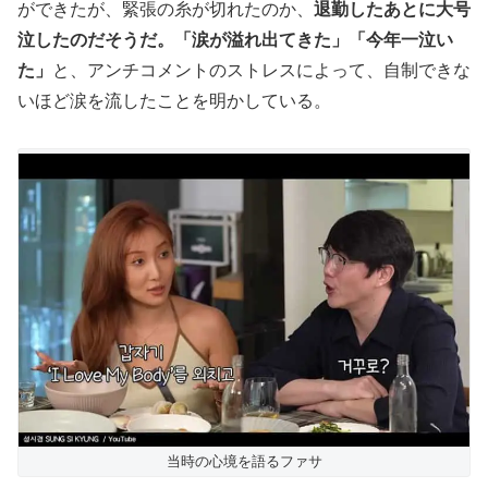
ができたが、緊張の糸が切れたのか、
退勤したあとに大号
泣したのだそうだ。「涙が溢れ出てきた」「今年一泣い
た」
と、アンチコメントのストレスによって、自制できな
いほど涙を流したことを明かしている。
当時の心境を語るファサ