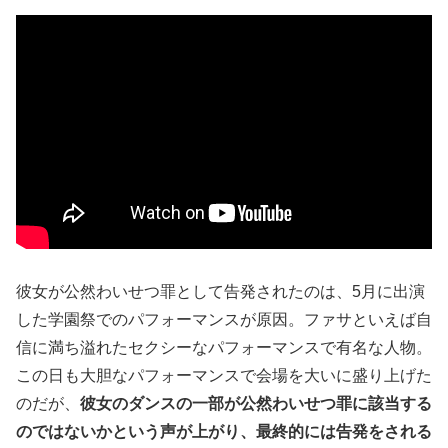
彼女が公然わいせつ罪として告発されたのは、5月に出演
した学園祭でのパフォーマンスが原因。ファサといえば自
信に満ち溢れたセクシーなパフォーマンスで有名な人物。
この日も大胆なパフォーマンスで会場を大いに盛り上げた
のだが、
彼女のダンスの一部が公然わいせつ罪に該当する
のではないかという声が上がり、最終的には告発をされる