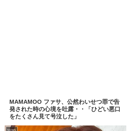
MAMAMOO ファサ、公然わいせつ罪で告
発された時の心境を吐露・・「ひどい悪口
をたくさん見て号泣した」
NEWS