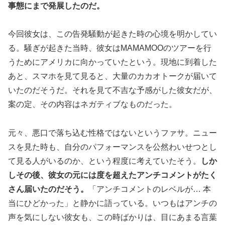
事態にまで発展したのだ。
今回彼女は、この告発騒動が起きた時の心境を明かしてい
る。騒ぎが起きた当時、彼女はMAMAMOOのツアーを行
うためにアメリカに向かっていたという。現地に到着した
あと、スマホを見て見ると、大量のカカオトークが届いて
いたのだそうだ。それを見て不吉な予感がした彼女だが、
案の定、その内容はネガティブなものだった。
元々、悪口で落ち込む性格ではないというファサ。ニュー
スを見た時も、自分のパフォーマンスを公然わいせつとし
て見る人がいるのか、という程度に考えていたそう。
しか
しその後、彼女の元には度を超えたアンチコメントがたく
さん届いたのだそう。
「アンチコメントのレベルが… 本
当にひどかった」と静かに語っている。いつもはアンチの
声を気にしない彼女も、この時ばかりは、目にあまる言葉