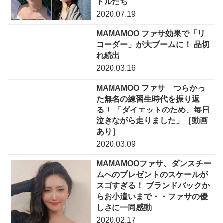
ドルたち
2020.07.19
MAMAMOO ファサ効果で「リ
コーダー」が大ブームに！ 品切
れ続出
2020.03.16
MAMAMOO ファサ つらかっ
た無名の練習生時代を振り返
る！ 「ダイエットのため、毎日
泣きながら走りました」［動画
あり］
2020.03.09
MAMAMOOファサ、ダンスチー
ムへのプレゼントのスケールが
スゴすぎる！ ブランドバックか
らお小遣いまで・・ファサの優
しさに一同感動
2020.02.17