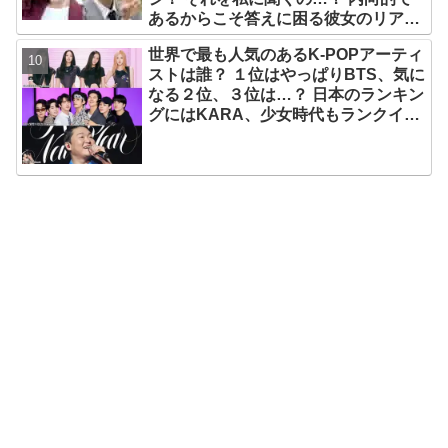
あるからこそ答えに困る彼女のリアク
ションがかわいすぎる
世界で最も人気のあるK-POPアーティ
ストは誰？ １位はやっぱりBTS、気に
なる２位、３位は…？ 日本のランキン
グにはKARA、少女時代もランクイ
ン！ 各国の個性あふれるデータに注目
殺到