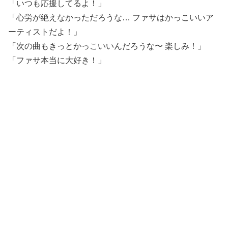
「いつも応援してるよ！」
「心労が絶えなかっただろうな… ファサはかっこいいア
ーティストだよ！」
「次の曲もきっとかっこいいんだろうな〜 楽しみ！」
「ファサ本当に大好き！」