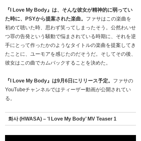
『I Love My Body』は、そんな彼女が精神的に弱ってい
た時に、PSYから提案された楽曲。
ファサはこの楽曲を
初めて聴いた時、思わず笑ってしまったそう。公然わいせ
つ罪の告発という騒動で悩まされている時期に、それを逆
手にとって作ったかのようなタイトルの楽曲を提案してき
たことに、ユーモアを感じたのだそうだ。そしてその後、
彼女はこの曲でカムバックすることを決めた。
『I Love My Body』は9月6日にリリース予定。
ファサの
YouTubeチャンネルではティーザー動画が公開されてい
る。
화사 (HWASA) – ‘I Love My Body’ MV Teaser 1