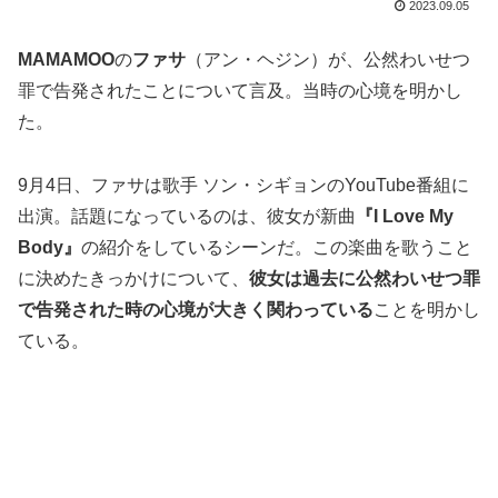
2023.09.05
MAMAMOO
の
ファサ
（アン・ヘジン）が、公然わいせつ
罪で告発されたことについて言及。当時の心境を明かし
た。
9月4日、ファサは歌手 ソン・シギョンのYouTube番組に
出演。話題になっているのは、彼女が新曲
『I Love My
Body』
の紹介をしているシーンだ。この楽曲を歌うこと
に決めたきっかけについて、
彼女は過去に公然わいせつ罪
で告発された時の心境が大きく関わっている
ことを明かし
ている。