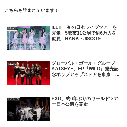
こちらも読まれています！
ILLIT、初の日本ライブツアーを
NEWS
完走 5都市11公演で約6万人を
動員 HANA・JISOO＆
MOMOKAとのスペシャルコラボ
も実現
グローバル・ガール・グループ
NEWS
KATSEYE、EP『WILD』発売記
念ポップアップストアを東京・原
宿で開催 限定グッズも登場
EXO、約6年ぶりのワールドツア
EVENTS
ー日本公演を完走