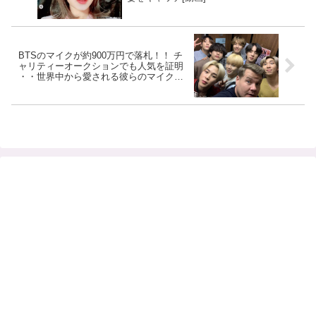
BTSのマイクが約900万円で落札！！ チ
ャリティーオークションでも人気を証明
・・世界中から愛される彼らのマイクに
詰まったBTSの思い出とは…