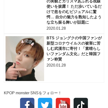
の美貌とカリスマあふれる視線
使いを披露！ ただ歩いているだ
けで息をのむビジュアルに驚
愕… 自分の魅力を熟知したよう
な立ち振る舞いが話題に
2020.01.28
BTS ジョングクの中国ファンが
新型コロナウイルスの被害に苦
しむ武漢市に寄付！「素晴らし
いファンダム文化」だと韓国フ
ァン称賛
2020.01.28
KPOP monster SNSをフォロー！