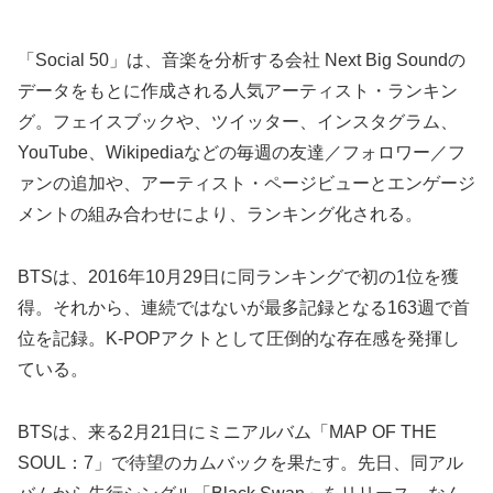
「Social 50」は、音楽を分析する会社 Next Big Soundの
データをもとに作成される人気アーティスト・ランキン
グ。フェイスブックや、ツイッター、インスタグラム、
YouTube、Wikipediaなどの毎週の友達／フォロワー／フ
ァンの追加や、アーティスト・ページビューとエンゲージ
メントの組み合わせにより、ランキング化される。
BTSは、2016年10月29日に同ランキングで初の1位を獲
得。それから、連続ではないが最多記録となる163週で首
位を記録。K-POPアクトとして圧倒的な存在感を発揮し
ている。
BTSは、来る2月21日にミニアルバム「MAP OF THE
SOUL：7」で待望のカムバックを果たす。先日、同アル