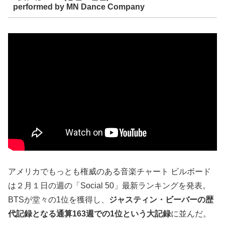
performed by MN Dance Company
アメリカでもっとも権威のある音楽チャート ビルボード
は２月１日の週の「Social 50」最新ランキングを発表。
BTSが堂々の1位を獲得し、
ジャスティン・ビーバーの歴
代記録となる通算163週での1位という大記録
に並んだ。