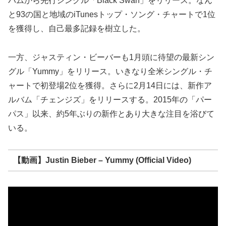
バムから先行シングル「Black Swan」をリリース。なん
と93の国と地域のiTunesトップ・ソング・チャートで1位
を獲得し、自己最多記録を樹立した。
一方、ジャスティン・ビーバーも1月頭に待望の最新シン
グル「Yummy」をリリース。いきなり全米シングル・チ
ャートで初登場2位を獲得。さらに2月14日には、新作ア
ルバム「チェンジズ」をリリースする。2015年の「パー
パス」以来、約5年ぶりの新作とあり大きな注目を浴びて
いる。
【動画】Justin Bieber – Yummy (Official Video)