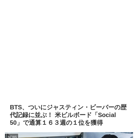
BTS、ついにジャスティン・ビーバーの歴
代記録に並ぶ！ 米ビルボード「Social
50」で通算１６３週の１位を獲得
NEWS