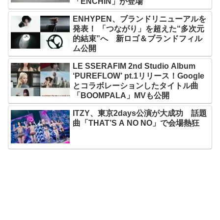
「ENCHIN」が登場
ENHYPEN、ブランドリニューアルを
発表！ 「つながり」を超えた“多次元
的結束”へ 新ロゴ＆ブランドフィル
ム公開
LE SSERAFIM 2nd Studio Album
‘PUREFLOW’ pt.1リリース！Google
とコラボレーションしたタイトル曲
「BOOMPALA」MVも公開
ITZY、東京2days公演が大成功 話題
曲「THAT’S A NO NO」で会場熱狂