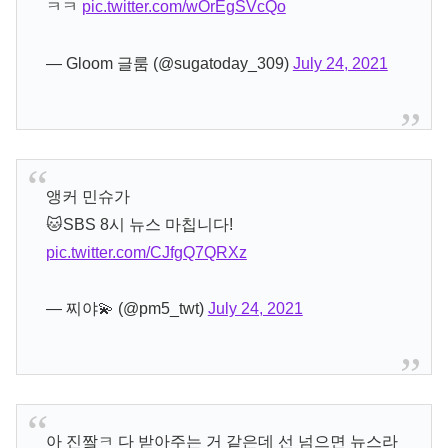
ㅋㅋ
pic.twitter.com/wOrEgSVcQo
— Gloom 글룸 (@sugatoday_309)
July 24, 2021
앵커 민슈가
🐱SBS 8시 뉴스 마칩니다!
pic.twitter.com/CJfgQ7QRXz
— 찌야💫 (@pm5_twt)
July 24, 2021
아 진짴ㅋ 다 받아주는 거 같은데 선 넘으면 뉴스라