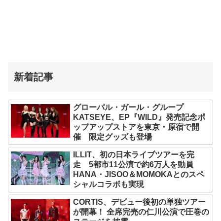
新着記事
グローバル・ガール・グループ
KATSEYE、EP『WILD』発売記念ポ
ップアップストアを東京・原宿で開
催 限定グッズも登場
ILLIT、初の日本ライブツアーを完
走 5都市11公演で約6万人を動員
HANA・JISOO＆MOMOKAとのスペ
シャルコラボも実現
CORTIS、デビュー後初の単独ツアー
が開幕！ 全席完売の仁川公演で圧巻の