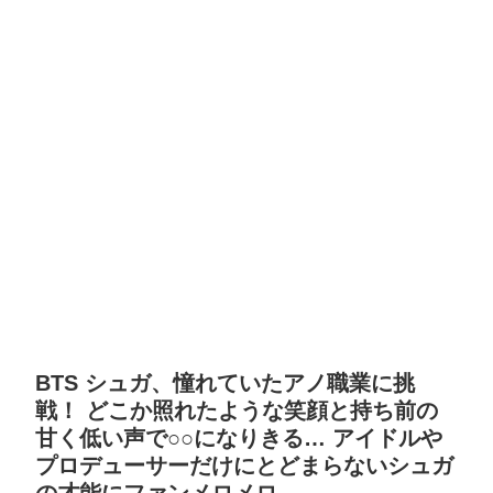
BTS シュガ、憧れていたアノ職業に挑
戦！ どこか照れたような笑顔と持ち前の
甘く低い声で○○になりきる… アイドルや
プロデューサーだけにとどまらないシュガ