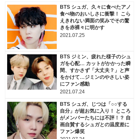
BTS シュガ、久々に食べたアノ
食べ物のおいしさに衝撃！ こら
えきれない満面の笑みでその驚
きを赤裸々に明かす
2021.07.25
BTS ジミン、疲れた様子のシュ
ガを心配… カットがかかった瞬
間、すかさず「大丈夫？」と声
をかけて…ジミンのやさしい姿
にファン感動
2021.07.24
BTS シュガ、じつは「○○する
自分」が超お気に入り！ ところ
がメンバーたちには不評！？ 自
画自賛するシュガとの温度差に
ファン爆笑