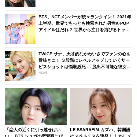
BTS、NCTメンバーが続々ランクイン！ 2021年
上半期、世界でもっとも検索された男性K-POP
アイドルはだれ？ 世界から注目を浴びるトップ
40を紹介
TWICE サナ、天才的なかわいさでファンの心を
骨抜きに！ ３段階にレベルアップしていくサー
ビスショットは悩殺必死 … 脱出不可能な彼女の
キュートさにハマってしまうONCE続出
NEWS
「恋人の近くに引っ越せばい
LE SSARAFIM カズハ、韓国語
い」 BTS シュガの恋愛観にび
のスペルミスを連発！ しかしメ