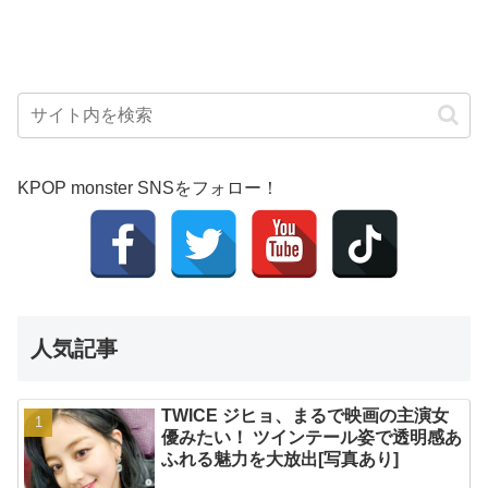
KPOP monster SNSをフォロー！
人気記事
TWICE ジヒョ、まるで映画の主演女
優みたい！ ツインテール姿で透明感あ
ふれる魅力を大放出[写真あり]