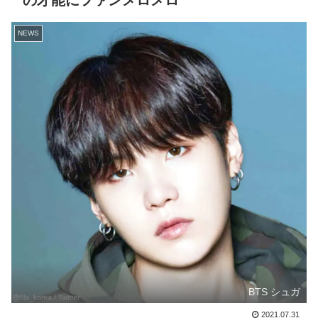
の才能にファンメロメロ
NEWS
BTS シュガ
2021.07.31