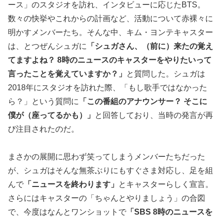
ース」のスタジオを訪れ、インタビューに応じたBTS。
数々の快挙やこれからの計画など、活動について赤裸々に
明かすメンバーたち。そんな中、キム・ヨンテキャスター
は、とつぜんシュガに
「シュガさん、（前に）来たの覚え
てますよね？ 8時のニュースのキャスターをやりたいって
言ったことを覚えていますか？」
と質問した。シュガは
2018年にスタジオを訪れた際、「もし歌手ではなかった
ら？」という質問に
「この番組のアナウンサー？ そこに
僕が（座ってるかも）」
と回答しており、当時の発言が再
び注目されたのだ。
まさかの展開に思わず笑ってしまうメンバーたちだった
が、シュガはそんな無茶ぶりにもすぐさま対応し、足を組
んで
「ニュースを終わります」
とキャスターらしく宣言。
さらにはキャスターの「ちゃんとやりましょう」の合図
で、今度はなんとワンショットで
「SBS 8時のニュースを