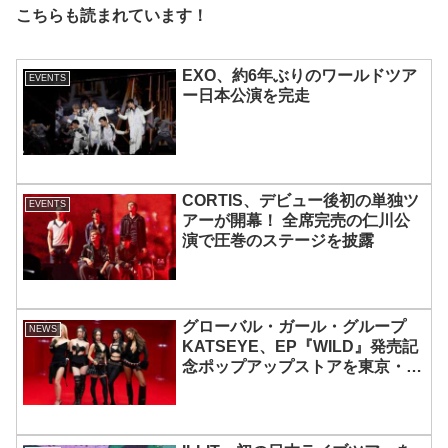
こちらも読まれています！
EXO、約6年ぶりのワールドツア
EVENTS
ー日本公演を完走
CORTIS、デビュー後初の単独ツ
EVENTS
アーが開幕！ 全席完売の仁川公
演で圧巻のステージを披露
グローバル・ガール・グループ
NEWS
KATSEYE、EP『WILD』発売記
念ポップアップストアを東京・原
宿で開催 限定グッズも登場