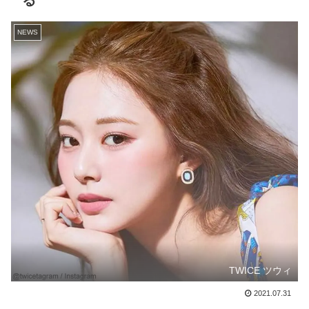
る
NEWS
TWICE ツウィ
2021.07.31