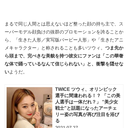
まるで同じ人間とは思えないほど整った顔の持ち主で、ス
ーパーモデル顔負けの抜群のプロモーションを誇ることか
ら、「生きた人形／実写版バービー人形」や「生きたアニ
メキャラクター」と称されることも多いツウィ。
つま先か
ら頭まで、完ぺきな美貌を持つ彼女にファンは「この華奢
な体で踊っているなんて信じられない」と、衝撃を隠せな
い
ようだ。
TWICE ツウィ、オリンピック
選手に間違われる！？ 「この美
人選手は一体だれ？」 “美少女
戦士”と話題になったアーチェ
リー姿の写真が再び注目を浴び
る
2021.07.27