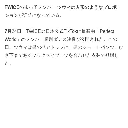
TWICE
の末っ子メンバー
ツウィの人形のようなプロポー
ション
が話題になっている。
7月24日、TWICEの日本公式TikTokに最新曲「Perfect
World」のメンバー個別ダンス映像が公開された。この
日、ツウィは黒のベアトップに、黒のショートパンツ、ひ
ざ下まであるソックスとブーツを合わせた衣装で登場し
た。