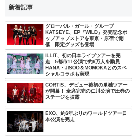
新着記事
グローバル・ガール・グループ
KATSEYE、EP『WILD』発売記念ポ
ップアップストアを東京・原宿で開
催 限定グッズも登場
ILLIT、初の日本ライブツアーを完
走 5都市11公演で約6万人を動員
HANA・JISOO＆MOMOKAとのスペ
シャルコラボも実現
CORTIS、デビュー後初の単独ツアー
が開幕！ 全席完売の仁川公演で圧巻の
ステージを披露
EXO、約6年ぶりのワールドツアー日
本公演を完走