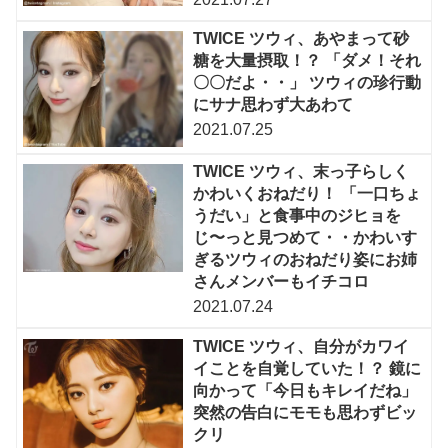
TWICE ツウィ、あやまって砂
糖を大量摂取！？ 「ダメ！それ
〇〇だよ・・」 ツウィの珍行動
にサナ思わず大あわて
2021.07.25
TWICE ツウィ、末っ子らしく
かわいくおねだり！ 「一口ちょ
うだい」と食事中のジヒョを
じ〜っと見つめて・・かわいす
ぎるツウィのおねだり姿にお姉
さんメンバーもイチコロ
2021.07.24
TWICE ツウィ、自分がカワイ
イことを自覚していた！？ 鏡に
向かって「今日もキレイだね」
突然の告白にモモも思わずビッ
クリ