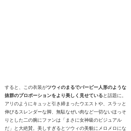
すると、この衣装が
ツウィのまるでバービー人形のような
抜群のプロポーションをより美しく見せている
と話題に。
アリのようにキュッと引き締まったウエストや、スラッと
伸びるスレンダーな脚、無駄なぜい肉など一切ないほっそ
りとした二の腕にファンは「まさに女神級のビジュアル
だ」と大絶賛。美しすぎるとツウィの美貌にメロメロにな