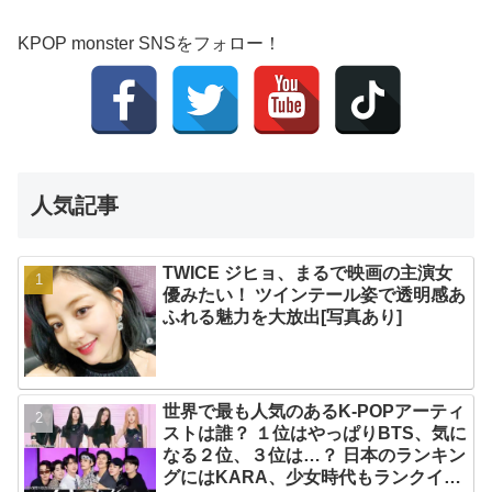
KPOP monster SNSをフォロー！
人気記事
TWICE ジヒョ、まるで映画の主演女
優みたい！ ツインテール姿で透明感あ
ふれる魅力を大放出[写真あり]
世界で最も人気のあるK-POPアーティ
ストは誰？ １位はやっぱりBTS、気に
なる２位、３位は…？ 日本のランキン
グにはKARA、少女時代もランクイ