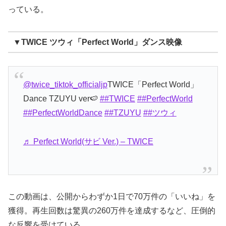
っている。
▼TWICE ツウィ「Perfect World」ダンス映像
@twice_tiktok_officialjp
TWICE「Perfect World」
Dance TZUYU ver🍉
##TWICE
##PerfectWorld
##PerfectWorldDance
##TZUYU
##ツウィ
♬ Perfect World(サビ Ver.) – TWICE
この動画は、公開からわずか1日で70万件の「いいね」を
獲得。再生回数は驚異の260万件を達成するなど、圧倒的
な反響を受けている。