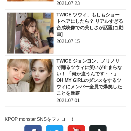
2021.07.23
TWICE ツウィ、もしもショー
トヘアにしたら？ リアルすぎる
合成映像での美しさが話題に[動
画]
2021.07.15
TWICE ジョンヨン、ノリノリ
で踊るツウィに笑いが止まらな
い！ 「何か違うんです・・」
OH MY GIRLのダンスをするツ
ウィにメンバー全員で爆笑した
ことを暴露
2021.07.01
KPOP monster SNSをフォロー！