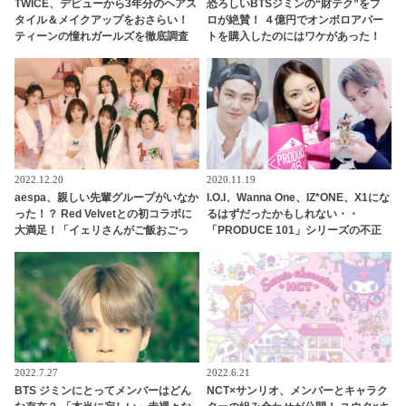
TWICE、デビューから3年分のヘアス
恐ろしいBTSジミンの“財テク”をプ
タイル＆メイクアップをおさらい！
ロが絶賛！ ４億円でオンボロアパー
ティーンの憧れガールズを徹底調査
トを購入したのにはワケがあった！
未来は『韓国一のセレブタウン』の
地主になるってホント？
2022.12.20
2020.11.19
aespa、親しい先輩グループがいなか
I.O.I、Wanna One、IZ*ONE、X1にな
った！？ Red Velvetとの初コラボに
るはずだったかもしれない・・
大満足！「イェリさんがご飯おごっ
「PRODUCE 101」シリーズの不正
てくれるって」先輩との交流にうれ
投票操作で脱落させられた練習生12
しさを隠せないメンバーたちにほっ
人の氏名が公表
こり
2022.7.27
2022.6.21
BTS ジミンにとってメンバーはどん
NCT×サンリオ、メンバーとキャラク