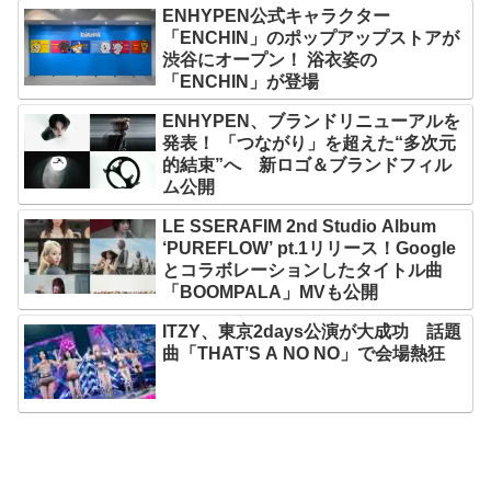
ENHYPEN公式キャラクター
「ENCHIN」のポップアップストアが
渋谷にオープン！ 浴衣姿の
「ENCHIN」が登場
ENHYPEN、ブランドリニューアルを
発表！ 「つながり」を超えた“多次元
的結束”へ 新ロゴ＆ブランドフィル
ム公開
LE SSERAFIM 2nd Studio Album
‘PUREFLOW’ pt.1リリース！Google
とコラボレーションしたタイトル曲
「BOOMPALA」MVも公開
ITZY、東京2days公演が大成功 話題
曲「THAT’S A NO NO」で会場熱狂