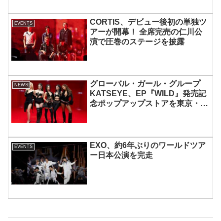
CORTIS、デビュー後初の単独ツ
EVENTS
アーが開幕！ 全席完売の仁川公
演で圧巻のステージを披露
グローバル・ガール・グループ
NEWS
KATSEYE、EP『WILD』発売記
念ポップアップストアを東京・原
宿で開催 限定グッズも登場
EXO、約6年ぶりのワールドツア
EVENTS
ー日本公演を完走