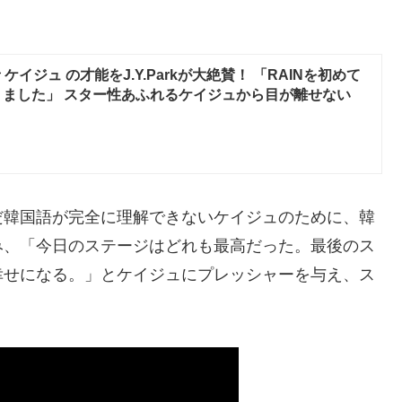
ケイジュ の才能をJ.Y.Parkが大絶賛！ 「RAINを初めて
ました」 スター性あふれるケイジュから目が離せない
だ韓国語が完全に理解できないケイジュのために、韓
み、「今日のステージはどれも最高だった。最後のス
幸せになる。」とケイジュにプレッシャーを与え、ス