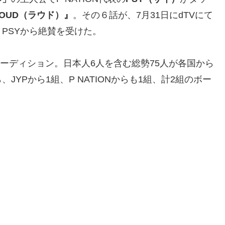
LOUD（ラウド）』
。その６話が、7月31日にdTVにて
PSYから絶賛を受けた。
オーディション。日本人6人を含む総勢75人が各国から
YPから1組、P NATIONからも1組、計2組のボー