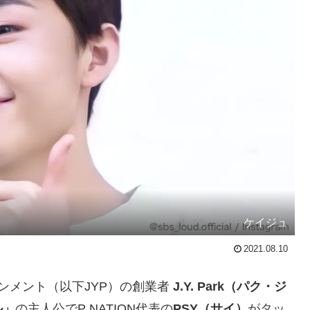
ケイジュ
2021.08.10
ンメント（以下JYP）の創業者
J.Y. Park（パク・ジ
ル」
の主人公でP NATION代表の
PSY（サイ）
がタッ