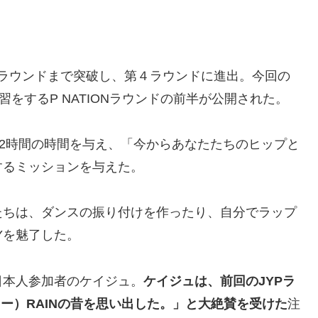
第３ラウンドまで突破し、第４ラウンドに進出。今回の
練習をするP NATIONラウンドの前半が公開された。
に、2時間の時間を与え、「今からあなたたちのヒップと
するミッションを与えた。
たちは、ダンスの振り付けを作ったり、自分でラップ
Yを魅了した。
日本人参加者のケイジュ。
ケイジュは、前回のJYPラ
スター）RAINの昔を思い出した。」と大絶賛を受けた
注