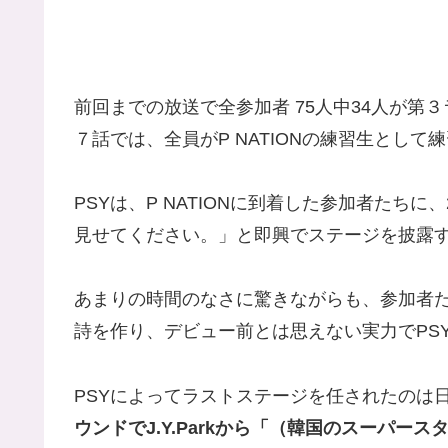
前回までの放送で全参加者 75人中34人が
７話では、全員がP NATIONの練習生として
PSYは、P NATIONに到着した参加者たち
見せてください。」と即興でステージを披露
あまりの時間のなさに驚きながらも、参加者
詩を作り、デビュー前とは思えない実力でPS
PSYによってラストステージを任されたのは
ウンドでJ.Y.Parkから「（韓国のスーパー