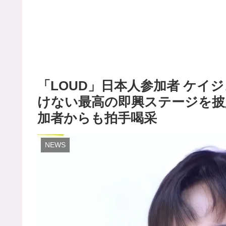
「LOUD」日本人参加者 ケイ
けない最高の即興ステージを披
加者からも拍手喝采
NEWS