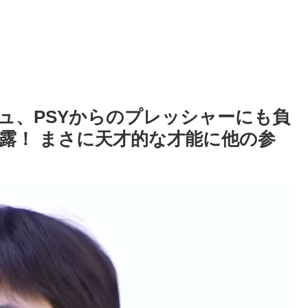
ジュ、PSYからのプレッシャーにも負
露！ まさに天才的な才能に他の参