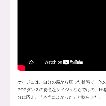
ケイジュは、自分の席から座った状態で、他の
POPダンスの得意なケイジュならではの、圧巻
分に応え、「本当によかった」と唸らせた。