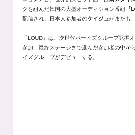
グを組んだ韓国の大型オーディション番組
『
配信され、日本人参加者の
ケイジュ
がまたも、
『LOUD』は、次世代ボーイズグループ発掘
参加。最終ステージまで進んだ参加者の中から、J
イズグループがデビューする。