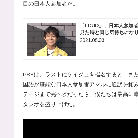
目の日本人参加者だ。
「LOUD」、日本人参加者 
見た時と同じ気持ちになり
2021.08.03
PSYは、ラストにケイジュを指名すると、ま
国語が堪能な日本人参加者アマルに通訳を頼
テージまで完ぺきだったら、僕たちは最高に
タジオを盛り上げた。