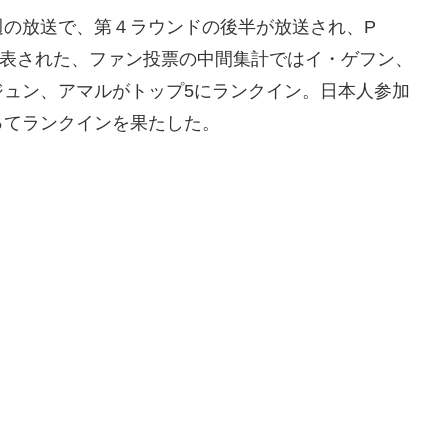
週の放送で、第４ラウンドの後半が放送され、P
に発表された、ファン投票の中間集計ではイ・ゲフン、
ジュン、アマルがトップ5にランクイン。日本人参加
ってランクインを果たした。