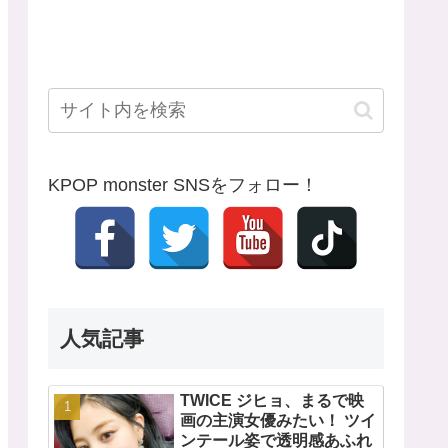
KPOP monster SNSをフォロー！
人気記事
TWICE ジヒョ、まるで映
画の主演女優みたい！ ツイ
ンテール姿で透明感あふれ