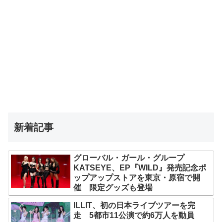
新着記事
グローバル・ガール・グループ
KATSEYE、EP『WILD』発売記念ポ
ップアップストアを東京・原宿で開
催 限定グッズも登場
ILLIT、初の日本ライブツアーを完
走 5都市11公演で約6万人を動員