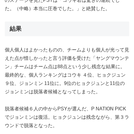
のステージを見たPSYは「コウキ君は驚きの連続でし
た。（中略）本当に圧巻でした。」と絶賛した。
結果
個人個人はよかったものの、チームよりも個人が光って見
えた点が惜しかったと言う評価を受けた「ヤングマウンテ
ン」チームはチーム点は88点という少し残念な結果に。
最終的な、個人ランキングはコウキ ４位、ヒョクジュン
９位、ジョンミン 11位に。9位のヒョクジュンと11位の
ジョンミンは脱落者候補となってしまった。
脱落者候補６人の中からPSYが選んだ、P NATION PICK
でジョンミンは復活。ヒョクジュンは残念ながら、第３ラ
ウンドで脱落となった。