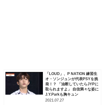
「LOUD」、P NATION 練習生
オ・ソンジュンが代表PSYを挑
発！？ 「油断していたらJYPに
取られますよ」 自信満々な姿に
J.Y.Parkも胸キュン
2021.07.27