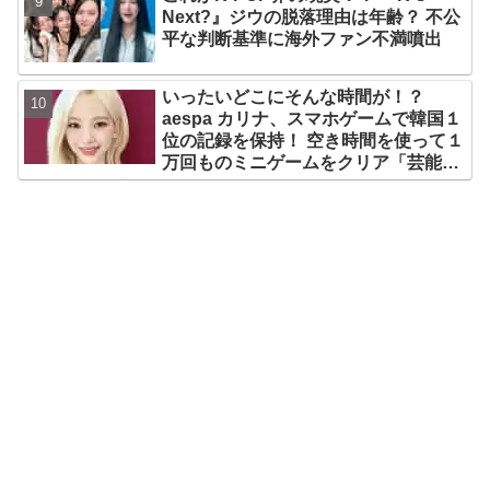
Next?』ジウの脱落理由は年齢？ 不公
平な判断基準に海外ファン不満噴出
いったいどこにそんな時間が！？
aespa カリナ、スマホゲームで韓国１
位の記録を保持！ 空き時間を使って１
万回ものミニゲームをクリア「芸能人
たちが時間がないと言っているのは全
部嘘」