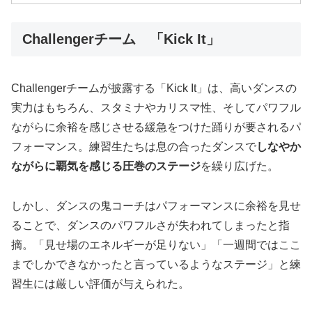
Challengerチーム 「Kick It」
Challengerチームが披露する「Kick It」は、高いダンスの
実力はもちろん、スタミナやカリスマ性、そしてパワフル
ながらに余裕を感じさせる緩急をつけた踊りが要されるパ
フォーマンス。練習生たちは息の合ったダンスで
しなやか
ながらに覇気を感じる圧巻のステージ
を繰り広げた。
しかし、ダンスの鬼コーチはパフォーマンスに余裕を見せ
ることで、ダンスのパワフルさが失われてしまったと指
摘。「見せ場のエネルギーが足りない」「一週間ではここ
までしかできなかったと言っているようなステージ」と練
習生には厳しい評価が与えられた。