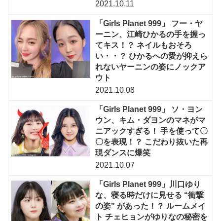
2021.10.11
「Girls Planet 999」 フー・ヤ
ーニン、江崎ひかるの手を握っ
てキス！？ ネイルもおそろ
い・・？ ひかるへの愛が抑えら
れないヤーニンの姿にノックア
ウト
2021.10.08
「Girls Planet 999」 ソ・ヨン
ウン、キム・ダヨンのマネがマ
ニアックすぎる！ 手を使って〇
〇を表現！？ こだわり抜いた再
現ダンスに爆笑
2021.10.07
「Girls Planet 999」川口ゆり
な、寝る時だけに見せる “衝撃
の姿” があった！？ ルームメイ
ト チェヒョンがゆりなの秘密を