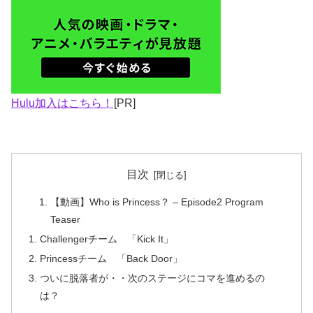
Hulu加入はこちら！
[PR]
目次
【動画】Who is Princess？ – Episode2 Program
Teaser
Challengerチーム 「Kick It」
Princessチーム 「Back Door」
ついに脱落者が・・次のステージにコマを進めるの
は？