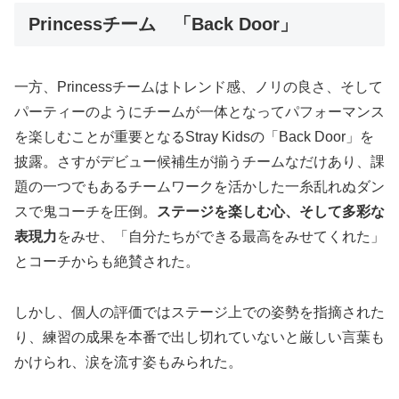
Princessチーム 「Back Door」
一方、Princessチームはトレンド感、ノリの良さ、そして
パーティーのようにチームが一体となってパフォーマンス
を楽しむことが重要となるStray Kidsの「Back Door」を
披露。さすがデビュー候補生が揃うチームなだけあり、課
題の一つでもあるチームワークを活かした一糸乱れぬダン
スで鬼コーチを圧倒。
ステージを楽しむ心、そして多彩な
表現力
をみせ、「自分たちができる最高をみせてくれた」
とコーチからも絶賛された。
しかし、個人の評価ではステージ上での姿勢を指摘された
り、練習の成果を本番で出し切れていないと厳しい言葉も
かけられ、涙を流す姿もみられた。