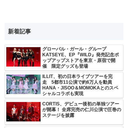
新着記事
グローバル・ガール・グループ
KATSEYE、EP『WILD』発売記念ポ
ップアップストアを東京・原宿で開
催 限定グッズも登場
ILLIT、初の日本ライブツアーを完
走 5都市11公演で約6万人を動員
HANA・JISOO＆MOMOKAとのスペ
シャルコラボも実現
CORTIS、デビュー後初の単独ツアー
が開幕！ 全席完売の仁川公演で圧巻の
ステージを披露