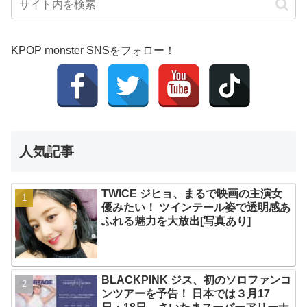
KPOP monster SNSをフォロー！
人気記事
TWICE ジヒョ、まるで映画の主演女
優みたい！ ツインテール姿で透明感あ
ふれる魅力を大放出[写真あり]
BLACKPINK ジス、初のソロファンコ
ンツアーを予告！ 日本では３月17