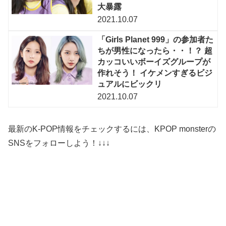
大暴露
2021.10.07
「Girls Planet 999」の参加者た
ちが男性になったら・・！？ 超
カッコいいボーイズグループが
作れそう！ イケメンすぎるビジ
ュアルにビックリ
2021.10.07
最新のK-POP情報をチェックするには、KPOP monsterの
SNSをフォローしよう！↓↓↓