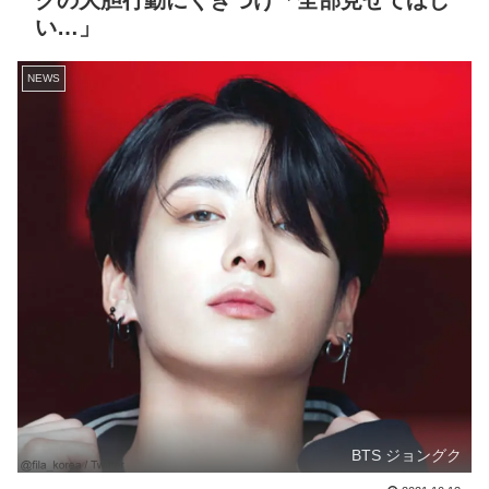
クの大胆行動にくぎづけ「全部見せてほし
い…」
NEWS
BTS ジョングク