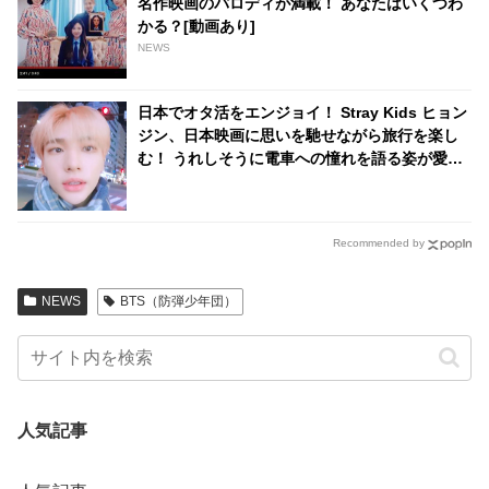
名作映画のパロディが満載！ あなたはいくつわ
かる？[動画あり]
NEWS
日本でオタ活をエンジョイ！ Stray Kids ヒョン
ジン、日本映画に思いを馳せながら旅行を楽し
む！ うれしそうに電車への憧れを語る姿が愛お
しすぎる
Recommended by
NEWS
BTS（防弾少年団）
人気記事