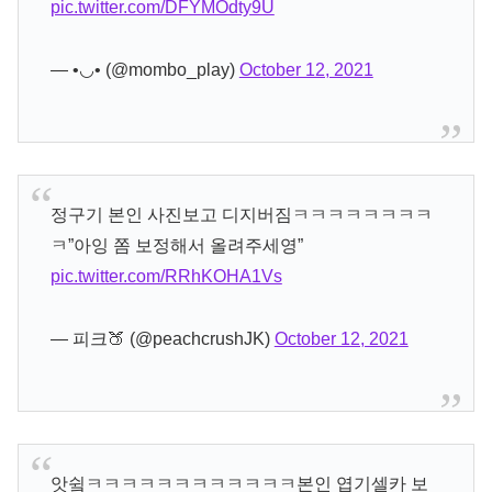
pic.twitter.com/DFYMOdty9U
— •◡• (@mombo_play)
October 12, 2021
정구기 본인 사진보고 디지버짐ㅋㅋㅋㅋㅋㅋㅋㅋ
ㅋ”아잉 쫌 보정해서 올려주세영”
pic.twitter.com/RRhKOHA1Vs
— 피크🍑 (@peachcrushJK)
October 12, 2021
앗슄ㅋㅋㅋㅋㅋㅋㅋㅋㅋㅋㅋㅋ본인 엽기셀카 보