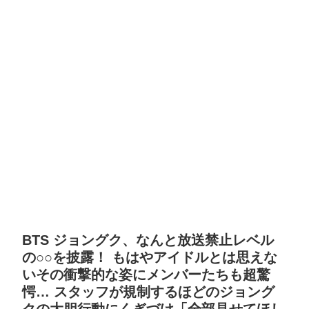
BTS ジョングク、なんと放送禁止レベル
の○○を披露！ もはやアイドルとは思えな
いその衝撃的な姿にメンバーたちも超驚
愕… スタッフが規制するほどのジョング