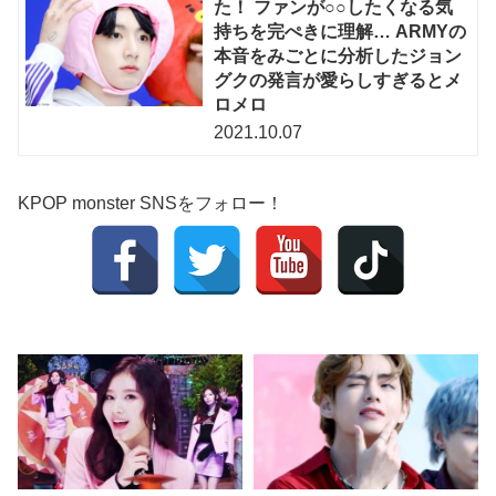
た！ ファンが○○したくなる気
持ちを完ぺきに理解… ARMYの
本音をみごとに分析したジョン
グクの発言が愛らしすぎるとメ
ロメロ
2021.10.07
KPOP monster SNSをフォロー！