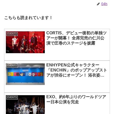
04h
こちらも読まれています！
CORTIS、デビュー後初の単独ツ
EVENTS
アーが開幕！ 全席完売の仁川公
演で圧巻のステージを披露
ENHYPEN公式キャラクター
EVENTS
「ENCHIN」のポップアップスト
アが渋谷にオープン！ 浴衣姿の
「ENCHIN」が登場
EXO、約6年ぶりのワールドツア
EVENTS
ー日本公演を完走