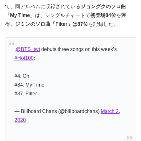
て、同アルバムに収録されている
ジョングクのソロ曲
「My Time」
は、シングルチャートで
初登場84位
を獲
得。
ジミンのソロ曲「Filter」は87位
を記録した。
.
@BTS_twt
debuts three songs on this week’s
#Hot100
:
#4, On
#84, My Time
#87, Filter
— Billboard Charts (@billboardcharts)
March 2,
2020