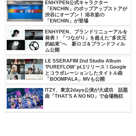
ENHYPEN公式キャラクター
「ENCHIN」のポップアップストアが
渋谷にオープン！ 浴衣姿の
「ENCHIN」が登場
ENHYPEN、ブランドリニューアルを
発表！ 「つながり」を超えた“多次元
的結束”へ 新ロゴ＆ブランドフィル
ム公開
LE SSERAFIM 2nd Studio Album
‘PUREFLOW’ pt.1リリース！Google
とコラボレーションしたタイトル曲
「BOOMPALA」MVも公開
ITZY、東京2days公演が大成功 話題
曲「THAT’S A NO NO」で会場熱狂