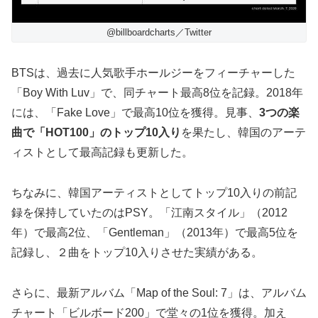
@billboardcharts／Twitter
BTSは、過去に人気歌手ホールジーをフィーチャーした
「Boy With Luv」で、同チャート最高8位を記録。2018年
には、「Fake Love」で最高10位を獲得。見事、
3つの楽
曲で「HOT100」のトップ10入り
を果たし、韓国のアーテ
ィストとして最高記録も更新した。
ちなみに、韓国アーティストとしてトップ10入りの前記
録を保持していたのはPSY。「江南スタイル」（2012
年）で最高2位、「Gentleman」（2013年）で最高5位を
記録し、２曲をトップ10入りさせた実績がある。
さらに、最新アルバム「Map of the Soul: 7」は、アルバム
チャート「ビルボード200」で堂々の1位を獲得。加え