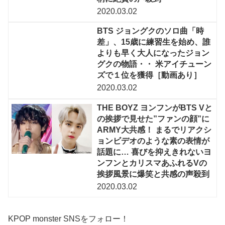
2020.03.02
BTS ジョングクのソロ曲「時
差」、15歳に練習生を始め、誰
よりも早く大人になったジョン
グクの物語・・ 米アイチューン
ズで１位を獲得［動画あり］
2020.03.02
THE BOYZ ヨンフンがBTS Vと
の挨拶で見せた”ファンの顔”に
ARMY大共感！ まるでリアクシ
ョンビデオのような素の表情が
話題に… 喜びを抑えきれないヨ
ンフンとカリスマあふれるVの
挨拶風景に爆笑と共感の声殺到
2020.03.02
KPOP monster SNSをフォロー！