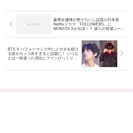
豪華女優陣が勢ぞろいし話題の日本発
Netflixドラマ「FOLLOWERS」に
MONSTA Xが出演！？ 彼らの登場シーン
とは・・［動画あり］
BTS V パフォーマンス中にメガネを投げ
る姿がカッコ良すぎると話題に！ いつも
とは一味違った演出にファンびっくり ス
テージの王様、Vの本領発揮