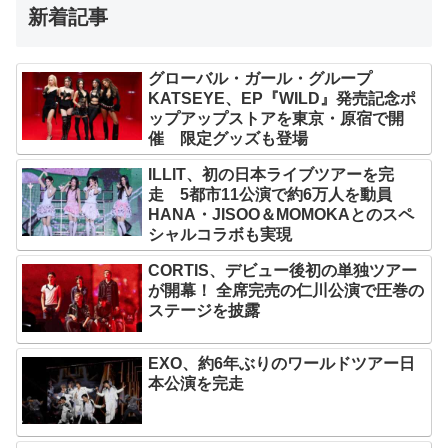
新着記事
グローバル・ガール・グループ
KATSEYE、EP『WILD』発売記念ポ
ップアップストアを東京・原宿で開
催 限定グッズも登場
ILLIT、初の日本ライブツアーを完
走 5都市11公演で約6万人を動員
HANA・JISOO＆MOMOKAとのスペ
シャルコラボも実現
CORTIS、デビュー後初の単独ツアー
が開幕！ 全席完売の仁川公演で圧巻の
ステージを披露
EXO、約6年ぶりのワールドツアー日
本公演を完走