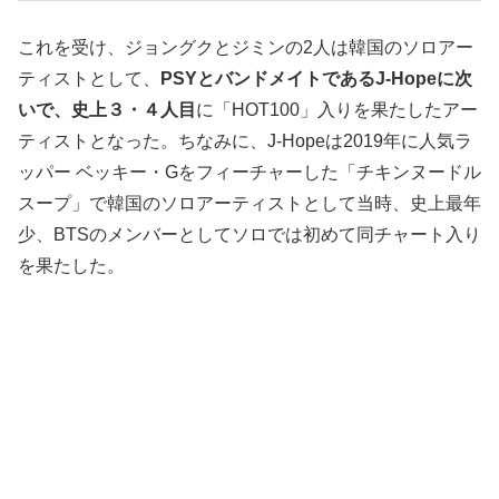
これを受け、ジョングクとジミンの2人は韓国のソロアー
ティストとして、
PSYとバンドメイトであるJ-Hopeに次
いで、史上３・４人目
に「HOT100」入りを果たしたアー
ティストとなった。ちなみに、J-Hopeは2019年に人気ラ
ッパー ベッキー・Gをフィーチャーした「チキンヌードル
スープ」で韓国のソロアーティストとして当時、史上最年
少、BTSのメンバーとしてソロでは初めて同チャート入り
を果たした。