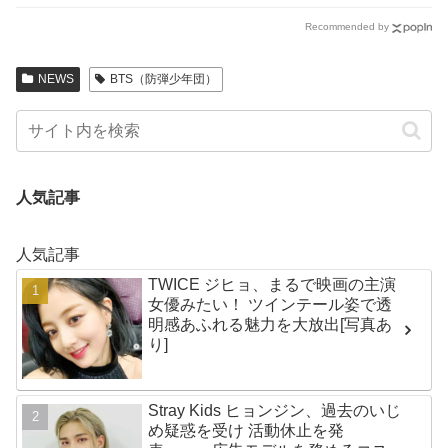
Recommended by
NEWS
BTS（防弾少年団）
人気記事
人気記事
TWICE ジヒョ、まるで映画の主演
女優みたい！ ツインテール姿で透
明感あふれる魅力を大放出[写真あ
り]
Stray Kids ヒョンジン、過去のいじ
め疑惑を受け 活動休止を発