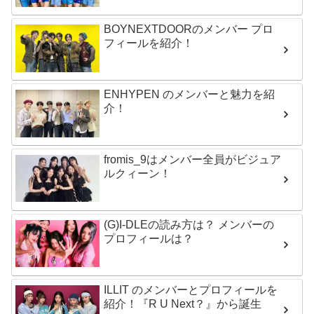
BOYNEXTDOORのメンバー プロ
フィールを紹介！
ENHYPEN のメンバーと魅力を紹
介！
fromis_9はメンバー全員がビジュア
ルクィーン！
(G)I-DLEの読み方は？ メンバーの
プロフィールは？
ILLIT のメンバーとプロフィールを
紹介！『R U Next？』から誕生