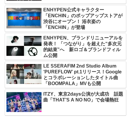
ENHYPEN公式キャラクター
「ENCHIN」のポップアップストアが
渋谷にオープン！ 浴衣姿の
「ENCHIN」が登場
ENHYPEN、ブランドリニューアルを
発表！ 「つながり」を超えた“多次元
的結束”へ 新ロゴ＆ブランドフィル
ム公開
LE SSERAFIM 2nd Studio Album
‘PUREFLOW’ pt.1リリース！Google
とコラボレーションしたタイトル曲
「BOOMPALA」MVも公開
ITZY、東京2days公演が大成功 話題
曲「THAT’S A NO NO」で会場熱狂