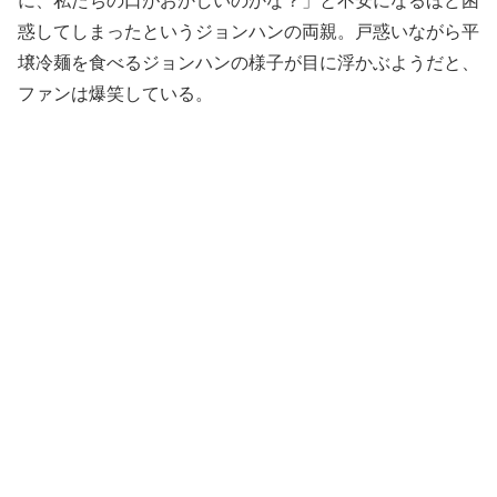
に、私たちの口がおかしいのかな？」と不安になるほど困
惑してしまったというジョンハンの両親。戸惑いながら平
壌冷麺を食べるジョンハンの様子が目に浮かぶようだと、
ファンは爆笑している。