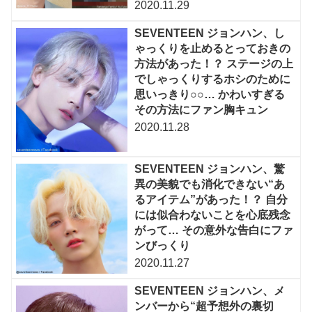
2020.11.29
SEVENTEEN ジョンハン、し
ゃっくりを止めるとっておきの
方法があった！？ ステージの上
でしゃっくりするホシのために
思いっきり○○… かわいすぎる
その方法にファン胸キュン
2020.11.28
SEVENTEEN ジョンハン、驚
異の美貌でも消化できない“あ
るアイテム”があった！？ 自分
には似合わないことを心底残念
がって… その意外な告白にファ
ンびっくり
2020.11.27
SEVENTEEN ジョンハン、メ
ンバーから“超予想外の裏切