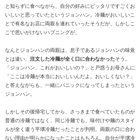
と知らずに食べながら、自分の好みにピッタリですごくお
いしいと思っていたというジョンハン。冷麺がおいしいこ
とで有名なお店に両親を連れていったそうだが、しかしこ
こで思いがけないハプニングが。
なんとジョンハンの両親は、息子であるジョンハンの味覚
とは違い、
注文した冷麺が全く口に合わなかった
そう。
「ジョンハン、これがおいしいの？」と戸惑うお母さんに
「ここは冷麺が本当においしいんだよ。おいしくない？」
と答えながらも、一緒にパニックになってしまったという
ジョンハン。
しかしその後帰宅してから、さっきまで食べていたものが
普通の冷麺ではなく、同じ冷麺でも、味付けや麺のスタイ
ルが全く違う平壌冷麺だったことが判明。両親の口に合わ
ない理由が明らかになったことはもちろん、自分が平壌冷