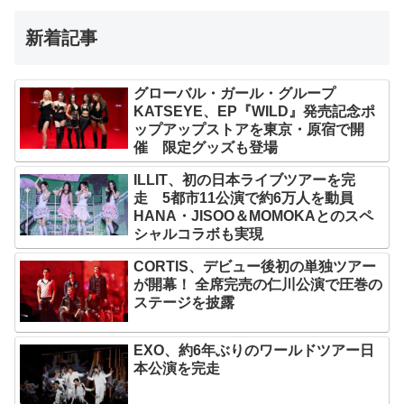
新着記事
グローバル・ガール・グループ
KATSEYE、EP『WILD』発売記念ポ
ップアップストアを東京・原宿で開
催 限定グッズも登場
ILLIT、初の日本ライブツアーを完
走 5都市11公演で約6万人を動員
HANA・JISOO＆MOMOKAとのスペ
シャルコラボも実現
CORTIS、デビュー後初の単独ツアー
が開幕！ 全席完売の仁川公演で圧巻の
ステージを披露
EXO、約6年ぶりのワールドツアー日
本公演を完走