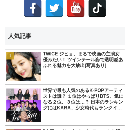
人気記事
TWICE ジヒョ、まるで映画の主演女
優みたい！ ツインテール姿で透明感あ
ふれる魅力を大放出[写真あり]
世界で最も人気のあるK-POPアーティ
ストは誰？ １位はやっぱりBTS、気に
なる２位、３位は…？ 日本のランキン
グにはKARA、少女時代もランクイ
ン！ 各国の個性あふれるデータに注目
殺到