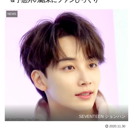
＆予想外の結末にファンびっくり
NEWS
SEVENTEEN ジョンハン
2020.11.30