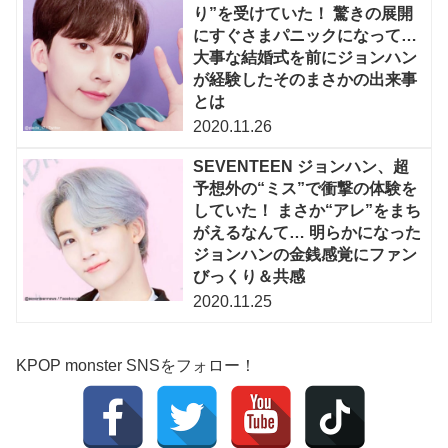
り”を受けていた！ 驚きの展開
にすぐさまパニックになって…
大事な結婚式を前にジョンハン
が経験したそのまさかの出来事
とは
2020.11.26
SEVENTEEN ジョンハン、超
予想外の“ミス”で衝撃の体験を
していた！ まさか“アレ”をまち
がえるなんて… 明らかになった
ジョンハンの金銭感覚にファン
びっくり＆共感
2020.11.25
KPOP monster SNSをフォロー！