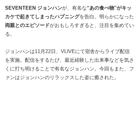
SEVENTEEN ジョンハン
が、有名な
“あの食べ物”がキッ
カケで起きてしまったハプニング
を告白。明らかになった
両親とのエピソード
がおもしろすぎると、注目を集めてい
る。
ジョンハンは11月22日、VLIVEにて宿舎からライブ配信
を実施。配信をするたび、最近経験した出来事などを気さ
くに打ち明けることで有名なジョンハン。今回もまた、フ
ァンはジョンハンのリラックスした姿に癒された。