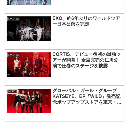
も実現
EXO、約6年ぶりのワールドツア
EVENTS
ー日本公演を完走
CORTIS、デビュー後初の単独ツ
EVENTS
アーが開幕！ 全席完売の仁川公
演で圧巻のステージを披露
グローバル・ガール・グループ
NEWS
KATSEYE、EP『WILD』発売記
念ポップアップストアを東京・原
宿で開催 限定グッズも登場