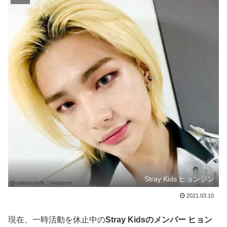
Stray Kids ヒョンジン
2021.03.10
現在、一時活動を休止中の
Stray Kidsのメンバー ヒョン