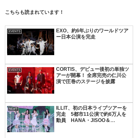
こちらも読まれています！
EXO、約6年ぶりのワールドツア
EVENTS
ー日本公演を完走
CORTIS、デビュー後初の単独ツ
EVENTS
アーが開幕！ 全席完売の仁川公
演で圧巻のステージを披露
ILLIT、初の日本ライブツアーを
NEWS
完走 5都市11公演で約6万人を
動員 HANA・JISOO＆
MOMOKAとのスペシャルコラボ
も実現