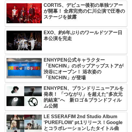
CORTIS、デビュー後初の単独ツアー
が開幕！ 全席完売の仁川公演で圧巻の
ステージを披露
EXO、約6年ぶりのワールドツアー日
本公演を完走
ENHYPEN公式キャラクター
「ENCHIN」のポップアップストアが
渋谷にオープン！ 浴衣姿の
「ENCHIN」が登場
ENHYPEN、ブランドリニューアルを
発表！ 「つながり」を超えた“多次元
的結束”へ 新ロゴ＆ブランドフィル
ム公開
LE SSERAFIM 2nd Studio Album
‘PUREFLOW’ pt.1リリース！Google
とコラボレーションしたタイトル曲