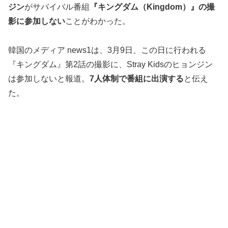
ジン
がサバイバル番組
『キングダム（Kingdom）』の撮
影に参加しない
ことがわかった。
韓国のメディア news1は、3月9日、この日に行われる
『キングダム』第2話の撮影に、Stray Kidsのヒョンジン
は参加しないと報道。
7人体制で番組に出演する
と伝え
た。