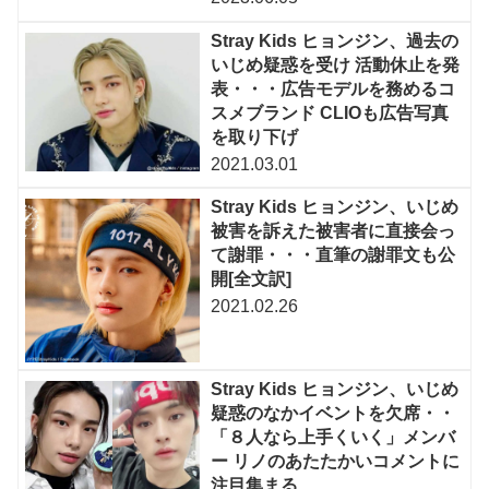
Stray Kids ヒョンジン、過去の
いじめ疑惑を受け 活動休止を発
表・・・広告モデルを務めるコ
スメブランド CLIOも広告写真
を取り下げ
2021.03.01
Stray Kids ヒョンジン、いじめ
被害を訴えた被害者に直接会っ
て謝罪・・・直筆の謝罪文も公
開[全文訳]
2021.02.26
Stray Kids ヒョンジン、いじめ
疑惑のなかイベントを欠席・・
「８人なら上手くいく」メンバ
ー リノのあたたかいコメントに
注目集まる