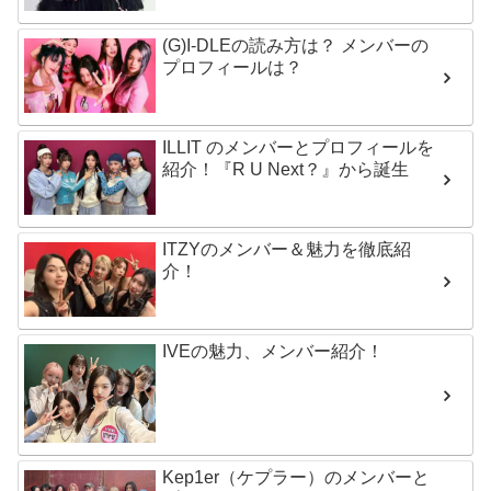
(G)I-DLEの読み方は？ メンバーの
プロフィールは？
ILLIT のメンバーとプロフィールを
紹介！『R U Next？』から誕生
ITZYのメンバー＆魅力を徹底紹
介！
IVEの魅力、メンバー紹介！
Kep1er（ケプラー）のメンバーと