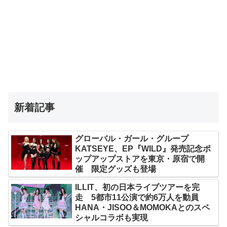
新着記事
グローバル・ガール・グループ
KATSEYE、EP『WILD』発売記念ポ
ップアップストアを東京・原宿で開
催 限定グッズも登場
ILLIT、初の日本ライブツアーを完
走 5都市11公演で約6万人を動員
HANA・JISOO＆MOMOKAとのスペ
シャルコラボも実現