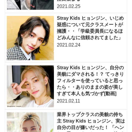
2021.02.25
Stray Kids ヒョンジン、いじめ
疑惑について元クラスメートが
擁護・・「学級委員長になるほ
どみんなに信頼されてました」
2021.02.24
Stray Kids ヒョンジン、自分の
美貌にダマされる！？ てっきり
フィルターを使っていると思っ
たら・・ありのままの姿が美し
すぎて本人も気づかず[動画]
2021.02.11
業界トップクラスの美貌の持ち
主 Stray Kids ヒョンジン、実は
自分の目が嫌いだった！ 「ヘン