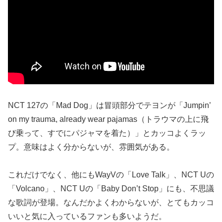
NCT 127の「Mad Dog」は冒頭部分でテヨンが「Jumpin’
on my trauma, already wear pajamas（トラウマの上に飛
び乗って、すでにパジャマを着た）」とカッコよくラッ
プ。意味はよく分からないが、雰囲気がある。
これだけでなく、他にもWayVの「Love Talk」、NCT Uの
「Volcano」、NCT Uの「Baby Don’t Stop」にも、不思議
な歌詞が登場。なんだかよくわからないが、とてもカッコ
いいと気に入っているファンも多いようだ。