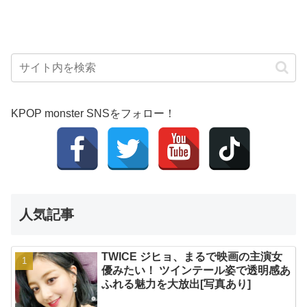
KPOP monster SNSをフォロー！
人気記事
TWICE ジヒョ、まるで映画の主演女
優みたい！ ツインテール姿で透明感あ
ふれる魅力を大放出[写真あり]