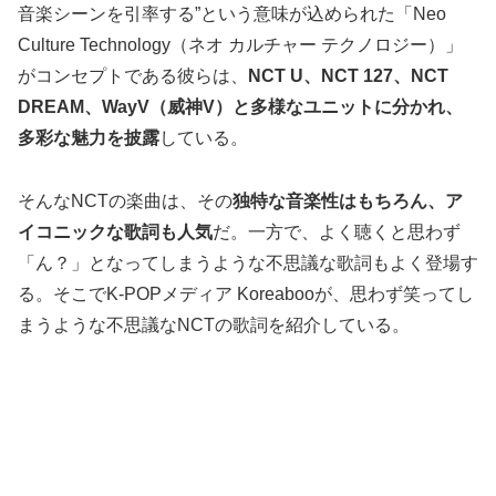
音楽シーンを引率する”という意味が込められた「Neo
Culture Technology（ネオ カルチャー テクノロジー）」
がコンセプトである彼らは、
NCT U、NCT 127、NCT
DREAM、WayV（威神V）と多様なユニットに分かれ、
多彩な魅力を披露
している。
そんなNCTの楽曲は、その
独特な音楽性はもちろん、ア
イコニックな歌詞も人気
だ。一方で、よく聴くと思わず
「ん？」となってしまうような不思議な歌詞もよく登場す
る。そこでK-POPメディア Koreabooが、思わず笑ってし
まうような不思議なNCTの歌詞を紹介している。