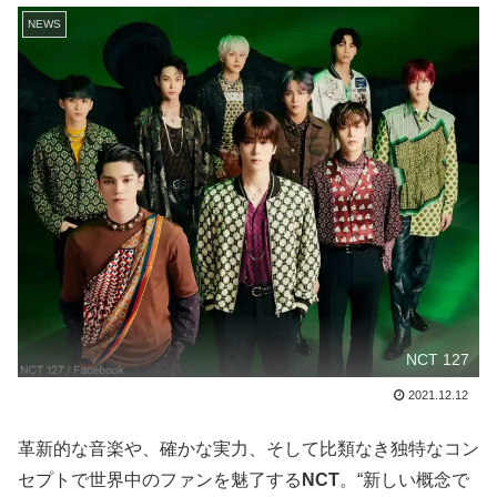
NEWS
NCT 127
2021.12.12
革新的な音楽や、確かな実力、そして比類なき独特なコン
セプトで世界中のファンを魅了する
NCT
。“新しい概念で