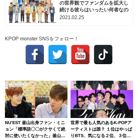
の世界観でファンダムを拡大し
続ける彼らはいったい何者なの
2021.02.25
KPOP monster SNSをフォロー！
NU’EST 釜山出身ファン・ミニ
世界で最も人気のあるK-POPア
ョン「標準語〇〇がクサくて絶
ーティストは誰？ １位はやっぱ
対に使いたくなかった」釜山出
りBTS、気になる２位、３位