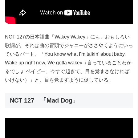
NCT 127の日本語曲「Wakey Wakey」にも、おもしろい
歌詞が。それは曲の冒頭でジャニーがささやくようにいっ
ているパート。「You know what I’m talkin’ about baby,
Wake up right now, We gotta wakey（言っていることわか
るでしょ ベイビー、今すぐ起きて、目を覚まさなければ
いけない）」と、目を覚ますように促している。
NCT 127 「Mad Dog」