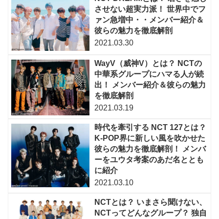
させない超実力派！ 世界中でフ
ァン急増中・・メンバー紹介＆
彼らの魅力を徹底解剖
2021.03.30
WayV（威神V）とは？ NCTの
中華系グループにハマる人が続
出！ メンバー紹介＆彼らの魅力
を徹底解剖
2021.03.19
時代を牽引する NCT 127とは？
K-POP界に新しい風を吹かせた
彼らの魅力を徹底解剖！ メンバ
ーをユウタ考案のあだ名ととも
に紹介
2021.03.10
NCTとは？ いまさら聞けない、
NCTってどんなグループ？ 独自