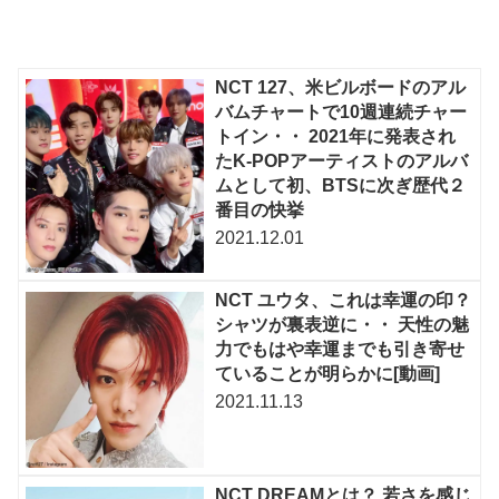
NCT 127、米ビルボードのアル
バムチャートで10週連続チャー
トイン・・ 2021年に発表され
たK-POPアーティストのアルバ
ムとして初、BTSに次ぎ歴代２
番目の快挙
2021.12.01
NCT ユウタ、これは幸運の印？
シャツが裏表逆に・・ 天性の魅
力でもはや幸運までも引き寄せ
ていることが明らかに[動画]
2021.11.13
NCT DREAMとは？ 若さを感じ