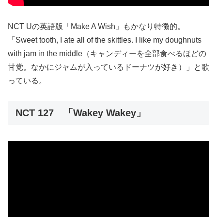
NCT Uの英語版「Make A Wish」もかなり特徴的。
「Sweet tooth, I ate all of the skittles. I like my doughnuts
with jam in the middle（キャンディーを全部食べるほどの
甘党。なかにジャムが入っているドーナツが好き）」と歌
っている。
NCT 127 「Wakey Wakey」