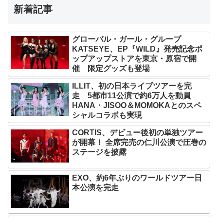
新着記事
グローバル・ガール・グループ
KATSEYE、EP『WILD』発売記念ポ
ップアップストアを東京・原宿で開
催 限定グッズも登場
ILLIT、初の日本ライブツアーを完
走 5都市11公演で約6万人を動員
HANA・JISOO＆MOMOKAとのスペ
シャルコラボも実現
CORTIS、デビュー後初の単独ツアー
が開幕！ 全席完売の仁川公演で圧巻の
ステージを披露
EXO、約6年ぶりのワールドツアー日
本公演を完走