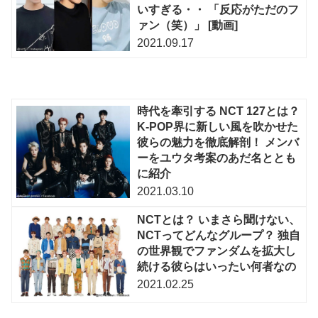
いすぎる・・ 「反応がただのフ
ァン（笑）」 [動画]
2021.09.17
時代を牽引する NCT 127とは？
K-POP界に新しい風を吹かせた
彼らの魅力を徹底解剖！ メンバ
ーをユウタ考案のあだ名ととも
に紹介
2021.03.10
NCTとは？ いまさら聞けない、
NCTってどんなグループ？ 独自
の世界観でファンダムを拡大し
続ける彼らはいったい何者なの
2021.02.25