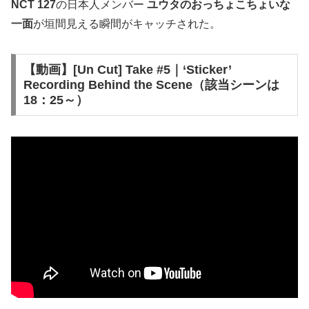
NCT 127
の日本人メンバー
ユウタのおっちょこちょいな
一面
が垣間見える瞬間がキャッチされた。
【動画】[Un Cut] Take #5｜‘Sticker’
Recording Behind the Scene（該当シーンは
18：25～）