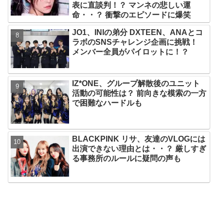
表に直談判！？ マンネの悲しい運
命・・？ 衝撃のエピソードに爆笑
JO1、INIの弟分 DXTEEN、ANAとコ
ラボのSNSチャレンジ企画に挑戦！
メンバー全員がパイロットに！？
IZ*ONE、グループ解散後のユニット
活動の可能性は？ 前向きな模索の一方
で困難なハードルも
BLACKPINK リサ、友達のVLOGには
出演できない理由とは・・？ 厳しすぎ
る事務所のルールに疑問の声も