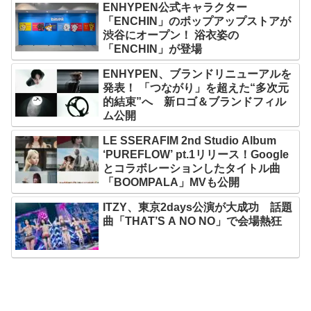
ENHYPEN公式キャラクター
「ENCHIN」のポップアップストアが
渋谷にオープン！ 浴衣姿の
「ENCHIN」が登場
ENHYPEN、ブランドリニューアルを
発表！ 「つながり」を超えた“多次元
的結束”へ 新ロゴ＆ブランドフィル
ム公開
LE SSERAFIM 2nd Studio Album
‘PUREFLOW’ pt.1リリース！Google
とコラボレーションしたタイトル曲
「BOOMPALA」MVも公開
ITZY、東京2days公演が大成功 話題
曲「THAT’S A NO NO」で会場熱狂