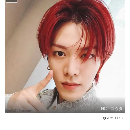
NCT ユウタ
2021.11.13