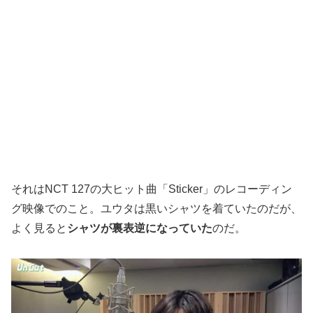
それはNCT 127の大ヒット曲「Sticker」のレコーディン
グ映像でのこと。ユウタは黒いシャツを着ていたのだが、
よく見ると
シャツが裏表逆になっていた
のだ。