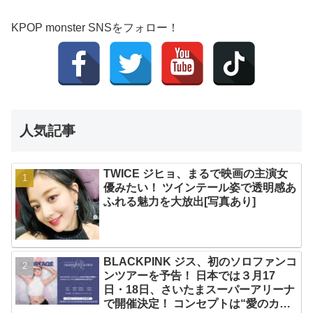
KPOP monster SNSをフォロー！
人気記事
TWICE ジヒョ、まるで映画の主演女
優みたい！ ツインテール姿で透明感あ
ふれる魅力を大放出[写真あり]
BLACKPINK ジス、初のソロファンコ
ンツアーを予告！ 日本では３月17
日・18日、さいたまスーパーアリーナ
で開催決定！ コンセプトは“愛のカケ