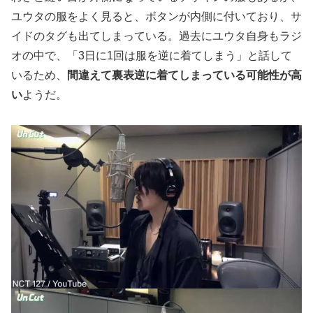
ユウタの服をよく見ると、ボタンが内側に付いており、サ
イドのタグも出てしまっている。過去にユウタ自身もラジ
オの中で、「3日に1回は服を逆に着てしまう」と話して
いるため、
間違えて裏表逆に着てしまっている可能性が高
い
ようだ。