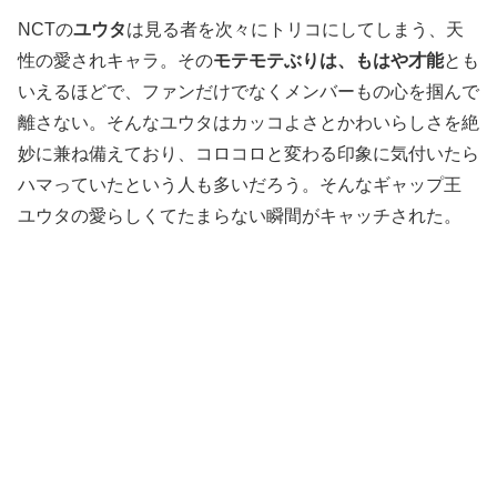
NCTの
ユウタ
は見る者を次々にトリコにしてしまう、天
性の愛されキャラ。その
モテモテぶりは、もはや才能
とも
いえるほどで、ファンだけでなくメンバーもの心を掴んで
離さない。そんなユウタはカッコよさとかわいらしさを絶
妙に兼ね備えており、コロコロと変わる印象に気付いたら
ハマっていたという人も多いだろう。そんなギャップ王
ユウタの愛らしくてたまらない瞬間がキャッチされた。