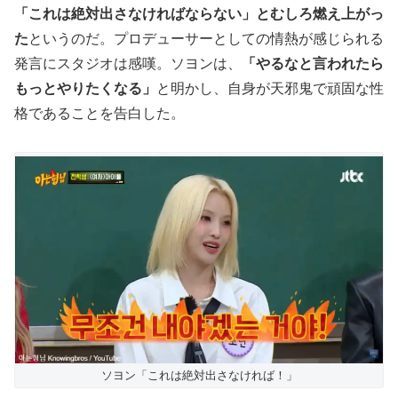
「これは絶対出さなければならない」とむしろ燃え上がっ
た
というのだ。プロデューサーとしての情熱が感じられる
発言にスタジオは感嘆。ソヨンは、
「やるなと言われたら
もっとやりたくなる」
と明かし、自身が天邪鬼で頑固な性
格であることを告白した。
ソヨン「これは絶対出さなければ！」