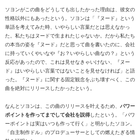
ソヨンがこの曲をどうしても出したかった理由は、彼女の
性格以外にもあったという。ソヨンは「『ヌード』という
単語を考えてみた時、いやらしい言葉だとは思えなかっ
た。私たちはヌードで生まれたじゃないか。だから私たち
の本当の姿を『ヌード』だと思って曲を書いたのに、会社
に持っていくやいなや『お？いやらしい曲なの？』という
反応があったので、これは見せなきゃいけない、『ヌー
ド』はいやらしい言葉ではないことを見せなければ」と語
った。『ヌード』に関する固定観念をぶち壊すべく、この
曲を絶対にリリースしたかったという。
なんとソヨンは、この曲のリリースを叶えるため、
パワー
ポイントを作ってまでして会社を説得
したという。「パワ
ーポイントは実はいつも作って行く」と明かしたソヨン。
「自主制作ドル」のプロデューサーとしての燃えたぎる情