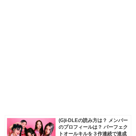
(G)I-DLEの読み方は？ メンバー
のプロフィールは？ パーフェク
トオールキルを３作連続で達成