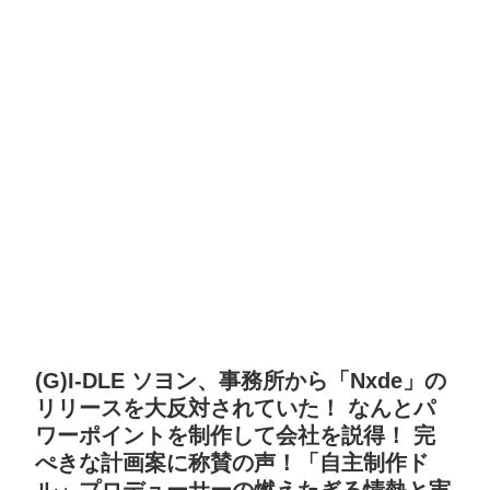
(G)I-DLE ソヨン、事務所から「Nxde」の
リリースを大反対されていた！ なんとパ
ワーポイントを制作して会社を説得！ 完
ぺきな計画案に称賛の声！「自主制作ド