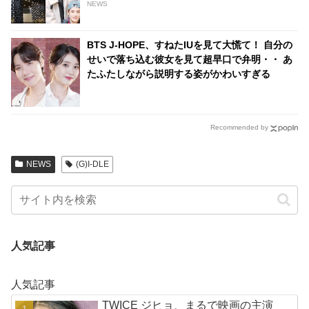
NEWS
BTS J-HOPE、すねたIUを見て大慌て！ 自分の
せいで落ち込む彼女を見て超早口で弁明・・ あ
たふたしながら説明する姿がかわいすぎる
Recommended by
NEWS
(G)I-DLE
人気記事
人気記事
TWICE ジヒョ、まるで映画の主演