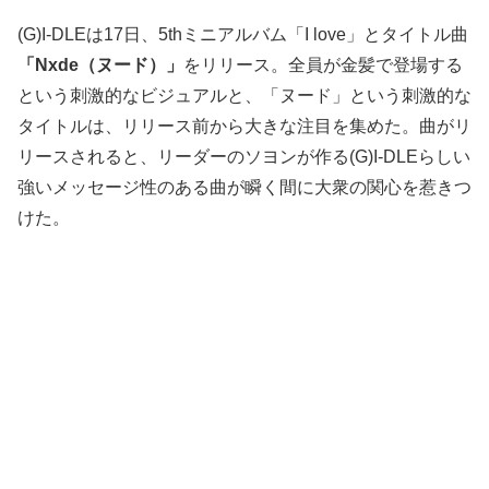
(G)I-DLEは17日、5thミニアルバム「I love」とタイトル曲
「Nxde（ヌード）」
をリリース。全員が金髪で登場する
という刺激的なビジュアルと、「ヌード」という刺激的な
タイトルは、リリース前から大きな注目を集めた。曲がリ
リースされると、リーダーのソヨンが作る(G)I-DLEらしい
強いメッセージ性のある曲が瞬く間に大衆の関心を惹きつ
けた。