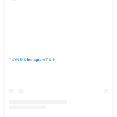
この投稿をInstagramで見る