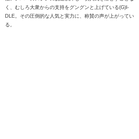
く、むしろ大衆からの支持をグングンと上げている(G)I-
DLE。その圧倒的な人気と実力に、称賛の声が上がってい
る。