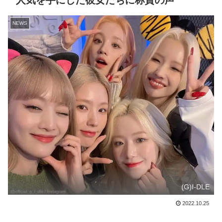
人気を手にした彼女たちに称賛の声
NEWS
(G)I-DLE
2022.10.25