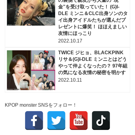
の裏側で親友から大量の“現
金”を受け取っていた！ (G)I-
DLE ミンニ＆CLC出身ソンのタ
イ出身アイドルたちが選んだプ
レゼントに爆笑！ ほほえましい
友情にほっこり
2022.10.17
TWICE ジヒョ、BLACKPINK
リサ＆(G)I-DLE ミンニとはどう
やって仲よくなったの？ 97年組
の気になる友情の秘密を明かす
2022.10.11
KPOP monster SNSをフォロー！