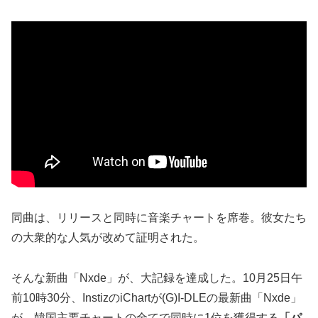
同曲は、リリースと同時に音楽チャートを席巻。彼女たち
の大衆的な人気が改めて証明された。
そんな新曲「Nxde」が、大記録を達成した。10月25日午
前10時30分、InstizのiChartが(G)I-DLEの最新曲「Nxde」
が、韓国主要チャートの全てで同時に1位を獲得する
「パ