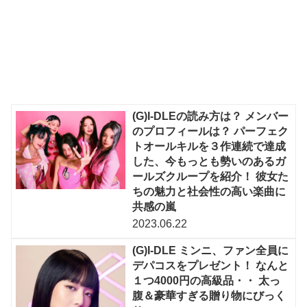
(G)I-DLEの読み方は？ メンバー
のプロフィールは？ パーフェク
トオールキルを３作連続で達成
した、今もっとも勢いのあるガ
ールズクループを紹介！ 彼女た
ちの魅力と社会性の高い楽曲に
共感の嵐
2023.06.22
(G)I-DLE ミンニ、ファン全員に
デパコスをプレゼント！ なんと
１つ4000円の高級品・・ 太っ
腹＆豪華すぎる贈り物にびっく