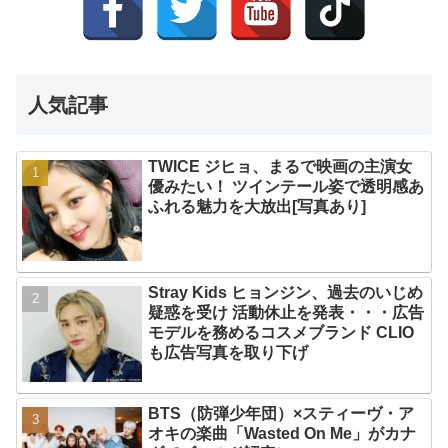
人気記事
TWICE ジヒョ、まるで映画の主演女
優みたい！ ツインテール姿で透明感あ
ふれる魅力を大放出[写真あり]
Stray Kids ヒョンジン、過去のいじめ
疑惑を受け 活動休止を発表・・・広告
モデルを務めるコスメブランド CLIO
も広告写真を取り下げ
BTS（防弾少年団）×スティーヴ・ア
オキの楽曲「Wasted On Me」がカナ