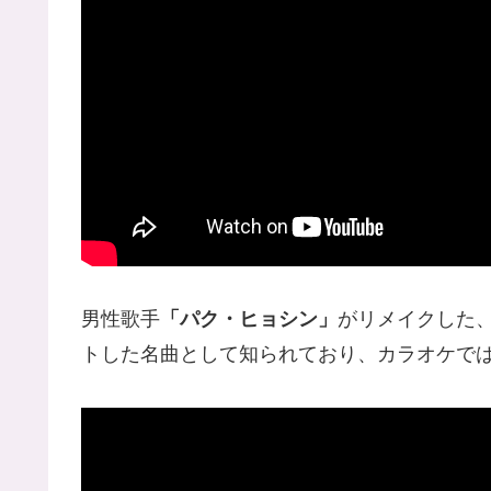
男性歌手
「パク・ヒョシン」
がリメイクした
トした名曲として知られており、カラオケで