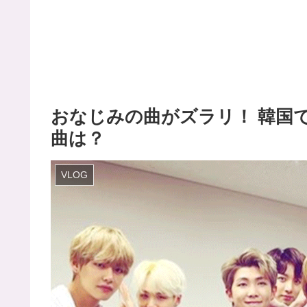
おなじみの曲がズラリ！ 韓国
曲は？
VLOG