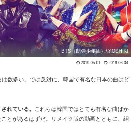
BTS（防弾少年団）/ YOSHIKI
2019.05.01
2019.06.04
の曲は数多い。では反対に、韓国で有名な日本の曲はど
クされている。
これらは韓国ではとても有名な曲ばか
たことがあるはずだ。リメイク版の動画とともに、紹