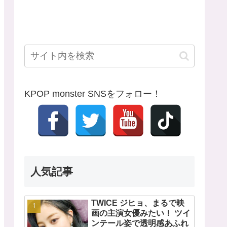
KPOP monster SNSをフォロー！
人気記事
TWICE ジヒョ、まるで映
画の主演女優みたい！ ツイ
ンテール姿で透明感あふれ