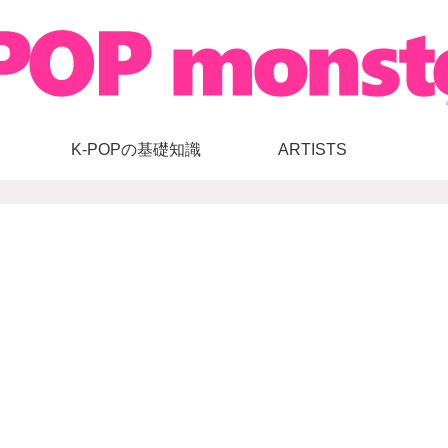
K-POPの基礎知識
ARTISTS