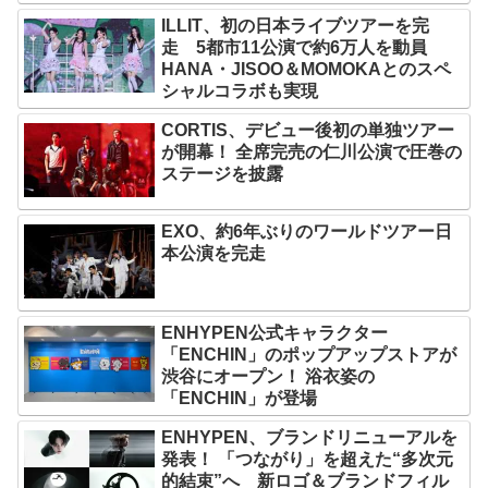
ILLIT、初の日本ライブツアーを完
走 5都市11公演で約6万人を動員
HANA・JISOO＆MOMOKAとのスペ
シャルコラボも実現
CORTIS、デビュー後初の単独ツアー
が開幕！ 全席完売の仁川公演で圧巻の
ステージを披露
EXO、約6年ぶりのワールドツアー日
本公演を完走
ENHYPEN公式キャラクター
「ENCHIN」のポップアップストアが
渋谷にオープン！ 浴衣姿の
「ENCHIN」が登場
ENHYPEN、ブランドリニューアルを
発表！ 「つながり」を超えた“多次元
的結束”へ 新ロゴ＆ブランドフィル