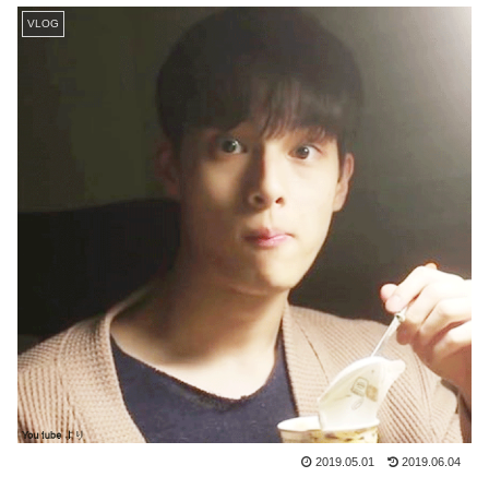
VLOG
2019.05.01
2019.06.04