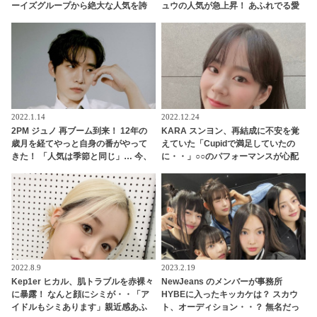
ーイズグループから絶大な人気を誇
ュウの人気が急上昇！ あふれでる愛
るDIAチェヨンとは
嬌に人気アイドル達も次々とメロメ
ロに[動画]
2022.1.14
2022.12.24
2PM ジュノ 再ブーム到来！ 12年の
KARA スンヨン、再結成に不安を覚
歳月を経てやっと自身の番がやって
えていた「Cupidで満足していたの
きた！ 「人気は季節と同じ」… 今、
に・・」○○のパフォーマンスが心配
韓国で大人気のジュノの泣ける過去
で仕方なかった！ アイドルとしての
とは？
プライドが感じられる発言はさすが
の一言
2022.8.9
2023.2.19
Kep1er ヒカル、肌トラブルを赤裸々
NewJeans のメンバーが事務所
に暴露！ なんと顔にシミが・・「ア
HYBEに入ったキッカケは？ スカウ
イドルもシミあります」親近感あふ
ト、オーディション・・？ 無名だっ