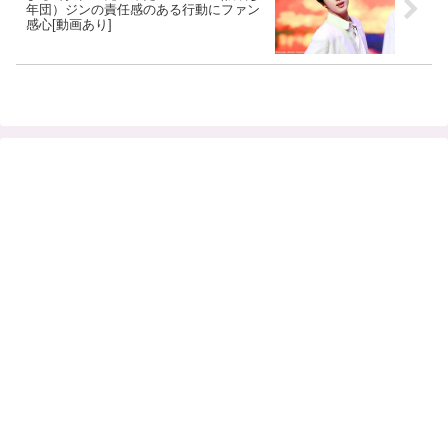
年団）ジンの責任感のある行動にファン
感心[動画あり]