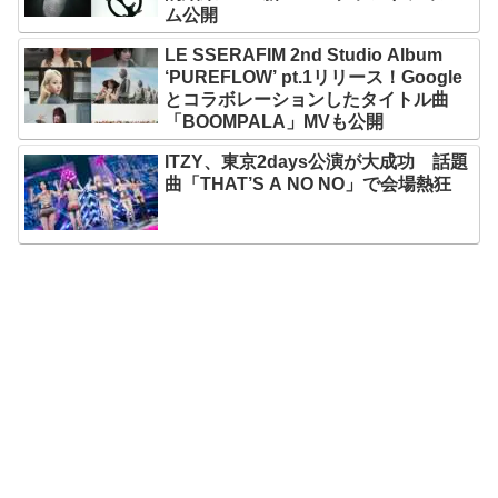
ム公開
LE SSERAFIM 2nd Studio Album
‘PUREFLOW’ pt.1リリース！Google
とコラボレーションしたタイトル曲
「BOOMPALA」MVも公開
ITZY、東京2days公演が大成功 話題
曲「THAT’S A NO NO」で会場熱狂