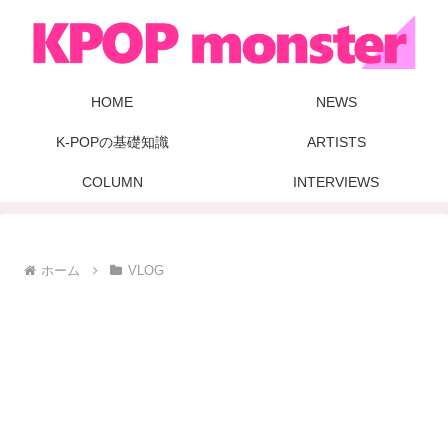
HOME
NEWS
K-POPの基礎知識
ARTISTS
COLUMN
INTERVIEWS
ホーム
VLOG