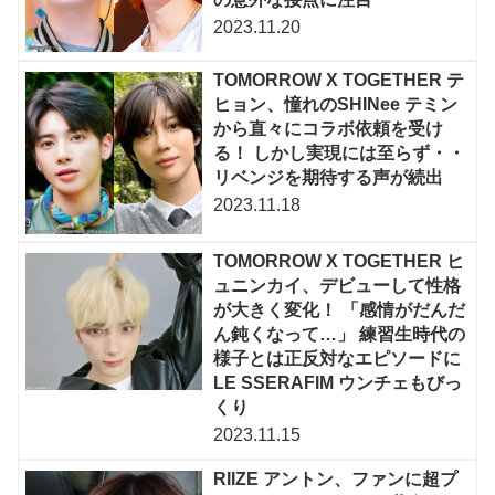
2023.11.20
TOMORROW X TOGETHER テ
ヒョン、憧れのSHINee テミン
から直々にコラボ依頼を受け
る！ しかし実現には至らず・・
リベンジを期待する声が続出
2023.11.18
TOMORROW X TOGETHER ヒ
ュニンカイ、デビューして性格
が大きく変化！ 「感情がだんだ
ん鈍くなって…」 練習生時代の
様子とは正反対なエピソードに
LE SSERAFIM ウンチェもびっ
くり
2023.11.15
RIIZE アントン、ファンに超プ