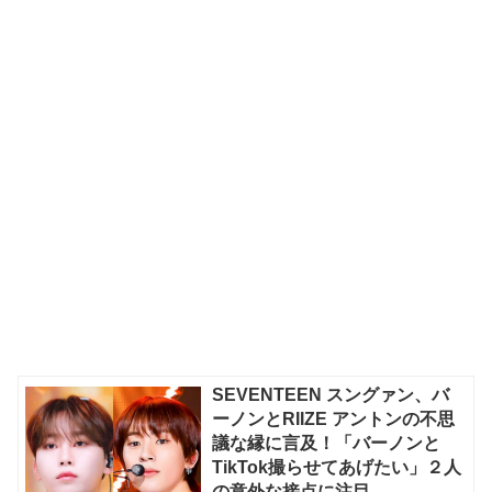
SEVENTEEN スングァン、バ
ーノンとRIIZE アントンの不思
議な縁に言及！「バーノンと
TikTok撮らせてあげたい」２人
の意外な接点に注目