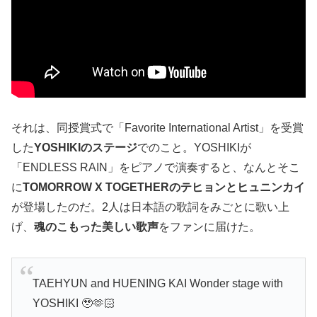
それは、同授賞式で「Favorite International Artist」を受賞
した
YOSHIKIのステージ
でのこと。YOSHIKIが
「ENDLESS RAIN」をピアノで演奏すると、なんとそこ
に
TOMORROW X TOGETHERのテヒョンとヒュニンカイ
が登場したのだ。2人は日本語の歌詞をみごとに歌い上
げ、
魂のこもった美しい歌声
をファンに届けた。
TAEHYUN and HUENING KAI Wonder stage with
YOSHIKI 🥹🫶🏻