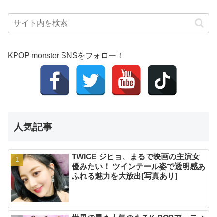
KPOP monster SNSをフォロー！
人気記事
TWICE ジヒョ、まるで映画の主演女
優みたい！ ツインテール姿で透明感あ
ふれる魅力を大放出[写真あり]