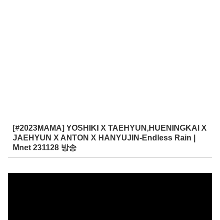
[#2023MAMA] YOSHIKI X TAEHYUN,HUENINGKAI X
JAEHYUN X ANTON X HANYUJIN-Endless Rain |
Mnet 231128 방송