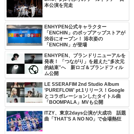
本公演を完走
ENHYPEN公式キャラクター
「ENCHIN」のポップアップストアが
渋谷にオープン！ 浴衣姿の
「ENCHIN」が登場
ENHYPEN、ブランドリニューアルを
発表！ 「つながり」を超えた“多次元
的結束”へ 新ロゴ＆ブランドフィル
ム公開
LE SSERAFIM 2nd Studio Album
‘PUREFLOW’ pt.1リリース！Google
とコラボレーションしたタイトル曲
「BOOMPALA」MVも公開
ITZY、東京2days公演が大成功 話題
曲「THAT’S A NO NO」で会場熱狂