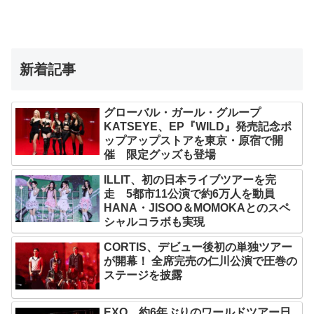
新着記事
グローバル・ガール・グループ
KATSEYE、EP『WILD』発売記念ポ
ップアップストアを東京・原宿で開
催 限定グッズも登場
ILLIT、初の日本ライブツアーを完
走 5都市11公演で約6万人を動員
HANA・JISOO＆MOMOKAとのスペ
シャルコラボも実現
CORTIS、デビュー後初の単独ツアー
が開幕！ 全席完売の仁川公演で圧巻の
ステージを披露
EXO、約6年ぶりのワールドツアー日