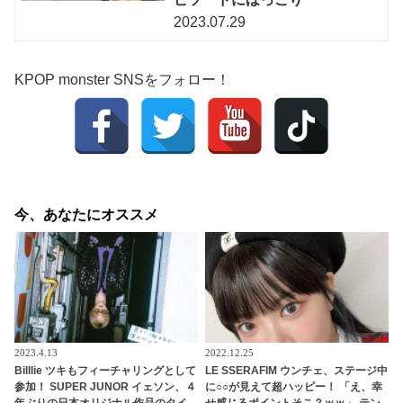
2023.07.29
KPOP monster SNSをフォロー！
今、あなたにオススメ
2023.4.13
2022.12.25
Billlie ツキもフィーチャリングとして
LE SSERAFIM ウンチェ、ステージ中
参加！ SUPER JUNOR イェソン、４
に○○が見えて超ハッピー！ 「え、幸
年ぶりの日本オリジナル作品のタイ
せ感じるポイントそこ？ｗｗ」 テン