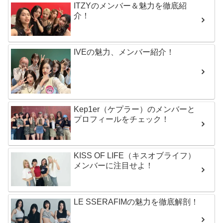
ITZYのメンバー＆魅力を徹底紹
介！
IVEの魅力、メンバー紹介！
Kep1er（ケプラー）のメンバーと
プロフィールをチェック！
KISS OF LIFE（キスオブライフ）
メンバーに注目せよ！
LE SSERAFIMの魅力を徹底解剖！