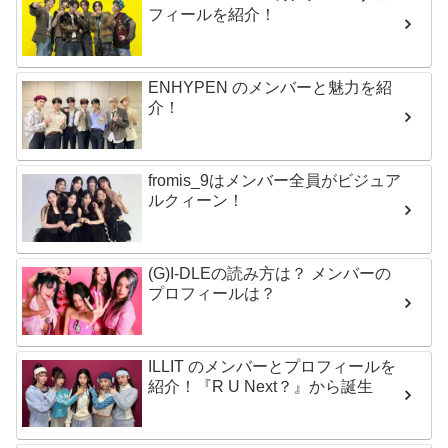
フィールを紹介！
ENHYPEN のメンバーと魅力を紹
介！
fromis_9はメンバー全員がビジュア
ルクィーン！
(G)I-DLEの読み方は？ メンバーの
プロフィールは？
ILLIT のメンバーとプロフィールを
紹介！『R U Next？』から誕生