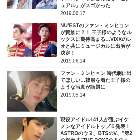
ュアル」がスゴかった
2019.06.17
NU’ESTのファン・ミンヒョン
が貴族に？！ 王子様のようなル
ックスに期待高まる…VIXXのレ
オと共にミュージカルに出演が
決定！
2019.06.14
ファン・ミンヒョン 時代劇に出
てほしい…韓服を着た王子様の
ような写真が話題に
2019.05.14
現役アイドル141人が選ぶイケ
メンなアイドルトップ５発表！
ASTROのウヌ、BTSのV、“第2