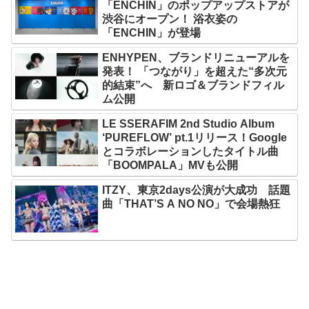
「ENCHIN」のポップアップストアが
渋谷にオープン！ 浴衣姿の
「ENCHIN」が登場
ENHYPEN、ブランドリニューアルを
発表！ 「つながり」を超えた“多次元
的結束”へ 新ロゴ＆ブランドフィル
ム公開
LE SSERAFIM 2nd Studio Album
‘PUREFLOW’ pt.1リリース！Google
とコラボレーションしたタイトル曲
「BOOMPALA」MVも公開
ITZY、東京2days公演が大成功 話題
曲「THAT’S A NO NO」で会場熱狂