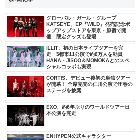
グローバル・ガール・グループ
KATSEYE、EP『WILD』発売記念ポ
ップアップストアを東京・原宿で開
催 限定グッズも登場
ILLIT、初の日本ライブツアーを完
走 5都市11公演で約6万人を動員
HANA・JISOO＆MOMOKAとのスペ
シャルコラボも実現
CORTIS、デビュー後初の単独ツアー
が開幕！ 全席完売の仁川公演で圧巻の
ステージを披露
EXO、約6年ぶりのワールドツアー日
本公演を完走
ENHYPEN公式キャラクター