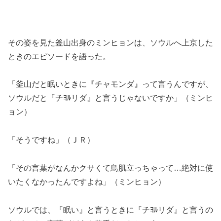
その姿を見た釜山出身のミンヒョンは、ソウルへ上京した
ときのエピソードを語った。
「釜山だと眠いときに『チャモンダ』って言うんですが、
ソウルだと『チﾖﾙリダ』と言うじゃないですか」（ミンヒ
ョン）
「そうですね」（ＪＲ）
「その言葉がなんかクサくて鳥肌立っちゃって…絶対に使
いたくなかったんですよね」（ミンヒョン）
ソウルでは、『眠い』と言うときに『チﾖﾙリダ』と言うの