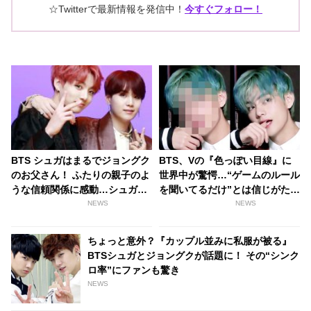
☆Twitterで最新情報を発信中！
今すぐフォロー！
BTS シュガはまるでジョングク
BTS、Vの『色っぽい目線』に
のお父さん！ ふたりの親子のよ
世界中が驚愕…“ゲームのルール
うな信頼関係に感動…シュガが
を聞いてるだけ”とは信じがたい
見せる愛情深い言葉の数々が話
色気でK-POPファンに衝撃を与
NEWS
NEWS
題に
える
ちょっと意外？『カップル並みに私服が被る』
BTSシュガとジョングクが話題に！ その“シンク
ロ率”にファンも驚き
NEWS