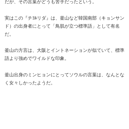
だが、その言葉がどうも苦手だったという。
実はこの『チﾖﾙリダ』は、釜山など韓国南部（キョンサン
ド）の出身者にとって「鳥肌が立つ標準語」として有名
だ。
釜山の方言は、大阪とイントネーションが似ていて、標準
語より強めでワイルドな印象。
釜山出身のミンヒョンにとってソウルの言葉は、なんとな
く女々しかったようだ。