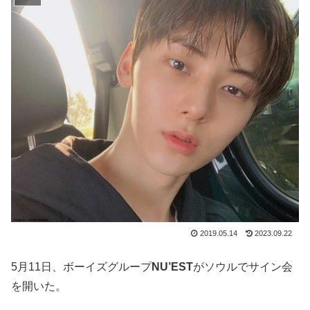
2019.05.14
2023.09.22
5月11日、ボーイズグループ
NU’EST
がソウルでサイン会
を開いた。