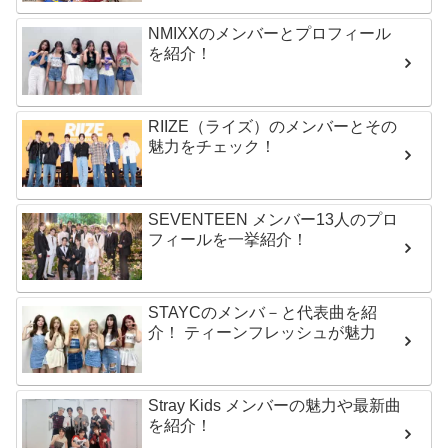
NMIXXのメンバーとプロフィール
を紹介！
RIIZE（ライズ）のメンバーとその
魅力をチェック！
SEVENTEEN メンバー13人のプロ
フィールを一挙紹介！
STAYCのメンバ－と代表曲を紹
介！ ティーンフレッシュが魅力
Stray Kids メンバーの魅力や最新曲
を紹介！