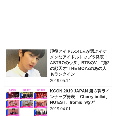
現役アイドル141人が選ぶイケ
メンなアイドルトップ５発表！
ASTROのウヌ、BTSのV、“第2
の顔天才”THE BOYZのあの人
もランクイン
2019.05.14
KCON 2019 JAPAN 第３弾ライ
ンナップ発表！ Cherry bullet、
NU’EST、fromis_9など
2019.04.01