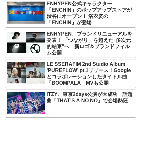
ENHYPEN公式キャラクター
「ENCHIN」のポップアップストアが
渋谷にオープン！ 浴衣姿の
「ENCHIN」が登場
ENHYPEN、ブランドリニューアルを
発表！ 「つながり」を超えた“多次元
的結束”へ 新ロゴ＆ブランドフィル
ム公開
LE SSERAFIM 2nd Studio Album
‘PUREFLOW’ pt.1リリース！Google
とコラボレーションしたタイトル曲
「BOOMPALA」MVも公開
ITZY、東京2days公演が大成功 話題
曲「THAT’S A NO NO」で会場熱狂