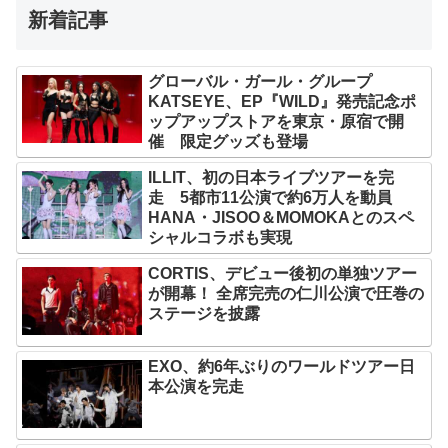
新着記事
グローバル・ガール・グループ
KATSEYE、EP『WILD』発売記念ポ
ップアップストアを東京・原宿で開
催 限定グッズも登場
ILLIT、初の日本ライブツアーを完
走 5都市11公演で約6万人を動員
HANA・JISOO＆MOMOKAとのスペ
シャルコラボも実現
CORTIS、デビュー後初の単独ツアー
が開幕！ 全席完売の仁川公演で圧巻の
ステージを披露
EXO、約6年ぶりのワールドツアー日
本公演を完走