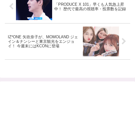
「PRODUCE X 101」早くも人気急上昇
中！ 歴代で最高の視聴率・投票数を記録
IZ*ONE 矢吹奈子が、MOMOLAND ジェ
イン＆ナンシーと東京観光をエンジョ
イ！ 今週末にはKCONに登場