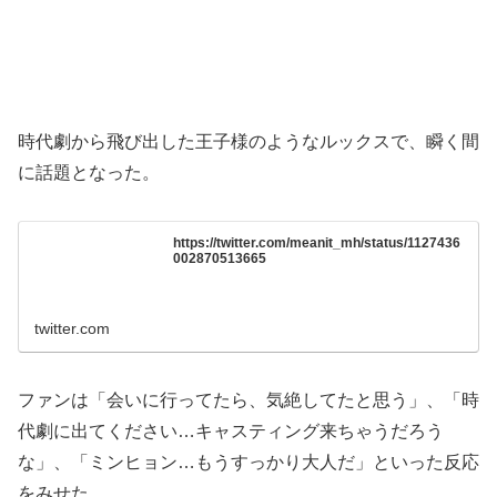
時代劇から飛び出した王子様のようなルックスで、瞬く間
に話題となった。
https://twitter.com/meanit_mh/status/1127436
002870513665
twitter.com
ファンは「会いに行ってたら、気絶してたと思う」、「時
代劇に出てください…キャスティング来ちゃうだろう
な」、「ミンヒョン…もうすっかり大人だ」といった反応
をみせた。