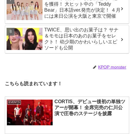
を獲得！ 大ヒット中の「Teddy
Bear」日本語ver.発売が決定！ ４月
には来日公演を大阪と東京で開催
TWICE、思い出のお菓子は？ サナ
＆モモは日本のあのお菓子をセレ
クト！ 幼少期のかわいらしいエピ
ソードも公開
KPOP monster
こちらも読まれています！
CORTIS、デビュー後初の単独ツ
EVENTS
アーが開幕！ 全席完売の仁川公
演で圧巻のステージを披露