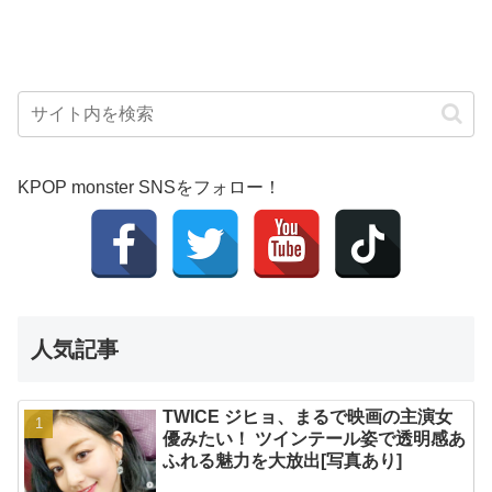
KPOP monster SNSをフォロー！
人気記事
TWICE ジヒョ、まるで映画の主演女
優みたい！ ツインテール姿で透明感あ
ふれる魅力を大放出[写真あり]