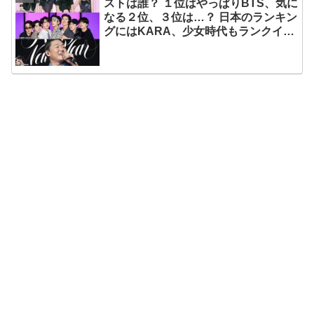
ストは誰？ １位はやっぱりBTS、気に
なる２位、３位は…？ 日本のランキン
グにはKARA、少女時代もランクイ
ン！ 各国の個性あふれるデータに注目
殺到