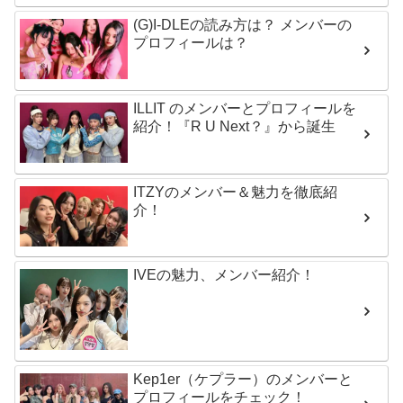
(G)I-DLEの読み方は？ メンバーの
プロフィールは？
ILLIT のメンバーとプロフィールを
紹介！『R U Next？』から誕生
ITZYのメンバー＆魅力を徹底紹
介！
IVEの魅力、メンバー紹介！
Kep1er（ケプラー）のメンバーと
プロフィールをチェック！