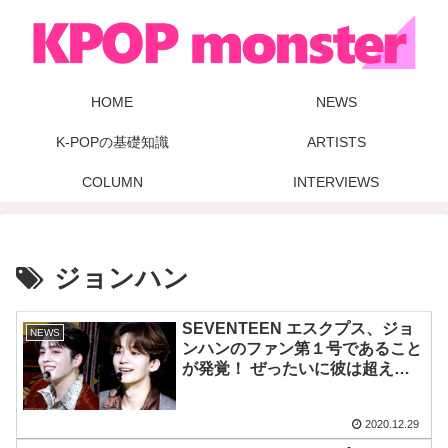
HOME
NEWS
K-POPの基礎知識
ARTISTS
COLUMN
INTERVIEWS
ジョンハン
SEVENTEEN エスクプス、ジョ
NEWS
ンハンのファン第１号であること
が発覚！ ぜったいに彼は超えら
れない・・ まさにファンそのも
の！カラットも思わず納得の気に
2020.12.29
なるその行動とは・・・？