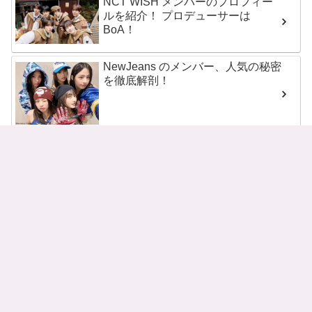
NCT WISH メンバーのプロフィー
ルを紹介！ プロデューサーは
BoA！
NewJeans のメンバー、人気の秘密
を徹底解剖！
NMIXXのメンバーとプロフィール
を紹介！
RIIZE（ライズ）のメンバーとその
魅力をチェック！
SEVENTEEN メンバー13人のプロ
フィールを一挙紹介！