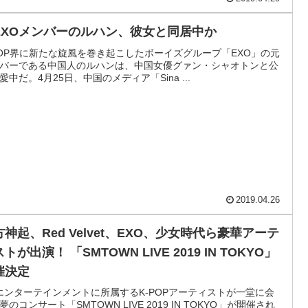
EXOメンバーのルハン、彼女と同居中か
POP界に新たな旋風を巻き起こしたボーイズグループ「EXO」の元
バーである中国人のルハンは、中国女優グァン・シャオトンと公
愛中だ。4月25日、中国のメディア「Sina ...
2019.04.26
方神起、Red Velvet、EXO、少女時代ら豪華アーテ
トが出演！ 「SMTOWN LIVE 2019 IN TOKYO」
催決定
エンターテインメントに所属するK-POPアーティストが一堂に会
夢のコンサート「SMTOWN LIVE 2019 IN TOKYO」が開催され