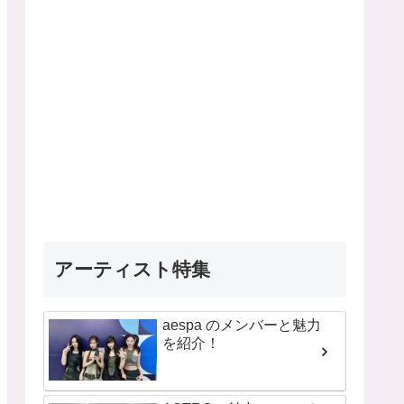
アーティスト特集
aespa のメンバーと魅力
を紹介！