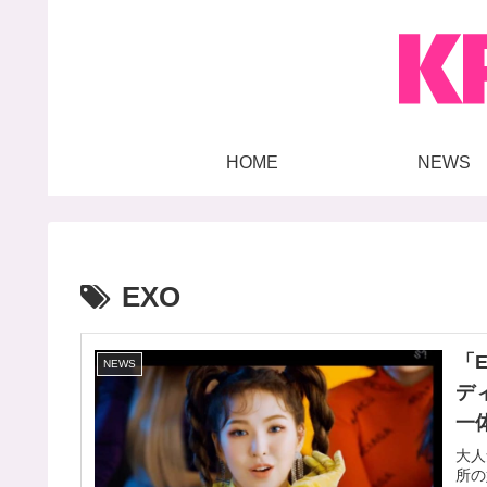
HOME
NEWS
EXO
「
NEWS
デ
一
大人
所の