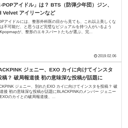
K-POPアイドル」は？ BTS（防弾少年団）ジン、
d Velvet アイリーンなど
POPアイドルには、整形外科医の目から見ても、これ以上美しくな
は不可能だ、と思うほど完璧なビジュアルを持つ人がいるよう
Kpopmapが、整形のエキスパートたちが選ぶ、完...
2019.02.06
LACKPINK ジェニー、EXO カイに向けてインスタ
投稿？ 破局報道後 初の意味深な投稿が話題に
ACKPINK ジェニー、別れたEXO カイに向けてインスタを投稿？ 破
道後 初の意味深な投稿が話題にBLACKPINKのメンバー ジェニー
EXOのカイとの破局報道後、...