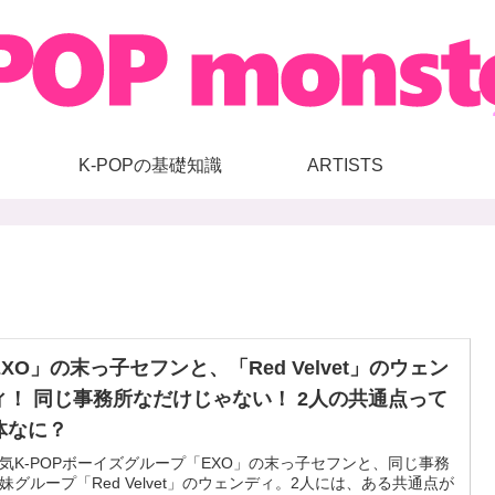
K-POPの基礎知識
ARTISTS
EXO」の末っ子セフンと、「Red Velvet」のウェン
ィ！ 同じ事務所なだけじゃない！ 2人の共通点って
体なに？
気K-POPボーイズグループ「EXO」の末っ子セフンと、同じ事務
妹グループ「Red Velvet」のウェンディ。2人には、ある共通点が