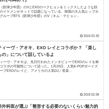
S（防弾少年団）のVとEXOのベクヒョンをミックスしたような顔
のイケメンがネットで話題になっている。韓国の大人気ヒップホ
グループBTS（防弾少年団）のV（キム・テヒョン...
2019.03.30
ティーヴ・アオキ、EXO レイとコラボか？ 「楽し
もの」について話しているよ
ィーヴ・アオキは、先日行われたインタビューでEXOのレイを称
コラボの可能性について語った。1月20日、人気K-POPボーイズ
ープEXOのレイと、アメリカの人気DJ／音楽...
2019.02.08
形外科医が選ぶ「整形する必要のないくらい魅力的