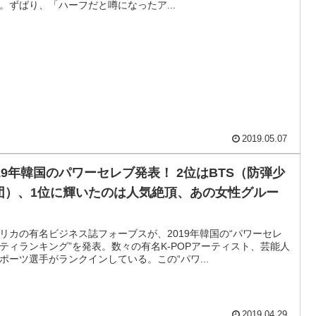
。ずばり、「ハーフだと噂になったア...
2019.05.07
019年韓国のパワーセレブ発表！ 2位はBTS（防弾少
団）、1位に輝いたのは人気絶頂、あの女性グルー
リカの有名ビジネス誌フォーブスが、2019年韓国の“パワーセレ
ティランキング”を発表。数々の有名K-POPアーティスト、芸能人
ポーツ選手がランクインしている。この“パワ...
2019.04.29