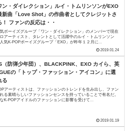
ワン・ダイレクション」ルイ・トムリンソンがEXO
最新曲「Love Shot」の作曲者としてクレジットさ
る！ ファンの反応は・・
気ボーイズグループ「ワン・ダイレクション」のメンバーで現在
ロアーティスト、タレントとして活躍中のルイ・トムリンソン
人気K-POPボーイズグループ「EXO」が昨年１２月に...
2019.01.24
TS（防弾少年団）、BLACKPINK、EXO カイら、英
OGUEの「トップ・ファッション・アイコン」に選
れる
POPアーティストは、ファッションのトレンドを生み出し、ファン
れる素晴らしいファッションセンスを持っていることで有名だ。
なK-POPアイドルのファッションに影響を受けて...
2019.01.19