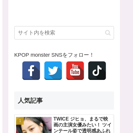
KPOP monster SNSをフォロー！
人気記事
TWICE ジヒョ、まるで映
画の主演女優みたい！ ツイ
ンテール姿で透明感あふれ