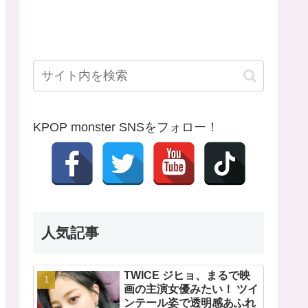
KPOP monster SNSをフォロー！
人気記事
TWICE ジヒョ、まるで映
画の主演女優みたい！ ツイ
ンテール姿で透明感あふれ