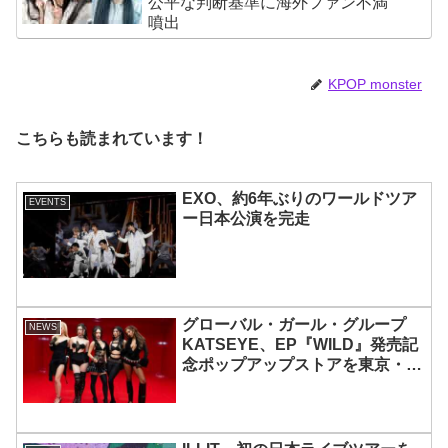
公平な判断基準に海外ファン不満
噴出
KPOP monster
こちらも読まれています！
EXO、約6年ぶりのワールドツア
EVENTS
ー日本公演を完走
グローバル・ガール・グループ
NEWS
KATSEYE、EP『WILD』発売記
念ポップアップストアを東京・原
宿で開催 限定グッズも登場