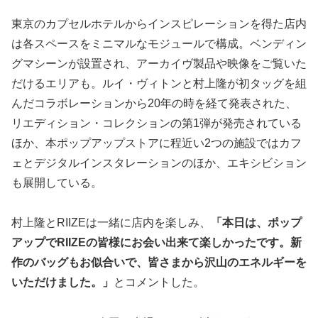
東京のカプセルホテルからインスピレーションを得た店内
は各スペースをミニマルなモジュールで構成。ベンディン
グマシーンが設置され、アーカイヴ製品や映像をご覧いた
だけるエリアも。ルイ・ヴィトンと村上隆が初タッグを組
んだコラボレーションから20年の時を経て発表された、
リエディション・コレクションの第1弾が発売されている
ほか、本ポップアップストアに程近い2つの施設ではカフ
ェとデジタルインスタレーションのほか、エキシビション
も展開している。
村上隆とRIIZEは一緒に店内を楽しみ、
「本日は、ポップ
アップでRIIZEの皆様にお会い出来て楽しかったです。新
作のバッグもお似合いで、皆さまから沢山のエネルギーを
いただけました。」
とコメントした。