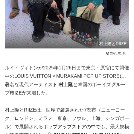
村上隆とRIIZE
2025.01.18
ルイ・ヴィトンが2025年1月26日まで東京・原宿にて開催
中のLOUIS VUITTON × MURAKAMI POP UP STOREに、
著名な現代アーティスト
村上隆
と韓国のボーイズグルー
プ
RIIZE
が来場した。
村上隆とRIIZEは、世界で厳選された7都市（ニューヨー
ク、ロンドン、ミラノ、東京、ソウル、上海、シンガポー
ル）で展開されるポップアップストアの中でも、最大規模