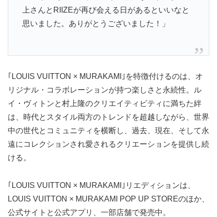
上さんとRIIZEが再び会える日があるといいなと
思いました。ありがとうございました！」
｢LOUIS VUITTON × MURAKAMI｣を特徴付けるのは、オ
リジナル・コラボレーションが持つ楽しさと永続性。ル
イ・ヴィトンと村上隆のクリエイティビティに満ちた絆
は、時代とスタイル両方のトレンドを超越しながら、世界
中の世代とコミュニティを横断し、過去、現在、そして永
遠にコレクションされ愛されるクリエーションを提供し続
ける。
｢LOUIS VUITTON × MURAKAMI｣リエディションは、
LOUIS VUITTON × MURAKAMI POP UP STOREのほか、
公式サイトと公式アプリ、一部店舗で発売中。