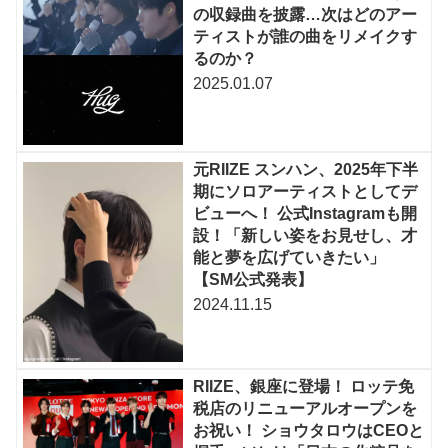
の収録曲を披露…次はどのアー
ティストが誰の曲をリメイクす
るのか？
2025.01.07
元RIIZE スンハン、2025年下半
期にソロアーティストとしてデ
ビューへ！ 公式Instagramも開
設！「新しい姿をお見せし、才
能と夢を広げていきたい」
【SM公式発表】
2024.11.15
RIIZE、銀座に登場！ ロッテ免
税店のリニューアルオープンを
お祝い！ ショウタロウはCEOと