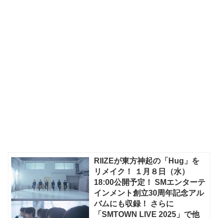
RIIZEが東方神起の「Hug」を
リメイク！ １月８日（水）
18:00公開予定！ SMエンターテ
インメント創立30周年記念アル
バムにも収録！ さらに
「SMTOWN LIVE 2025」で他