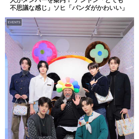
人がメンバーを案内！ アントン「とても
不思議な感じ」ソヒ「パンダがかわいい」
EVENTS