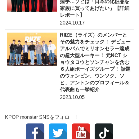
握手…ソヒは「日本の化粧品を
家族に買ってあげたい」【詳細
レポート】
2024.10.17
RIIZE（ライズ）のメンバーと
その魅力をチェック！ デビュー
アルバムでミリオンセラー達成
の超大型ルーキー！ 元NCT シ
ョウタロウとソンチャンを含む
６人組ボーイズグループ！ 話題
のウォンビン、ウンソク、ソ
ヒ、アントンのプロフィール＆
代表曲も一挙紹介
2023.10.05
KPOP monster SNSをフォロー！