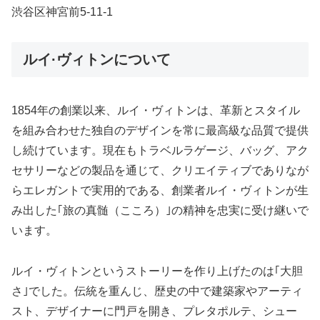
渋谷区神宮前5-11-1
ルイ·ヴィトンについて
1854年の創業以来、ルイ・ヴィトンは、革新とスタイル
を組み合わせた独自のデザインを常に最高級な品質で提供
し続けています。現在もトラベルラゲージ、バッグ、アク
セサリーなどの製品を通じて、クリエイティブでありなが
らエレガントで実用的である、創業者ルイ・ヴィトンが生
み出した｢旅の真髄（こころ）｣の精神を忠実に受け継いで
います。
ルイ・ヴィトンというストーリーを作り上げたのは｢大胆
さ｣でした。伝統を重んじ、歴史の中で建築家やアーティ
スト、デザイナーに門戸を開き、プレタポルテ、シュー