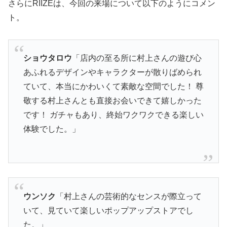
さらにRIIZEは、今回の来場について以下のようにコメン
ト。
ショウタロウ
「店内の至る所に村上さんの遊び心
あふれるデザインやキャラクターが散りばめられ
ていて、本当にかわいくて素敵な空間でした！ 尊
敬する村上さんとも直接お会いできて嬉しかった
です！ ガチャもあり、終始ワクワクできる楽しい
体験でした。」
ウンソク
「村上さんの芸術的なセンスが際立って
いて、見ていて楽しいポップアップストアでし
た。」