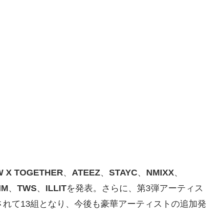
 X TOGETHER
、
ATEEZ
、
STAYC
、
NMIXX
、
IM
、
TWS
、
ILLIT
を発表。さらに、第3弾アーティス
が追加されて13組となり、今後も豪華アーティストの追加発