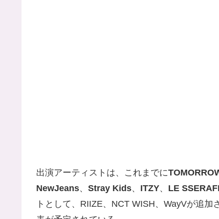
出演アーティストは、これまでに
TOMORROW
NewJeans
、
Stray Kids
、
ITZY
、
LE SSERAF
トとして、RIIZE、NCT WISH、WayV