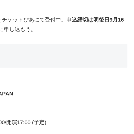
をチケットぴあにて受付中。
申込締切は明後日9月16
めに申し込もう。
JAPAN
0/開演17:00 (予定)