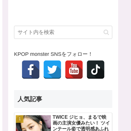
KPOP monster SNSをフォロー！
人気記事
TWICE ジヒョ、まるで映
画の主演女優みたい！ ツイ
ンテール姿で透明感あふれ