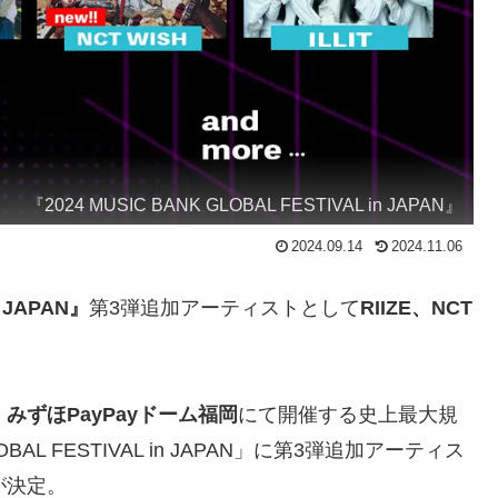
『2024 MUSIC BANK GLOBAL FESTIVAL in JAPAN』
2024.09.14
2024.11.06
n JAPAN』
第3弾追加アーティストとして
RIIZE、NCT
、
みずほPayPayドーム福岡
にて開催する史上最大規
OBAL FESTIVAL in JAPAN」に第3弾追加アーティス
演が決定。