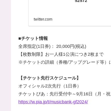
52572
twitter.com
■チケット情報
全席指定(1日券)： 20,000円(税込)
【枚数制限】お一人様1公演につき2枚まで
※チケットの詳細（券種/アップグレード等）
【チケット先行スケジュール】
オフィシャル2次先行（1日券）
チケットぴあ：先行受付中～9月16日（月・祝）2
https://w.pia.jp/t/musicbank-gf2024/