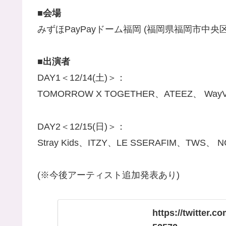
■会場
みずほPayPayドーム福岡 (福岡県福岡市中央区
■出演者
DAY1＜12/14(土)＞：
TOMORROW X TOGETHER、ATEEZ、 WayV
DAY2＜12/15(日)＞：
Stray Kids、ITZY、LE SSERAFIM、TWS、 N
(※今後アーティスト追加発表あり)
https://twitter.