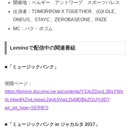
開催地：ベルギー アントワープ スポーツパレス
出演者：TOMORROW X TOGETHER、(G)I-DLE、
ONEUS、STAYC、ZEROBASEONE、RIIZE
MC：パク・ボゴム
Leminoで配信中の関連番組
■「ミュージックバンク」
視聴ページ：
https://lemino.docomo.ne.jp/contents/Y3JpZDovL3BsYWx
hLmlwdHZmLmpwL2dyb3VwL2IxMDBkZGU%3D?
pit_git_type=SERIES
■「ミュージックバンク in ジャカルタ 2017」