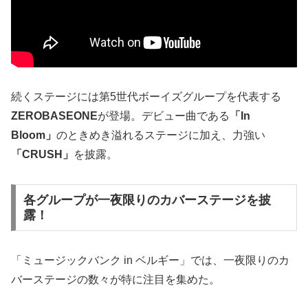
続くステージには第5世代ボーイズグループを代表する
ZEROBASEONE
が登場。デビュー曲である
「In
Bloom」
のときめき溢れるステージに加え、力強い
「CRUSH」
を披露。
各グループが一夜限りのカバーステージを披
露！
「ミュージックバンク in ベルギー」では、一夜限りのカ
バーステージの数々が特に注目を集めた。