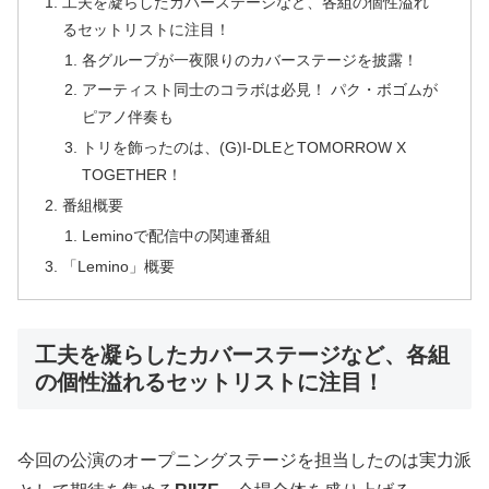
工夫を凝らしたカバーステージなど、各組の個性溢れ
るセットリストに注目！
各グループが一夜限りのカバーステージを披露！
アーティスト同士のコラボは必見！ パク・ボゴムが
ピアノ伴奏も
トリを飾ったのは、(G)I-DLEとTOMORROW X
TOGETHER！
番組概要
Leminoで配信中の関連番組
「Lemino」概要
工夫を凝らしたカバーステージなど、各組
の個性溢れるセットリストに注目！
今回の公演のオープニングステージを担当したのは実力派