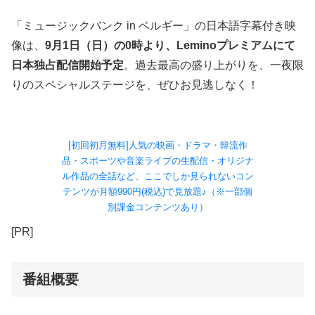
「ミュージックバンク in ベルギー」の日本語字幕付き映
像は、
9月1日（日）の0時より、Leminoプレミアムにて
日本独占配信開始予定
。過去最高の盛り上がりを、一夜限
りのスペシャルステージを、ぜひお見逃しなく！
[初回初月無料]人気の映画・ドラマ・韓流作
品・スポーツや音楽ライブの生配信・オリジナ
ル作品の全話など、ここでしか見られないコン
テンツが月額990円(税込)で見放題♪（※一部個
別課金コンテンツあり）
[PR]
番組概要