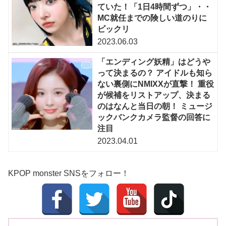
ていた！「1日4時間ずつ」・・
MC就任までの険しい道のりに
ビックリ
2023.06.03
「エンディング妖精」はどうや
って決まるの？ アイドルも知ら
ない裏側にNMIXXが直撃！ 重役
が候補をリストアップ、決まる
のはなんと当日の朝！ ミュージ
ックバンクカメラ監督の回答に
注目
2023.04.01
KPOP monster SNSをフォロー！