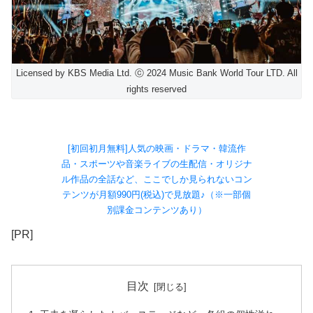
Licensed by KBS Media Ltd. ⓒ 2024 Music Bank World Tour LTD. All
rights reserved
[初回初月無料]人気の映画・ドラマ・韓流作
品・スポーツや音楽ライブの生配信・オリジナ
ル作品の全話など、ここでしか見られないコン
テンツが月額990円(税込)で見放題♪（※一部個
別課金コンテンツあり）
[PR]
目次