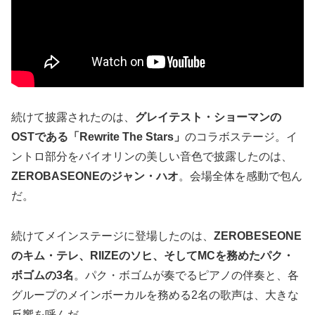
続けて披露されたのは、
グレイテスト・ショーマンの
OSTである「Rewrite The Stars」
のコラボステージ。イ
ントロ部分をバイオリンの美しい音色で披露したのは、
ZEROBASEONEのジャン・ハオ
。会場全体を感動で包ん
だ。
続けてメインステージに登場したのは、
ZEROBESEONE
のキム・テレ、RIIZEのソヒ、そしてMCを務めたパク・
ボゴムの3名
。パク・ボゴムが奏でるピアノの伴奏と、各
グループのメインボーカルを務める2名の歌声は、大きな
反響を呼んだ。