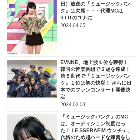
日）放送の『ミュージックバン
ク』は欠席・・・代理MCは
ILLITのユナに
2024.04.05
EVNNE、地上波１位を獲得！
韓国の音楽番組で２冠を達成！
第５世代で『ミュージックバン
ク』１位は初の快挙！ さらに日
本でのファンコンサート開催決
定
2024.02.03
「ミュージックバンク」のMC
は、オーディション制度だっ
た！ LE SSERAFIM ウンチェ、
合格のため超ハードな練習をし