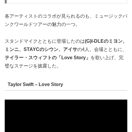
各アーティストのコラボが見られるのも、ミュージックバ
ンクワールドツアーの魅力の一つ。
スタンドマイクとともに登場したのは
(G)I-DLEのミヨン、
ミンニ、STAYCのシウン、アイサ
の4人。会場とともに、
テイラー・スウィフトの「Love Story」
を歌い上げ、完
璧なステージを披露した。
Taylor Swift – Love Story