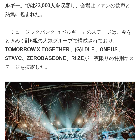
ルギー」では23,000人を収容
し、会場はファンの歓声と
熱気に包まれた。
「ミュージックバンク in ベルギー」のステージは、今を
ときめく
計6組
の人気グループで構成されており、
TOMORROW X TOGETHER、(G)I-DLE、ONEUS、
STAYC、ZEROBASEONE、RIIZE
が一夜限りの特別なス
テージを披露した。