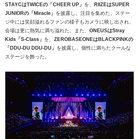
STAYCはTWICEの「CHEER UP」
を、
RIIZEはSUPER
JUNIORの「Miracle」
を披露し、注目を集めた。ステー
ジ中には笑顔溢れるファンの様子もカメラに映し出され、
会場は更に熱気に満ち溢れた。また、
ONEUSはStray
Kids「S-Class」
を、
ZEROBASEONEはBLACKPINKの
「DDU-DU DDU-DU」
を披露し、個性に満ちたクールな
ステージを飾った。