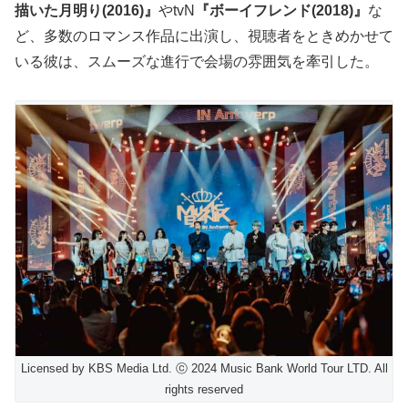
描いた月明り(2016)』
やtvN
『ボーイフレンド(2018)』
な
ど、多数のロマンス作品に出演し、視聴者をときめかせて
いる彼は、スムーズな進行で会場の雰囲気を牽引した。
Licensed by KBS Media Ltd. ⓒ 2024 Music Bank World Tour LTD. All
rights reserved