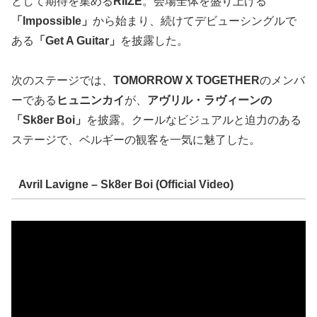
として期待を集める
RIIZE
。会場全体を盛り上げる
「Impossible」
から始まり、続けてデビューシングルで
ある
「Get A Guitar」
を披露した。
次のステージでは、
TOMORROW X TOGETHER
のメンバ
ーである
ヒュニンカイ
が、
アヴリル・ラヴィーンの
「Sk8er Boi」
を披露。クールなビジュアルと迫力のある
ステージで、ベルギーの観客を一気に魅了した。
Avril Lavigne – Sk8er Boi (Official Video)