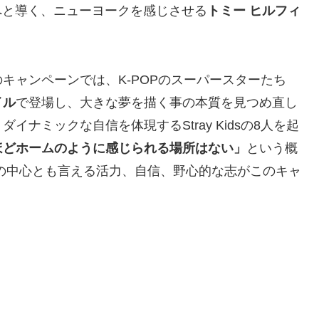
へと導く、ニューヨークを感じさせる
トミー ヒルフィ
キャンペーンでは、K-POPのスーパースターたち
イル
で登場し、大きな夢を描く事の本質を見つめ直し
ナミックな自信を体現するStray Kidsの8人を起
ほどホームのように感じられる場所はない」
という概
の中心とも言える活力、自信、野心的な志がこのキャ