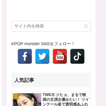
KPOP monster SNSをフォロー！
人気記事
TWICE ジヒョ、まるで映
画の主演女優みたい！ ツイ
ンテール姿で透明感あふれ