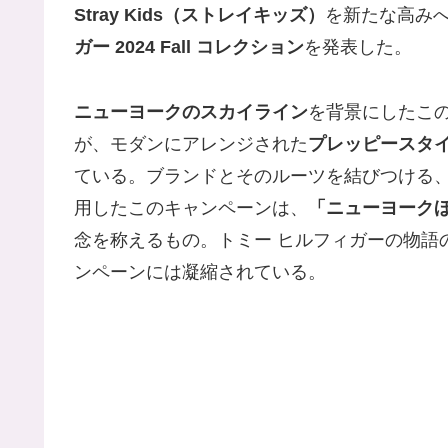
Stray Kids（ストレイキッズ）
を新たな高み
ガー 2024 Fall コレクション
を発表した。
ニューヨークのスカイライン
を背景にしたこの
が、モダンにアレンジされた
プレッピースタ
ている。ブランドとそのルーツを結びつける、ダイ
用したこのキャンペーンは、
「ニューヨーク
念を称えるもの。トミー ヒルフィガーの物語
ンペーンには凝縮されている。