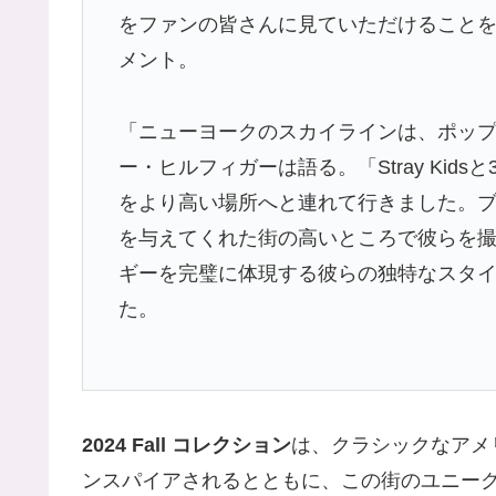
をファンの皆さんに見ていただけることをとて
メント。
「ニューヨークのスカイラインは、ポッ
ー・ヒルフィガーは語る。「Stray Ki
をより高い場所へと連れて行きました。
を与えてくれた街の高いところで彼らを
ギーを完璧に体現する彼らの独特なスタ
た。
2024 Fall コレクション
は、クラシックなアメ
ンスパイアされるとともに、この街のユニー