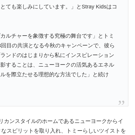
も楽しみにしています。」とStray Kidsはコ
プカルチャーを象徴する究極の舞台です」とトミ
dsと3回目の共演となる今秋のキャンペーンで、彼ら
ブランドのはじまりから私にインスピレーション
撮影することは、ニューヨークの活気あるエネル
イルを際立たせる理想的な方法でした」と続け
リカンスタイルのホームであるニューヨークからイ
クなスピリットを取り入れ、トミーらしいツイストを