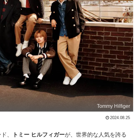
Tommy Hilfiger
2024.08.25
ンド、
トミー ヒルフィガー
が、世界的な人気を誇る