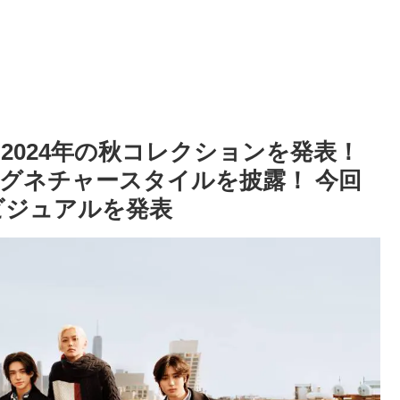
figer、 2024年の秋コレクションを発表！
グネチャースタイルを披露！ 今回
ビジュアルを発表