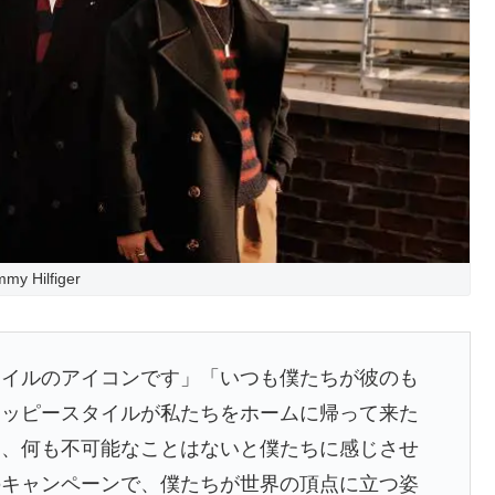
my Hilfiger
タイルのアイコンです」「いつも僕たちが彼のも
レッピースタイルが私たちをホームに帰って来た
に、何も不可能なことはないと僕たちに感じさせ
のキャンペーンで、僕たちが世界の頂点に立つ姿