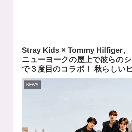
Stray Kids × Tommy Hil
ニューヨークの屋上で彼らのシ
で３度目のコラボ！ 秋らしい
NEWS