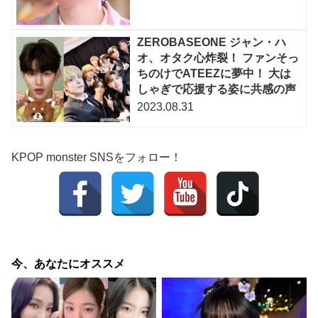
ZEROBASEONE ジャン・ハ
オ、オタク心炸裂！ ファンそっ
ちのけでATEEZに夢中！ 大は
しゃぎで応援する姿に共感の声
2023.08.31
KPOP monster SNSをフォロー！
今、あなたにオススメ