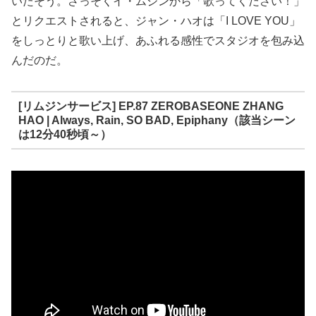
いたそう。さっそくイ・ムジンから「歌ってください！」
とリクエストされると、ジャン・ハオは「I LOVE YOU」
をしっとりと歌い上げ、あふれる感性でスタジオを包み込
んだのだ。
[リムジンサービス] EP.87 ZEROBASEONE ZHANG
HAO | Always, Rain, SO BAD, Epiphany（該当シーン
は12分40秒頃～）