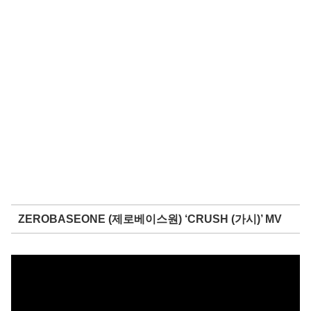
ZEROBASEONE (제로베이스원) ‘CRUSH (가시)’ MV