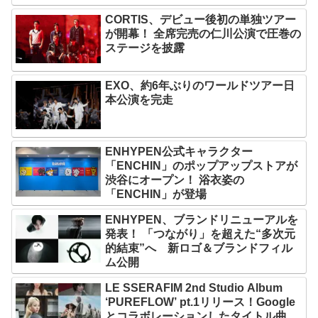
CORTIS、デビュー後初の単独ツアー
が開幕！ 全席完売の仁川公演で圧巻の
ステージを披露
EXO、約6年ぶりのワールドツアー日
本公演を完走
ENHYPEN公式キャラクター
「ENCHIN」のポップアップストアが
渋谷にオープン！ 浴衣姿の
「ENCHIN」が登場
ENHYPEN、ブランドリニューアルを
発表！ 「つながり」を超えた“多次元
的結束”へ 新ロゴ＆ブランドフィル
ム公開
LE SSERAFIM 2nd Studio Album
‘PUREFLOW’ pt.1リリース！Google
とコラボレーションしたタイトル曲