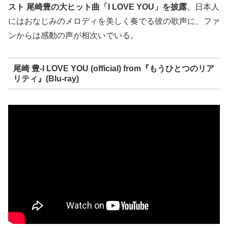
スト 尾崎豊の大ヒット曲「I LOVE YOU」を披露
。日本人
にはおなじみのメロディを美しく奏でる彼の歌声に、ファ
ンからは感動の声が相次いでいる。
尾崎 豊-I LOVE YOU (official) from『もうひとつのリア
リティ』(Blu-ray)