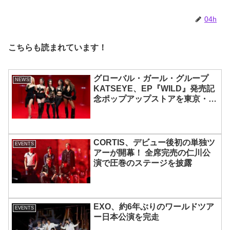
04h
こちらも読まれています！
グローバル・ガール・グループ
NEWS
KATSEYE、EP『WILD』発売記
念ポップアップストアを東京・原
宿で開催 限定グッズも登場
CORTIS、デビュー後初の単独ツ
EVENTS
アーが開幕！ 全席完売の仁川公
演で圧巻のステージを披露
EXO、約6年ぶりのワールドツア
EVENTS
ー日本公演を完走