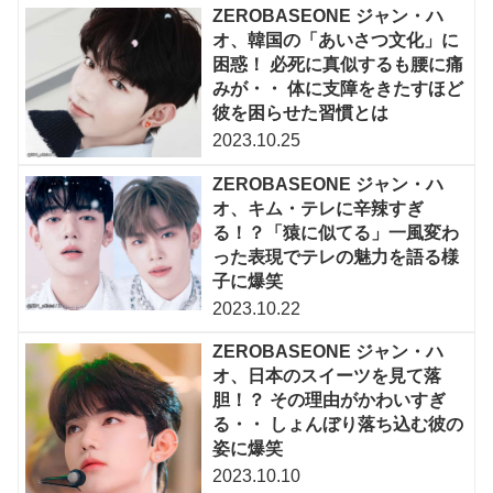
ZEROBASEONE ジャン・ハ
オ、韓国の「あいさつ文化」に
困惑！ 必死に真似するも腰に痛
みが・・ 体に支障をきたすほど
彼を困らせた習慣とは
2023.10.25
ZEROBASEONE ジャン・ハ
オ、キム・テレに辛辣すぎ
る！？「猿に似てる」一風変わ
った表現でテレの魅力を語る様
子に爆笑
2023.10.22
ZEROBASEONE ジャン・ハ
オ、日本のスイーツを見て落
胆！？ その理由がかわいすぎ
る・・ しょんぼり落ち込む彼の
姿に爆笑
2023.10.10