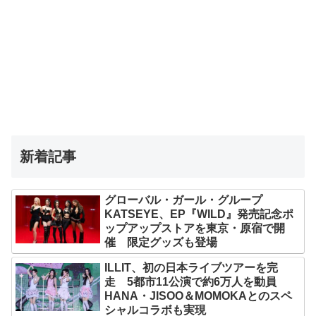
新着記事
グローバル・ガール・グループ
KATSEYE、EP『WILD』発売記念ポ
ップアップストアを東京・原宿で開
催 限定グッズも登場
ILLIT、初の日本ライブツアーを完
走 5都市11公演で約6万人を動員
HANA・JISOO＆MOMOKAとのスペ
シャルコラボも実現