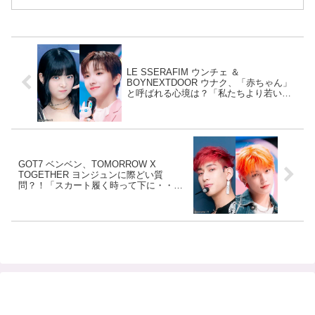
LE SSERAFIM ウンチェ ＆
BOYNEXTDOOR ウナク、「赤ちゃん」
と呼ばれる心境は？「私たちより若い子
がいるのに・・」拗ねる２人の姿に爆笑
GOT7 ベンベン、TOMORROW X
TOGETHER ヨンジュンに際どい質
問？！「スカート履く時って下に・・」
まさかの質問にヨンジュンびっくり