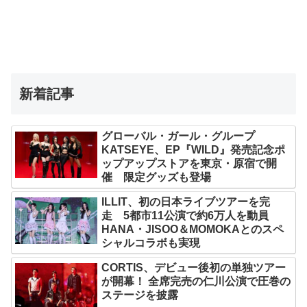
新着記事
グローバル・ガール・グループ
KATSEYE、EP『WILD』発売記念ポ
ップアップストアを東京・原宿で開
催 限定グッズも登場
ILLIT、初の日本ライブツアーを完
走 5都市11公演で約6万人を動員
HANA・JISOO＆MOMOKAとのスペ
シャルコラボも実現
CORTIS、デビュー後初の単独ツアー
が開幕！ 全席完売の仁川公演で圧巻の
ステージを披露