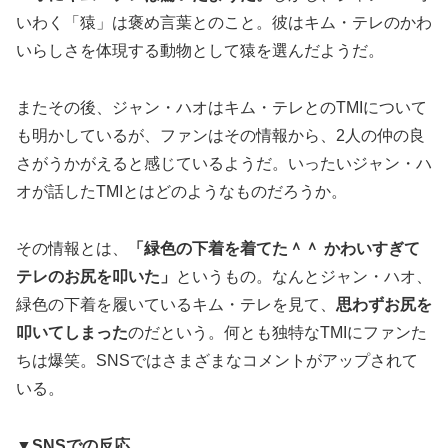
いわく「猿」は褒め言葉とのこと。彼はキム・テレのかわ
いらしさを体現する動物として猿を選んだようだ。
またその後、ジャン・ハオはキム・テレとのTMIについて
も明かしているが、ファンはその情報から、2人の仲の良
さがうかがえると感じているようだ。いったいジャン・ハ
オが話したTMIとはどのようなものだろうか。
その情報とは、
「緑色の下着を着てた＾＾ かわいすぎて
テレのお尻を叩いた」
というもの。なんとジャン・ハオ、
緑色の下着を履いているキム・テレを見て、
思わずお尻を
叩いてしまった
のだという。何とも独特なTMIにファンた
ちは爆笑。SNSではさまざまなコメントがアップされて
いる。
▼SNSでの反応