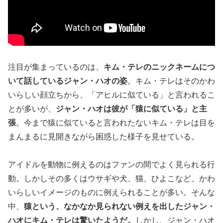
注目が集まっているのは、
キム・テレのニックネームにつ
いて話しているジャン・ハオの姿
。キム・テレはそのかわ
いらしい顔立ちから、「アヒルに似ている」と言われるこ
とが多いが、
ジャン・ハオは彼が「猿に似ている」と主
張
。今まで猿に似ていると言われたないキム・テレは目を
まんまるに見開きながら困惑した様子を見せている。
アイドルを動物に例えるのはファンの間でよく見られる行
動。しかしその多くはウサギや犬、猫、ひよこなど、かわ
いらしいイメージのものに例えられることが多い。そんな
中、
猿という、なかなか見られない例えを出したジャン・
ハオにキム・テレは驚いたようだ。
しかし、ジャン・ハオ