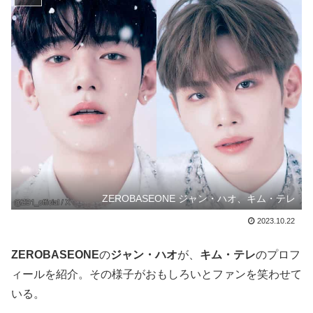
ZEROBASEONE ジャン・ハオ、キム・テレ
2023.10.22
ZEROBASEONE
の
ジャン・ハオ
が、
キム・テレ
のプロフ
ィールを紹介。その様子がおもしろいとファンを笑わせて
いる。