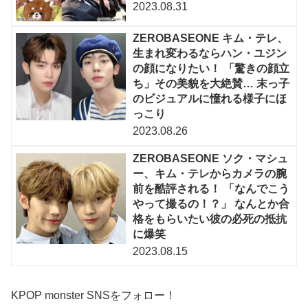
2023.08.31
ZEROBASEONE キム・テレ、
生まれ変わるならハン・ユジン
の顔になりたい！ 「驚きの顔立
ち」その美貌を大絶賛… 末っ子
のビジュアルに憧れる様子にほ
っこり
2023.08.26
ZEROBASEONE ソク・マシュ
ー、キム・テレからカメラの腕
前を酷評される！ 「なんでこう
やって撮るの！？」 なんとか合
格をもらいたい彼の必死の抵抗
に爆笑
2023.08.15
KPOP monster SNSをフォロー！