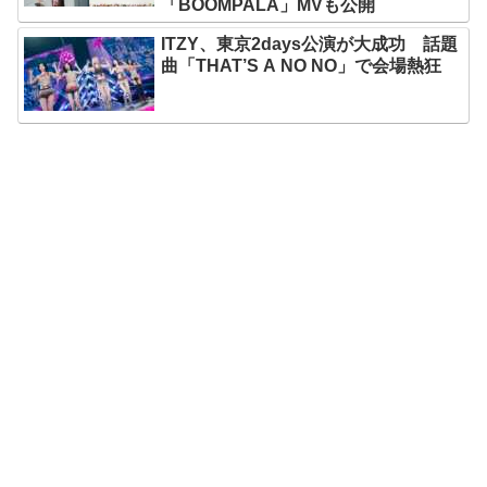
「BOOMPALA」MVも公開
ITZY、東京2days公演が大成功 話題
曲「THAT’S A NO NO」で会場熱狂