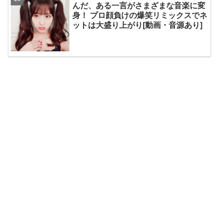
んだ、ある一言がさまざまな音楽に変
身！ プロ顔負けの爆笑リミックスでネ
ットは大盛り上がり[動画・音源あり]