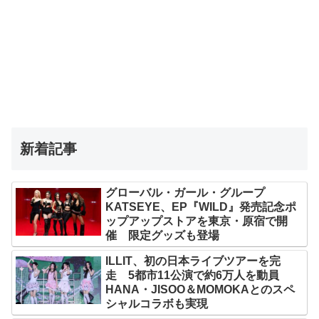
新着記事
グローバル・ガール・グループ
KATSEYE、EP『WILD』発売記念ポ
ップアップストアを東京・原宿で開
催 限定グッズも登場
ILLIT、初の日本ライブツアーを完
走 5都市11公演で約6万人を動員
HANA・JISOO＆MOMOKAとのスペ
シャルコラボも実現