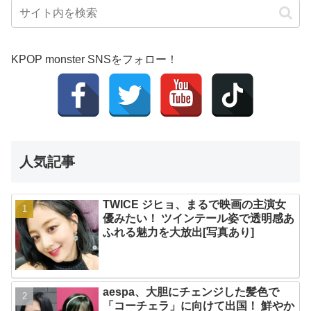
KPOP monster SNSをフォロー！
人気記事
TWICE ジヒョ、まるで映画の主演女
優みたい！ ツインテール姿で透明感あ
ふれる魅力を大放出[写真あり]
aespa、大胆にチェンジした髪色で
「コーチェラ」に向けて出国！ 鮮やか