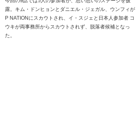
今回の9話では5人の参加者が、思い思いのステージを披
露。キム・ドンヒョンとダニエル・ジェガル、ウンフィが
P NATIONにスカウトされ、イ・スジェと日本人参加者 コ
ウキが両事務所からスカウトされず、脱落者候補となっ
た。