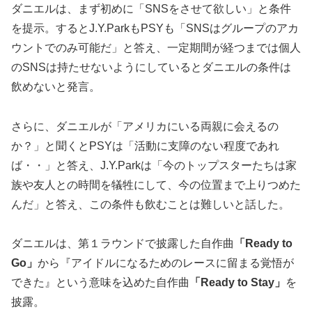
ダニエルは、まず初めに「SNSをさせて欲しい」と条件
を提示。するとJ.Y.ParkもPSYも「SNSはグループのアカ
ウントでのみ可能だ」と答え、一定期間が経つまでは個人
のSNSは持たせないようにしているとダニエルの条件は
飲めないと発言。
さらに、ダニエルが「アメリカにいる両親に会えるの
か？」と聞くとPSYは「活動に支障のない程度であれ
ば・・」と答え、J.Y.Parkは「今のトップスターたちは家
族や友人との時間を犠牲にして、今の位置まで上りつめた
んだ」と答え、この条件も飲むことは難しいと話した。
ダニエルは、第１ラウンドで披露した自作曲
「Ready to
Go」
から『アイドルになるためのレースに留まる覚悟が
できた』という意味を込めた自作曲
「Ready to Stay」
を
披露。