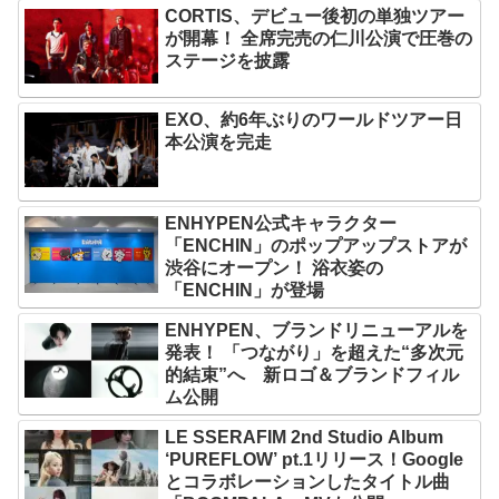
CORTIS、デビュー後初の単独ツアー
が開幕！ 全席完売の仁川公演で圧巻の
ステージを披露
EXO、約6年ぶりのワールドツアー日
本公演を完走
ENHYPEN公式キャラクター
「ENCHIN」のポップアップストアが
渋谷にオープン！ 浴衣姿の
「ENCHIN」が登場
ENHYPEN、ブランドリニューアルを
発表！ 「つながり」を超えた“多次元
的結束”へ 新ロゴ＆ブランドフィル
ム公開
LE SSERAFIM 2nd Studio Album
‘PUREFLOW’ pt.1リリース！Google
とコラボレーションしたタイトル曲