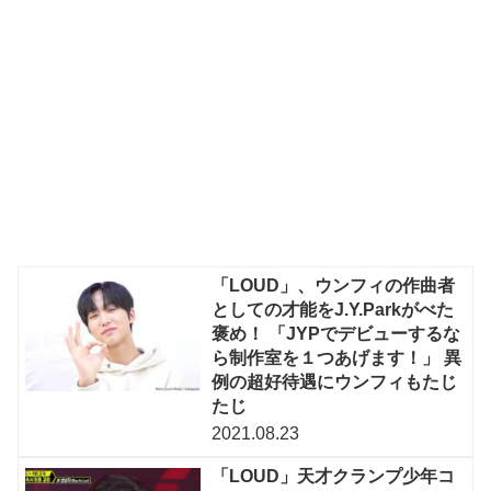
「LOUD」、ウンフィの作曲者
としての才能をJ.Y.Parkがべた
褒め！ 「JYPでデビューするな
ら制作室を１つあげます！」 異
例の超好待遇にウンフィもたじ
たじ
2021.08.23
「LOUD」天才クランプ少年コ