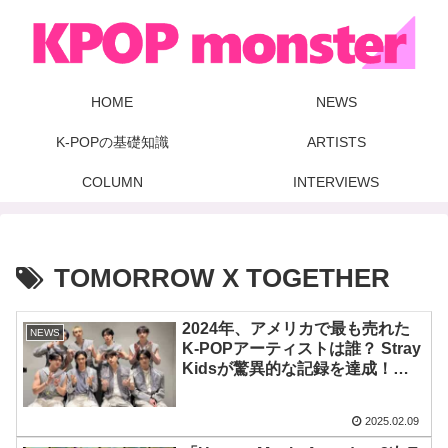
HOME
NEWS
K-POPの基礎知識
ARTISTS
COLUMN
INTERVIEWS
TOMORROW X TOGETHER
2024年、アメリカで最も売れた
NEWS
K-POPアーティストは誰？ Stray
Kidsが驚異的な記録を達成！
ATEEZ、ENHYPENも大躍進！
BTS ジミンはソロでもランクイ
2025.02.09
ン！ TWICE、LE SSERAFIM、