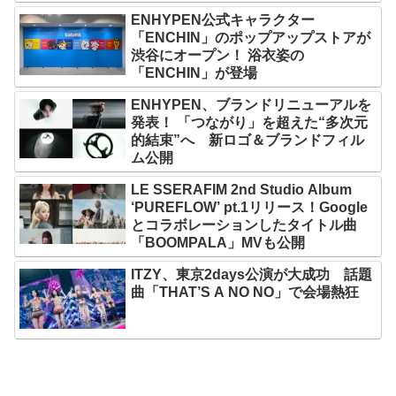
ENHYPEN公式キャラクター
「ENCHIN」のポップアップストアが
渋谷にオープン！ 浴衣姿の
「ENCHIN」が登場
ENHYPEN、ブランドリニューアルを
発表！ 「つながり」を超えた“多次元
的結束”へ 新ロゴ＆ブランドフィル
ム公開
LE SSERAFIM 2nd Studio Album
‘PUREFLOW’ pt.1リリース！Google
とコラボレーションしたタイトル曲
「BOOMPALA」MVも公開
ITZY、東京2days公演が大成功 話題
曲「THAT’S A NO NO」で会場熱狂