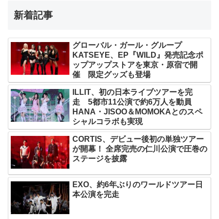
新着記事
グローバル・ガール・グループ
KATSEYE、EP『WILD』発売記念ポ
ップアップストアを東京・原宿で開
催 限定グッズも登場
ILLIT、初の日本ライブツアーを完
走 5都市11公演で約6万人を動員
HANA・JISOO＆MOMOKAとのスペ
シャルコラボも実現
CORTIS、デビュー後初の単独ツアー
が開幕！ 全席完売の仁川公演で圧巻の
ステージを披露
EXO、約6年ぶりのワールドツアー日
本公演を完走