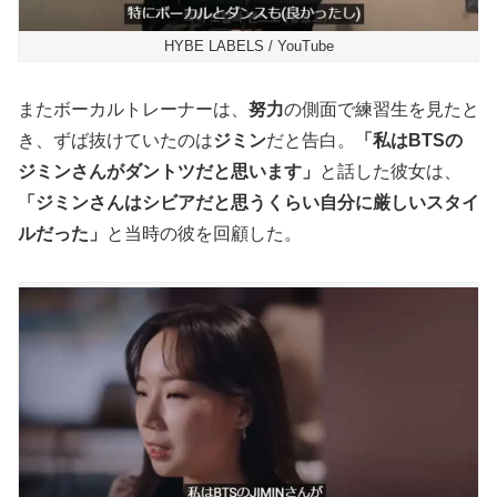
HYBE LABELS / YouTube
またボーカルトレーナーは、
努力
の側面で練習生を見たと
き、ずば抜けていたのは
ジミン
だと告白。
「私はBTSの
ジミンさんがダントツだと思います」
と話した彼女は、
「ジミンさんはシビアだと思うくらい自分に厳しいスタイ
ルだった」
と当時の彼を回顧した。