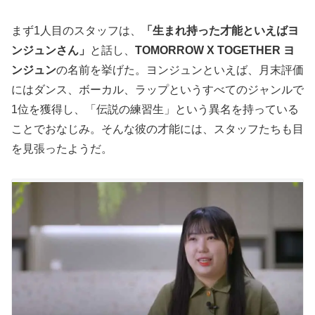
まず1人目のスタッフは、
「生まれ持った才能といえばヨ
ンジュンさん」
と話し、
TOMORROW X TOGETHER ヨ
ンジュン
の名前を挙げた。ヨンジュンといえば、月末評価
にはダンス、ボーカル、ラップというすべてのジャンルで
1位を獲得し、「伝説の練習生」という異名を持っている
ことでおなじみ。そんな彼の才能には、スタッフたちも目
を見張ったようだ。