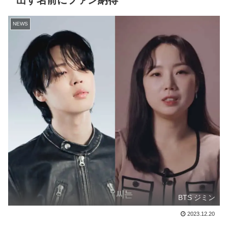
出す名前にファン納得
NEWS
BTS ジミン
2023.12.20