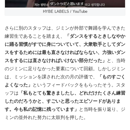
HYBE LABELS / YouTube
さらに別のスタッフは、ジミンが外部で舞踊を学んできた
練習生であることを踏まえ、
「ダンスをするときしなやか
に踊る習慣がすでに身についていて、大衆歌手としてダン
スをするためには最も直さなければならない、力強いダン
スをするには直さなければいけない部分だった」
と、当時
のジミンに足りなかった要素について回顧。しかしジミン
は、ミッションを課された次の月の評価で、
「ものすごく
よくなった」
というフィードバックをもらったそう。スタ
ッフは
「私もとても驚きましたし、どれだけたくさん練習
したのだろうかと、すごいと思ったエピソードがありま
す。今も私の記憶に残っています」
と当時を振り返り、ジ
ミンの並外れた努力に太鼓判を押した。