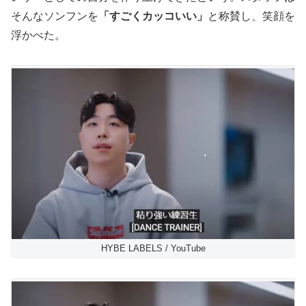
そんなソンフンを
「すごくカッコいい」
と称賛し、笑顔を
浮かべた。
HYBE LABELS / YouTube