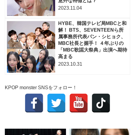
意外な特徴とは？
2023.11.04
HYBE、韓国テレビ局MBCと和
解！ BTS、SEVENTEENら所
属事務所代表パン・シヒョク、
MBC社長と握手！ ４年ぶりの
「MBC歌謡大祭典」出演へ期待
高まる
2023.10.31
KPOP monster SNSをフォロー！