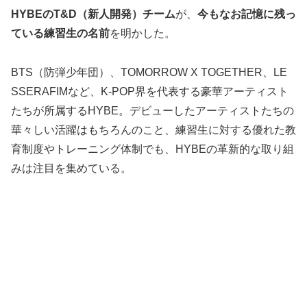
HYBEのT&D（新人開発）チーム
が、
今もなお記憶に残っ
ている練習生の名前
を明かした。
BTS（防弾少年団）、TOMORROW X TOGETHER、LE
SSERAFIMなど、K-POP界を代表する豪華アーティスト
たちが所属するHYBE。デビューしたアーティストたちの
華々しい活躍はもちろんのこと、練習生に対する優れた教
育制度やトレーニング体制でも、HYBEの革新的な取り組
みは注目を集めている。