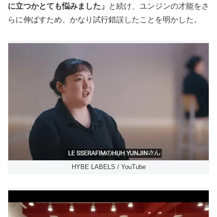
に立つかとても悩みました」
と続け、ユンジンの才能をさ
らに伸ばすため、かなり試行錯誤したことを明かした。
HYBE LABELS / YouTube