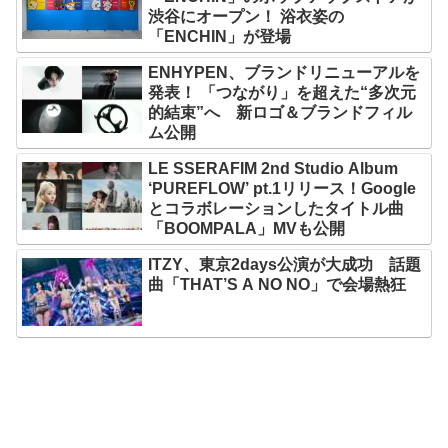
渋谷にオープン！ 浴衣姿の
「ENCHIN」が登場
ENHYPEN、ブランドリニューアルを
発表！ 「つながり」を超えた“多次元
的結束”へ 新ロゴ＆ブランドフィル
ム公開
LE SSERAFIM 2nd Studio Album
‘PUREFLOW’ pt.1リリース！Google
とコラボレーションしたタイトル曲
「BOOMPALA」MVも公開
ITZY、東京2days公演が大成功 話題
曲「THAT’S A NO NO」で会場熱狂