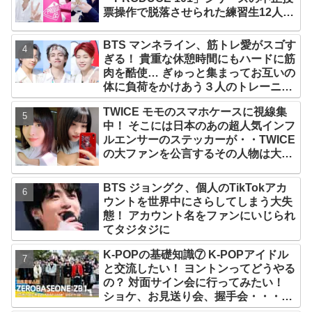
票操作で脱落させられた練習生12人の
氏名が公表
BTS マンネライン、筋トレ愛がスゴす
ぎる！ 貴重な休憩時間にもハードに筋
肉を酷使… ぎゅっと集まってお互いの
体に負荷をかけあう３人のトレーニン
グ風景がかわいすぎるとファンくぎづ
TWICE モモのスマホケースに視線集
け
中！ そこには日本のあの超人気インフ
ルエンサーのステッカーが・・TWICE
の大ファンを公言するその人物は大よ
ろこび！ まさに「成功したファン」だ
と話題沸騰
BTS ジョングク、個人のTikTokアカ
ウントを世界中にさらしてしまう大失
態！ アカウント名をファンにいじられ
てタジタジに
K-POPの基礎知識⑦ K-POPアイドル
と交流したい！ ヨントンってどうやる
の？ 対面サイン会に行ってみたい！
ショケ、お見送り会、握手会・・・リ
リースイベントあれこれを紹介