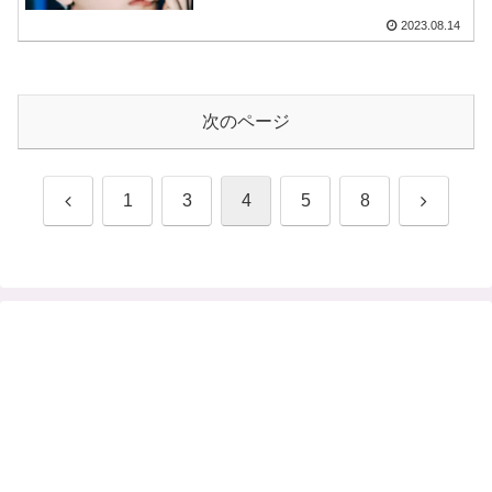
2023.08.14
次のページ
前
次
1
3
4
5
8
へ
へ