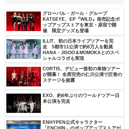
グローバル・ガール・グループ
KATSEYE、EP『WILD』発売記念ポ
ップアップストアを東京・原宿で開
催 限定グッズも登場
ILLIT、初の日本ライブツアーを完
走 5都市11公演で約6万人を動員
HANA・JISOO＆MOMOKAとのスペ
シャルコラボも実現
CORTIS、デビュー後初の単独ツアー
が開幕！ 全席完売の仁川公演で圧巻の
ステージを披露
EXO、約6年ぶりのワールドツアー日
本公演を完走
ENHYPEN公式キャラクター
「ENCHIN」のポップアップストアが