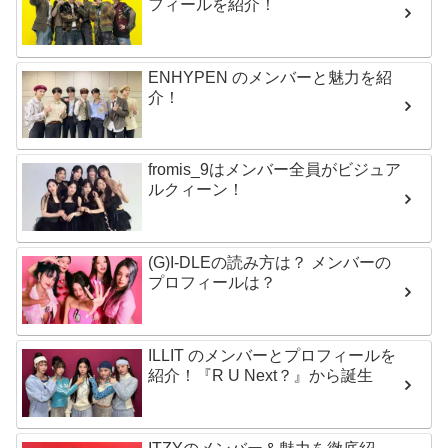
フィールを紹介！
ENHYPEN のメンバーと魅力を紹
介！
fromis_9はメンバー全員がビジュア
ルクィーン！
(G)I-DLEの読み方は？ メンバーの
プロフィールは？
ILLIT のメンバーとプロフィールを
紹介！『R U Next？』から誕生