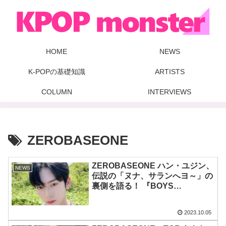
HOME
NEWS
K-POPの基礎知識
ARTISTS
COLUMN
INTERVIEWS
ZEROBASEONE
ZEROBASEONE ハン・ユジン、
NEWS
伝説の「ヌナ、サランへヨ～」の
裏側を語る！ 『BOYS
PLANET』の名場面はどうやって
誕生した？ 隠されたファンへの
2023.10.05
愛情が明らかに