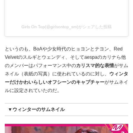
Girls On Top(@girlsontop_sm)がシェアした投稿
というのも、BoAや少女時代のヒョヨンとテヨン、Red
Velvetのスルギとウェンディ、そしてaespaのカリナら他
のメンバーはパフォーマンス中の
カリスマ的な表情
がサム
ネイル（表紙の写真）に使われているのに対し、
ウィンタ
ーだけかわいらしいオフシーンのキャプチャー
がサムネイ
ルに設定されていたのだ。
▼ウィンターのサムネイル