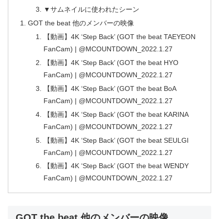
▼サムネイルに使われたシーン
GOT the beat 他のメンバーの映像
【動画】4K ‘Step Back’ (GOT the beat TAEYEON
FanCam) | @MCOUNTDOWN_2022.1.27
【動画】4K ‘Step Back’ (GOT the beat HYO
FanCam) | @MCOUNTDOWN_2022.1.27
【動画】4K ‘Step Back’ (GOT the beat BoA
FanCam) | @MCOUNTDOWN_2022.1.27
【動画】4K ‘Step Back’ (GOT the beat KARINA
FanCam) | @MCOUNTDOWN_2022.1.27
【動画】4K ‘Step Back’ (GOT the beat SEULGI
FanCam) | @MCOUNTDOWN_2022.1.27
【動画】4K ‘Step Back’ (GOT the beat WENDY
FanCam) | @MCOUNTDOWN_2022.1.27
GOT the beat 他のメンバーの映像