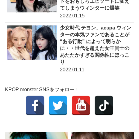
ドをおもしろエピソードに変え
てしまうウィンターに爆笑
2022.01.15
少女時代 テヨン、aespa ウィン
ターの本気ファンであることが
“ある行動” によって明らか
に・・世代を超えた女王同士の
あたたかすぎる関係性にほっこ
り
2022.01.11
KPOP monster SNSをフォロー！