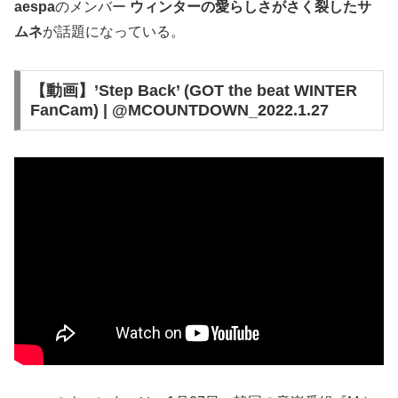
aespa
のメンバー
ウィンターの愛らしさがさく裂したサ
ムネ
が話題になっている。
【動画】’Step Back’ (GOT the beat WINTER
FanCam) | @MCOUNTDOWN_2022.1.27