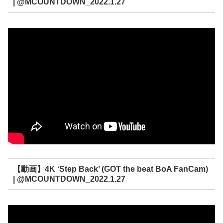
| @MCOUNTDOWN_2022.1.27
【動画】4K ‘Step Back’ (GOT the beat BoA FanCam)
| @MCOUNTDOWN_2022.1.27