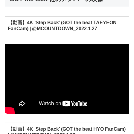
【動画】4K ‘Step Back’ (GOT the beat TAEYEON
FanCam) | @MCOUNTDOWN_2022.1.27
【動画】4K ‘Step Back’ (GOT the beat HYO FanCam)