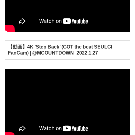
【動画】4K ‘Step Back’ (GOT the beat SEULGI
FanCam) | @MCOUNTDOWN_2022.1.27