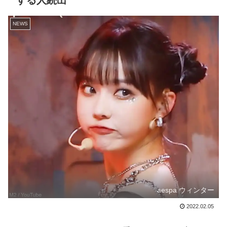
する人続出
NEWS
aespa ウィンター
2022.02.05