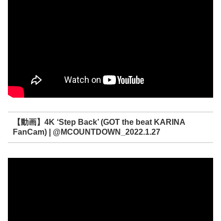
【動画】4K ‘Step Back’ (GOT the beat KARINA
FanCam) | @MCOUNTDOWN_2022.1.27