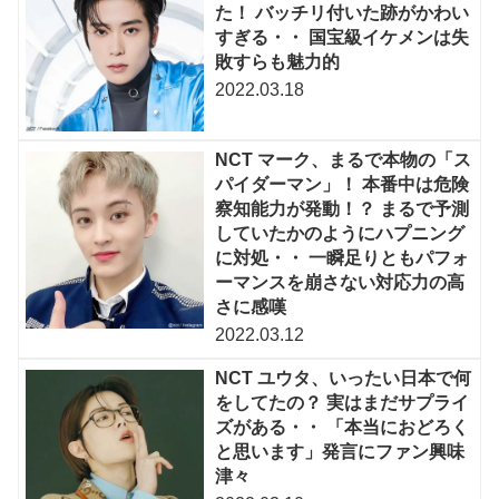
た！ バッチリ付いた跡がかわい
すぎる・・ 国宝級イケメンは失
敗すらも魅力的
2022.03.18
NCT マーク、まるで本物の「ス
パイダーマン」！ 本番中は危険
察知能力が発動！？ まるで予測
していたかのようにハプニング
に対処・・ 一瞬足りともパフォ
ーマンスを崩さない対応力の高
さに感嘆
2022.03.12
NCT ユウタ、いったい日本で何
をしてたの？ 実はまだサプライ
ズがある・・ 「本当におどろく
と思います」発言にファン興味
津々