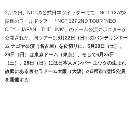
3月23日、NCTの公式日本ツイッターにて、NCT 127の2
度目のワールドツアー「NCT 127 2ND TOUR ‘NEO
CITY：JAPAN – THE LINK’」のドーム公演のポスターが
公開された。同ツアーは
5月22日（日）のバンテリンドー
ム ナゴヤ公演（名古屋）を皮切りに、5月28日（土）、
29日（日）は東京ドーム（東京）、そして6月25日
（土）、26日（日）には日本人メンバー ユウタの生まれ
故郷にある京セラドーム大阪（大阪）の3都市で計5公演
を開催
する。