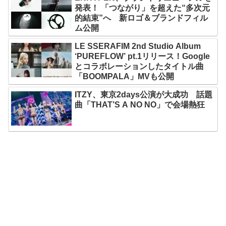
発表！ 「つながり」を超えた“多次元
的結束”へ 新ロゴ＆ブランドフィル
ム公開
LE SSERAFIM 2nd Studio Album
‘PUREFLOW’ pt.1リリース！Google
とコラボレーションしたタイトル曲
「BOOMPALA」MVも公開
ITZY、東京2days公演が大成功 話題
曲「THAT’S A NO NO」で会場熱狂