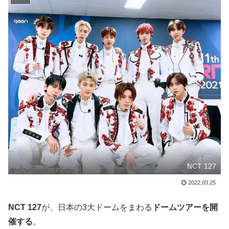
NCT 127
2022.03.25
NCT 127
が、日本の3大ドームをまわる
ドームツアーを開
催する
。