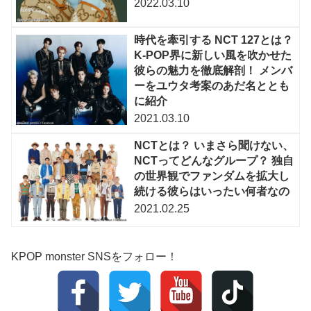
2022.03.10
時代を牽引する NCT 127とは？
K-POP界に新しい風を吹かせた
彼らの魅力を徹底解剖！ メンバ
ーをユウタ考案のあだ名ととも
に紹介
2021.03.10
NCTとは？ いまさら聞けない、
NCTってどんなグループ？ 独自
の世界観でファンダムを拡大し
続ける彼らはいったい何者なの
2021.02.25
KPOP monster SNSをフォロー！