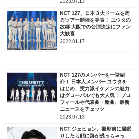
2023.07.13
NCT 127、日本３大ドームを周
るツアー開催を発表！ ユウタの
故郷 大阪での公演決定にファン
大歓喜
2022.01.17
NCT 127のメンバーを一挙紹
介！ 日本人メンバー ユウタを
はじめ、実力派イケメンの魅力
はグローバルでも大人気！ プロ
フィールや代表曲・新曲、最新
ニュースをチェック
2023.07.13
NCT ジェヒョン、撮影前に居眠
りしたら顔に跡が残っちゃっ