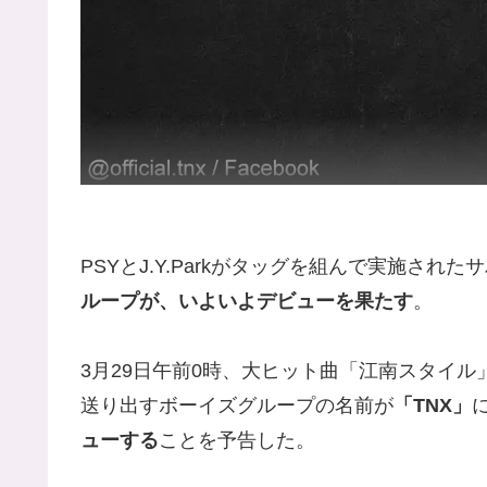
PSYとJ.Y.Parkがタッグを組んで実施され
ループが、いよいよデビューを果たす
。
3月29日午前0時、大ヒット曲「江南スタイル」
送り出すボーイズグループの名前が
「TNX」
ューする
ことを予告した。