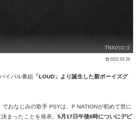
TNXのロゴ
2022.03.29
たサバイバル番組
「LOUD」より誕生した新ボーイズグ
でおなじみの歌手 PSYは、P NATIONが初めて世に
に決まったことを発表。
5月17日午後6時についにデビ