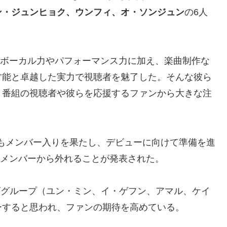
ン・ジュンヒョク、ウンフィ、オ・ソンジュン
の6人
巻のボーカル力やパフォーマンス力に加え、楽曲制作な
才能と卓越した実力で視聴者を魅了した。そんな彼ら
、番組の視聴者や彼らを応援するファンから大きな注
キもメンバー入りを果たし、デビューに向けて準備を進
ューメンバーから外れることが発表された。
ズグループ（ユン・ミン、イ・ゲフン、アマル、ケイ
ーすると思われ、ファンの期待を高めている。