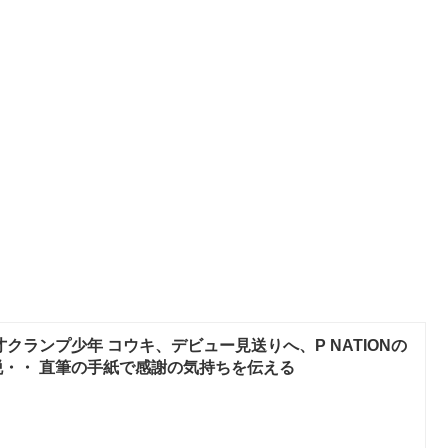
天才クランプ少年 コウキ、デビュー見送りへ、P NATIONの
・・ 直筆の手紙で感謝の気持ちを伝える