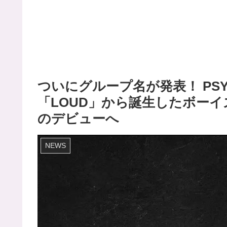
ついにグループ名が発表！ PSYと
「LOUD」から誕生したボーイズ
のデビューへ
NEWS