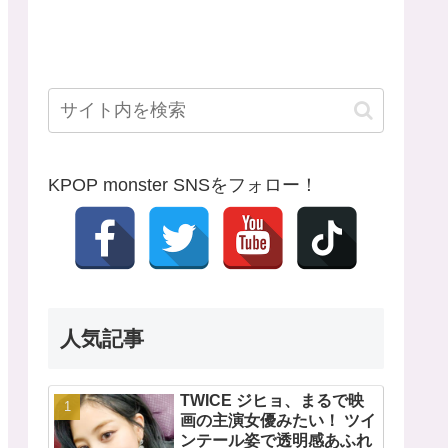
KPOP monster SNSをフォロー！
人気記事
TWICE ジヒョ、まるで映
画の主演女優みたい！ ツイ
ンテール姿で透明感あふれ