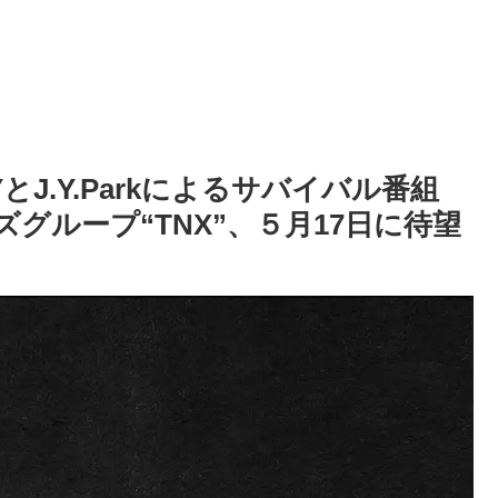
J.Y.Parkによるサバイバル番組
グループ“TNX”、５月17日に待望