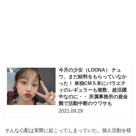
今月の少女（LOONA） チュ
ウ、まだ給料をもらっていなか
った！ 単独CM５本にバラエテ
ィのレギュラーも複数、超活躍
中なのに・・ 所属事務所の資金
難で活動中断のウワサも
2021.09.29
そんな心配は実際に起こってしまっていた。個人活動を積