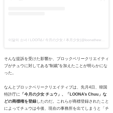
이달의 소녀 / LOOΠΔ / 今月の少女 / 本月少女(@loonatheworld)がシェアした投稿
そんな提訴を受けた影響か、ブロックベリークリエイティ
ブがチュウに対してある“制裁”を加えたことが明らかにな
った。
なんとブロックベリークリエイティブは、先月4日、韓国
特許庁に
「今月の少女 チュウ」、「LOONA’s Chuu」な
どの商標権を登録
したのだ。これらが商標登録されたこと
によってチュウは今後、現在の事務所を出てしまうと「チ