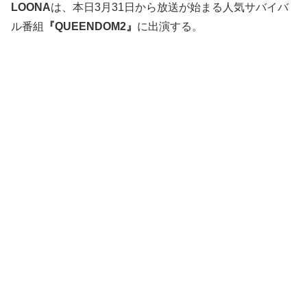
LOONA
は、本日3月31日から放送が始まる人気サバイバ
ル番組
『QUEENDOM2』
に出演する。