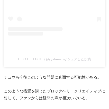
H I G H L I G H T(@yysbeast)がシェアした投稿
チュウも今後このような問題に直面する可能性がある。
このような措置を講じたブロックベリークリエイティブに
対して、ファンからは疑問の声が相次いでいる。