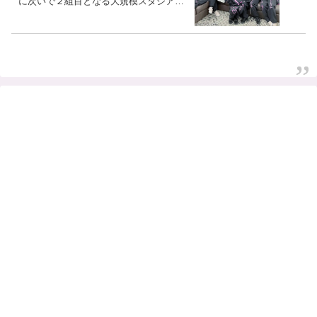
に次いで２組目となる大規模スタジアム
で実施へ