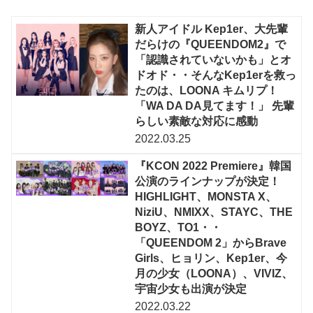
新人アイドル Kep1er、大先輩
だらけの『QUEENDOM2』で
「認識されていないかも」とオ
ドオド・・そんなKep1erを救っ
たのは、LOONA キムリプ！
「WA DA DA見てます！」 先輩
らしい素敵な対応に感動
2022.03.25
『KCON 2022 Premiere』韓国
公演のラインナップが決定！
HIGHLIGHT、MONSTA X、
NiziU、NMIXX、STAYC、THE
BOYZ、TO1・・
「QUEENDOM 2」からBrave
Girls、ヒョリン、Kep1er、今
月の少女（LOONA）、VIVIZ、
宇宙少女も出演が決定
2022.03.22