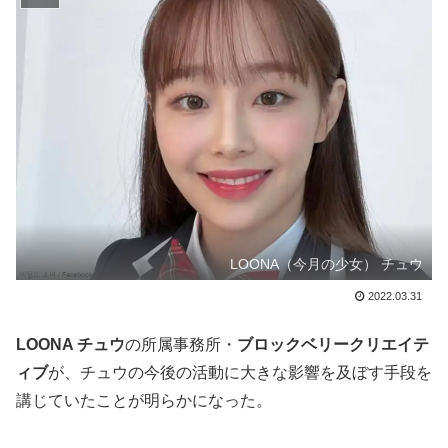
LOONA（今月の少女） チュウ
2022.03.31
LOONA チュウ
の所属事務所・
ブロックベリークリエイテ
ィブ
が、チュウの今後の活動に大きな影響を及ぼす手段を
講じていたことが明らかになった。