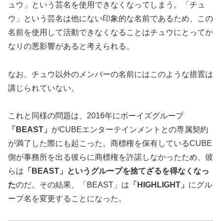
ュウ」という芸名を使用できなくなってしまう。「チュ
ウ」という芸名は他にない印象的な名前であるため、この
名前を使用して活動できなくなることはチュウにとってか
なりの悪影響があると考えられる。
なお、チュウ以外のメンバーの名前にはこのような措置は
講じられていない。
これと同様の問題は、2016年にボーイズグループ
「BEAST」
がCUBEエンターテインメントとの専属契約
が満了した際にも起こった。商標権を保有しているCUBE
側が事務所を出る彼らに商標権を許諾しなかったため、彼
らは
「BEAST」というグループを捨てざるを得なくなっ
た
のだ。その結果、「BEAST」は
「HIGHLIGHT」
にグル
ープ名を変更することになった。