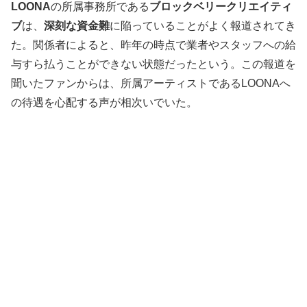
LOONA
の所属事務所である
ブロックベリークリエイティ
ブ
は、
深刻な資金難
に陥っていることがよく報道されてき
た。関係者によると、昨年の時点で業者やスタッフへの給
与すら払うことができない状態だったという。この報道を
聞いたファンからは、所属アーティストであるLOONAへ
の待遇を心配する声が相次いでいた。