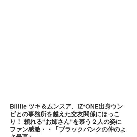
Billlie ツキ＆ムンスア、IZ*ONE出身ウン
ビとの事務所を越えた交友関係にほっこ
り！ 頼れる“お姉さん”を慕う２人の姿に
ファン感激・・「ブラックパンクの仲のよ