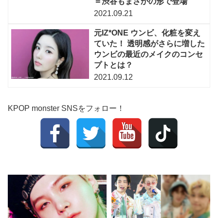
＝渋谷もまさかの形で登場
2021.09.21
元IZ*ONE ウンビ、化粧を変え
ていた！ 透明感がさらに増した
ウンビの最近のメイクのコンセ
プトとは？
2021.09.12
KPOP monster SNSをフォロー！