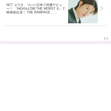
NCT ユウタ、ついに日本で俳優デビュ
ー！ 『HiGH＆LOW THE WORST X』で
映画初出演！ THE RAMPAGE、
BE:FIRSTとのアツすぎるクロスオーバー
が実現！ ９月９日に公開へ