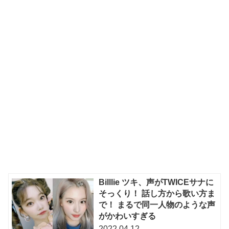
Billlie ツキ、声がTWICEサナに
そっくり！ 話し方から歌い方ま
で！ まるで同一人物のような声
がかわいすぎる
2022.04.12