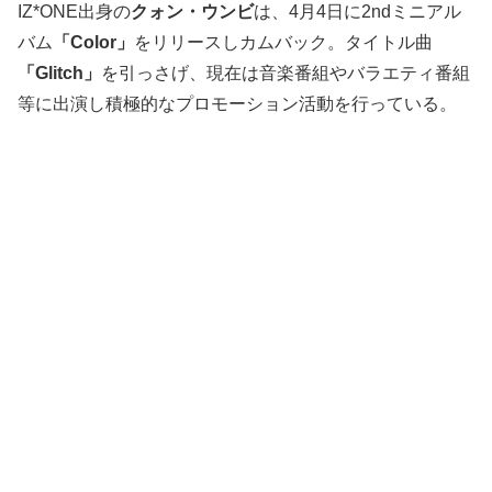
IZ*ONE出身の
クォン・ウンビ
は、4月4日に2ndミニアル
バム
「Color」
をリリースしカムバック。タイトル曲
「Glitch」
を引っさげ、現在は音楽番組やバラエティ番組
等に出演し積極的なプロモーション活動を行っている。