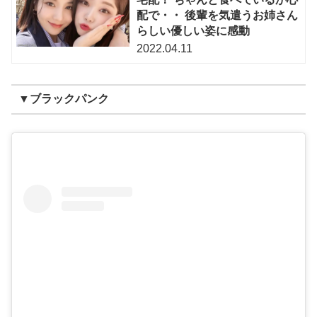
配で・・ 後輩を気遣うお姉さん
らしい優しい姿に感動
2022.04.11
▼ブラックパンク