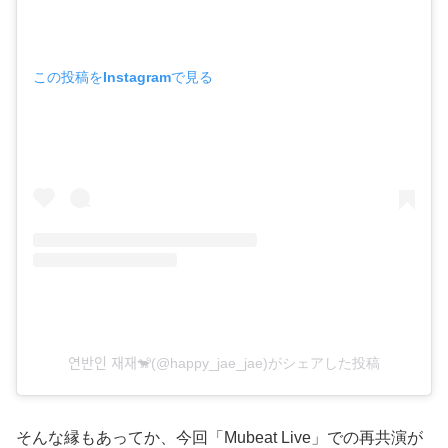
この投稿をInstagramで見る
연반인 재재🐒(@happy_jae_jae)がシェアした投稿
そんな縁もあってか、今回「Mubeat Live」での再共演が