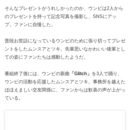
そんなプレゼントがうれしかったのか、ウンビは2人から
のプレゼントを持って記念写真を撮影し、SNSにアッ
プ。ファンに自慢した。
普段お世話になっているウンビのために張り切ってプレゼ
ントをしたムンスアとツキ。先輩思いなかわいい後輩とし
ての姿にファンたちは感動したようだ。
番組終了後には、ウンビの新曲
「Glitch」
を3人で踊り、
ウンビの活動を応援したムンスアとツキ。事務所を越えた
ほほえましい交友関係に、ファンからは歓喜の声が上がっ
ている。